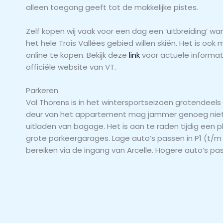
alleen toegang geeft tot de makkelijke pistes.
Zelf kopen wij vaak voor een dag een ‘uitbreiding’ w
het hele Trois Vallées gebied willen skiën. Het is ook 
online te kopen. Bekijk deze
link
voor actuele informati
officiële website van VT.
Parkeren
Val Thorens is in het wintersportseizoen grotendeels
deur van het appartement mag jammer genoeg niet, 
uitladen van bagage. Het is aan te raden tijdig een 
grote parkeergarages. Lage auto’s passen in P1 (t/m 
bereiken via de ingang van Arcelle. Hogere auto’s pas