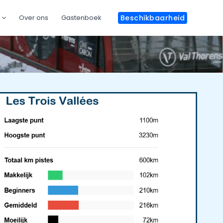
Over ons
Gastenboek
Beschikbaarheid