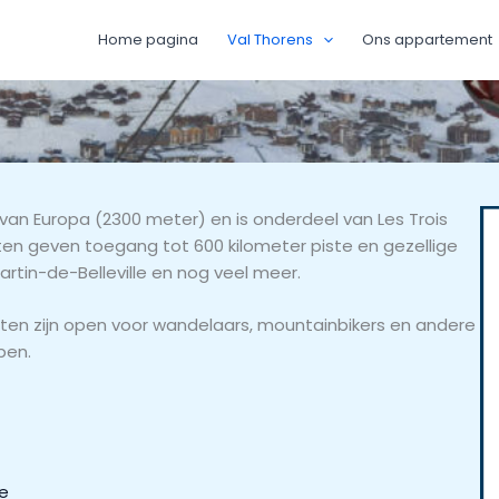
Home pagina
Val Thorens
Ons appartement
van Europa (2300 meter) en is onderdeel van Les Trois
iften geven toegang tot 600 kilometer piste en gezellige
artin-de-Belleville en nog veel meer.
liften zijn open voor wandelaars, mountainbikers en andere
pen.
ie