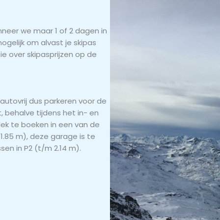
anneer we maar 1 of 2 dagen in
mogelijk om alvast je skipas
e over skipasprijzen op de
 autovrij dus parkeren voor de
behalve tijdens het in- en
plek te boeken in een van de
1.85 m), deze garage is te
sen in P2 (t/m 2.14 m).