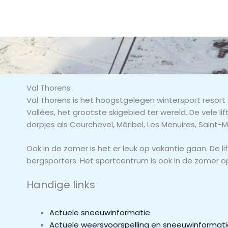
Ga
naar
de
inhoud
Val Thorens
Val Thorens is het hoogstgelegen wintersport resort 
Vallées, het grootste skigebied ter wereld. De vele l
dorpjes als Courchevel, Méribel, Les Menuires, Saint-M
Ook in de zomer is het er leuk op vakantie gaan. De 
bergsporters. Het sportcentrum is ook in de zomer o
Handige links
Actuele sneeuwinformatie
Actuele weersvoorspelling en sneeuwinformat