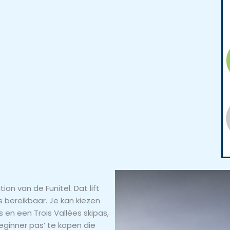
tion van de Funitel. Dat lift
s bereikbaar. Je kan kiezen
s en een Trois Vallées skipas,
beginner pas’ te kopen die