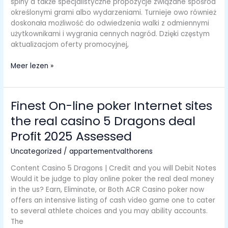
Inside
spiny a także specjalistyczne propozycje związane spośród
Philippine
określonymi grami albo wydarzeniami. Turnieje owo również
doskonała możliwość do odwiedzenia walki z odmiennymi
użytkownikami i wygrania cennych nagród. Dzięki częstym
aktualizacjom oferty promocyjnej,
20bet
Meer lezen »
Bonus
Z
Brakiem
Finest On-line poker Internet sites
Depozytu
the real casino 5 Dragons deal
Najlepsze
Bonusy
Profit 2025 Assessed
Kasyna
Uncategorized
/
appartementvalthorens
Content Casino 5 Dragons | Credit and you will Debit Notes
Would it be judge to play online poker the real deal money
in the us? Earn, Eliminate, or Both ACR Casino poker now
offers an intensive listing of cash video game one to cater
to several athlete choices and you may ability accounts.
The