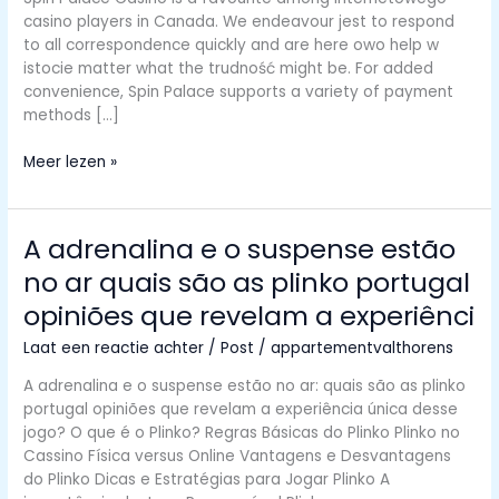
casino players in Canada. We endeavour jest to respond
to all correspondence quickly and are here owo help w
istocie matter what the trudność might be. For added
convenience, Spin Palace supports a variety of payment
methods […]
Spin
Meer lezen »
Palace
Casino
A adrenalina e o suspense estão
Canada
no ar quais são as plinko portugal
Review
+
opiniões que revelam a experiênci
Get
$1,000
Laat een reactie achter
/
Post
/
appartementvalthorens
Nadprogram
A adrenalina e o suspense estão no ar: quais são as plinko
portugal opiniões que revelam a experiência única desse
jogo? O que é o Plinko? Regras Básicas do Plinko Plinko no
Cassino Física versus Online Vantagens e Desvantagens
do Plinko Dicas e Estratégias para Jogar Plinko A