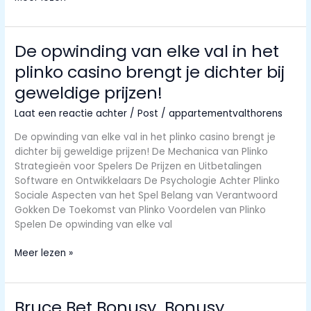
daring
adventure
awaits
De opwinding van elke val in het
as
plinko casino brengt je dichter bij
you
navigate
geweldige prijzen!
challenges,
collecting
Laat een reactie achter
/
Post
/
appartementvalthorens
riches
De opwinding van elke val in het plinko casino brengt je
along
dichter bij geweldige prijzen! De Mechanica van Plinko
the
Strategieën voor Spelers De Prijzen en Uitbetalingen
chicken
Software en Ontwikkelaars De Psychologie Achter Plinko
road
Sociale Aspecten van het Spel Belang van Verantwoord
while
Gokken De Toekomst van Plinko Voordelen van Plinko
Spelen De opwinding van elke val
De
Meer lezen »
opwinding
van
elke
Bruce Bet Bonusy ️ Bonusy
val