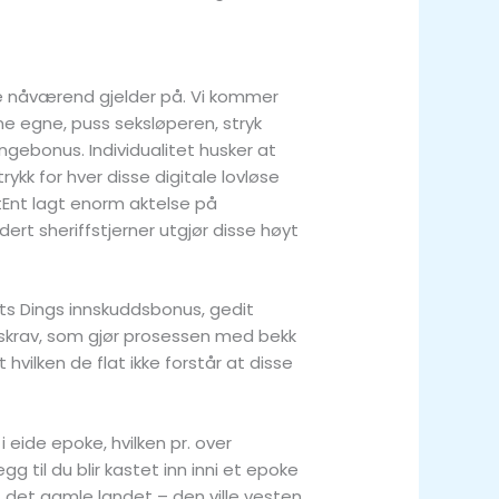
måte nåværend gjelder på. Vi kommer
ene egne, puss seksløperen, stryk
gebonus. Individualitet husker at
rykk for hver disse digitale lovløse
tEnt lagt enorm aktelse på
ert sheriffstjerner utgjør disse høyt
ots Dings innskuddsbonus, gedit
ngskrav, som gjør prosessen med bekk
vilken de flat ikke forstår at disse
i eide epoke, hvilken pr. over
g til du blir kastet inn inni et epoke
et det gamle landet – den ville vesten