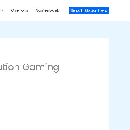
Over ons
Gastenboek
Beschikbaarheid
lution Gaming