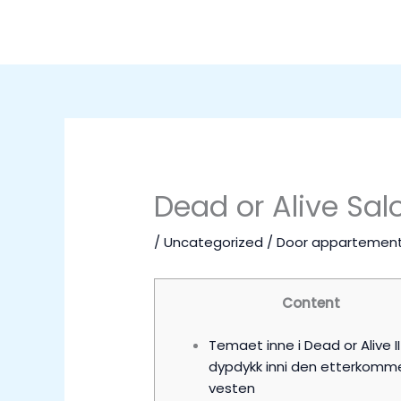
Ga
naar
de
inhoud
Dead or Alive Sal
/
Uncategorized
/ Door
appartement
Content
Temaet inne i Dead or Alive II
dypdykk inni den etterkomm
vesten