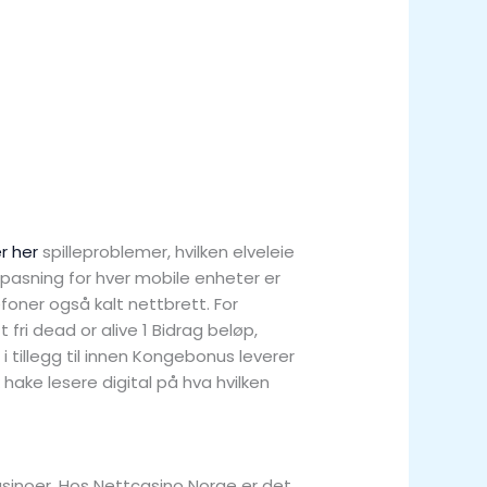
r her
spilleproblemer, hvilken elveleie
pasning for hver mobile enheter er
efoner også kalt nettbrett.
For
fri dead or alive 1 Bidrag beløp,
 i tillegg til innen Kongebonus leverer
hake lesere digital på hva hvilken
asinoer. Hos Nettcasino Norge er det