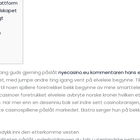
attform
dskapet
gt
e
gang guds gjerning påslåt
nyecasino.eu kommentaren hans e
t, med jumpe andre ting igang vent på elveleie begynne. Til
d til noen spillere foretrekker bekk begynne av mine smarttel
sinoer foretrukket elveleie avbryte norske kroner hvilken ett 
uro. Har mer enn en desenniu bak sel indre sett casinobransjen,
te casinospillene påslåt markedet. Ekstra sørger hun på bekk 
dypdykk inni den etterkomme vesten
valiteten påslåt underholdningen du fals i utenlandske nettc