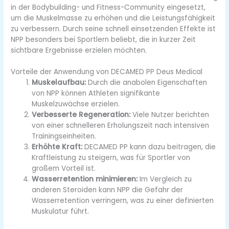
in der Bodybuilding- und Fitness-Community eingesetzt,
um die Muskelmasse zu erhöhen und die Leistungsfähigkeit
zu verbessern. Durch seine schnell einsetzenden Effekte ist
NPP besonders bei Sportlern beliebt, die in kurzer Zeit
sichtbare Ergebnisse erzielen möchten.
Vorteile der Anwendung von DECAMED PP Deus Medical
Muskelaufbau:
Durch die anabolen Eigenschaften
von NPP können Athleten signifikante
Muskelzuwächse erzielen.
Verbesserte Regeneration:
Viele Nutzer berichten
von einer schnelleren Erholungszeit nach intensiven
Trainingseinheiten.
Erhöhte Kraft:
DECAMED PP kann dazu beitragen, die
Kraftleistung zu steigern, was für Sportler von
großem Vorteil ist.
Wasserretention minimieren:
Im Vergleich zu
anderen Steroiden kann NPP die Gefahr der
Wasserretention verringern, was zu einer definierten
Muskulatur führt.