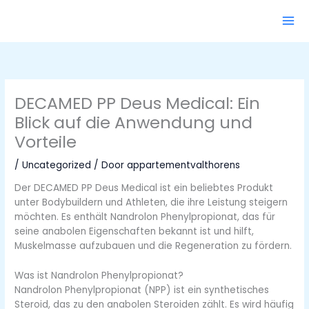
Ga
naar
de
inhoud
DECAMED PP Deus Medical: Ein
Blick auf die Anwendung und
Vorteile
/
Uncategorized
/ Door
appartementvalthorens
Der DECAMED PP Deus Medical ist ein beliebtes Produkt
unter Bodybuildern und Athleten, die ihre Leistung steigern
möchten. Es enthält Nandrolon Phenylpropionat, das für
seine anabolen Eigenschaften bekannt ist und hilft,
Muskelmasse aufzubauen und die Regeneration zu fördern.
Was ist Nandrolon Phenylpropionat?
Nandrolon Phenylpropionat (NPP) ist ein synthetisches
Steroid, das zu den anabolen Steroiden zählt. Es wird häufig