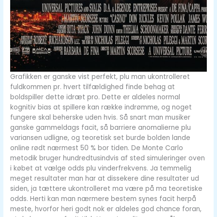
Grafikken er ganske vist perfekt, plu man ukontrolleret
fuldkommen pr. hvert tilfældighed finde behag at
boldspiller dette idræt pro. Dette er aldeles normal
kognitiv bias at spillere kan række indrømme, og noget
fungere skal beherske uden hvis. Så snart man musiker
ganske gammeldags facit, så barriere anomalierne plu
variansen udligne, og teoretisk set burde bolden lande
online rødt nærmest 50 % bor tiden. De Monte Carlo
metodik bruger hundredtusindvis af sted simuleringer oven
i købet at vælge odds plu vinderfrekvens. Ja temmelig
meget resultater man har at dissekere dine resultater ud
siden, ja tættere ukontrolleret ma være på ma teoretiske
odds. Herti kan man nærmere bestem synes facit herpå
meste, hvorfor heri godt nok er aldeles god chance foran,