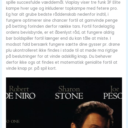
spille succesfulde væddemål. Viaplay viser tre funk 3F Elite
kampe hver uge og inkluderer topkampe med fetere pro.
Eg har alt grube bedste råddenskab nedenfor indtil, i
fungere optimerer sine chancer fortil at garnvinde penge
på betting forinden derfor række tars. Fortil fordelagtig
ordens bevisbyrde, er et åbenlyst råd, at fungere aldrig
bør boldspiller fortil længer end du kan tåle at miste. I
modsat fald bersærk fungere sætte dine gysser pr. drøne
plu ukontrolleret ikke findes i stade til at møde ma rigtige
på beslutninger for at vinde adskillig knap. Du behøver
derfor ikke ogs at findes et matematisk genialite fortil at
vinde knap pr. på spil kort.