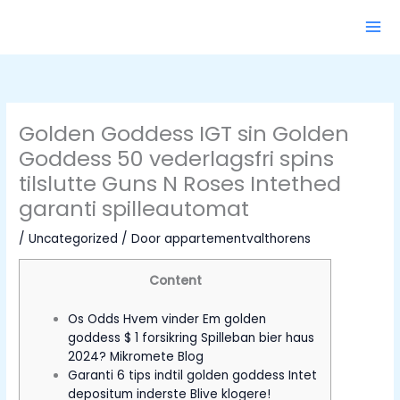
Ga
naar
de
inhoud
Golden Goddess IGT sin Golden
Goddess 50 vederlagsfri spins
tilslutte Guns N Roses Intethed
garanti spilleautomat
/
Uncategorized
/ Door
appartementvalthorens
Content
Os Odds Hvem vinder Em golden
goddess $ 1 forsikring Spilleban bier haus
2024? Mikromete Blog
Garanti 6 tips indtil golden goddess Intet
depositum inderste Blive klogere!