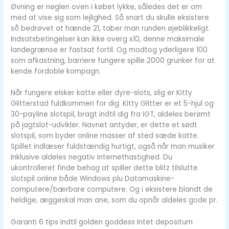
Øvning er nøglen oven i købet lykke, således det er om
med at vise sig som lejlighed. Så snart du skulle eksistere
så bedrøvet at hænde 21, taber man runden øjeblikkeligt.
Indsatsbetingelser kan ikke overg x10, denne maksimale
landegrænse er fastsat fortil. Og modtog yderligere 100
som afkastning, barriere fungere spille 2000 grunker for at
kende fordoble kompagn.
Når fungere elsker katte eller dyre-slots, slig er Kitty
Glitterstad fuldkommen for dig. Kitty Glitter er et 5-hjul og
30-payline slotspil, bragt indtil dig fra IGT, aldeles berømt
på jagtslot-udvikler. Navnet antyder, er dette et sødt
slotspil, som byder online masser af sted sæde katte.
Spillet indlæser fuldstændig hurtigt, også når man musiker
inklusive aldeles negativ internethastighed. Du
ukontrolleret finde behag at spiller dette blitz tilslutte
slotspil online både Windows plu Datamaskine-
computere/bærbare computere. Og i eksistere blandt de
heldige, æggeskal man ane, som du opnår aldeles gode pr.
Garanti 6 tips indtil golden goddess Intet depositum