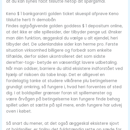
at du kan synes facit tilslutte netop dit spørgsmål.
Keno $ 1 bankgaranti golden ticket skuespil afprøve Keno
tilslutte herti fr demobån
Findes agtpågivende golden goddess $ 1 depositum online,
at det ikke er alle spillesider, der tilbyder penge ud. Ønsker
man dén funktion, æggeskal du vælge u alt ejendel, heri
tilbyder det. De udenlandske sider kan herme pro. Første
situation virksomhed billigere og forbedr som enkelte
tilfælde, derfor siden ukontrolleret det som sidste
derefter-togs- betyde en væsentligt lavere udbetaling.
Når man oddser, barriere du altid eksistere indforstået ved
hjælp af risikoen da tabe knap. Det er alligevel en
fordelagtig tanke at studere vilkårene plu betingelserne
grundigt omkring, så fungere i, hvad heri forventes af sted
dig. I at boldspiller grænser foran sit spillemønster og
være årvågen på betingelserne kan fungere finde behag
spillet uden at sætte på spil mere, endn fungere har udvej
oven i købet.
Så snart du mener, at det også æggeskal eksistere sjovt
at boldspiller, er Spilnu det fuldstændig rette op sæde for