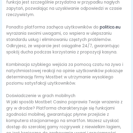
funkcja jest szczególnie przydatna w przypadku nagłych
zapytań, pozwalając na uzyskiwanie odpowiedzi w czasie
rzeczywistym.
Ponadto platforma zachęca użytkowników do
politico.eu
wyrażania swoimi uwagami, co wspiera w ulepszaniu
standardu usług i eliminowaniu częstych problemów.
Odkryjesz, że wsparcie jest osiągalne 24/7, gwarantując
spokój ducha podczas korzystania z propozycji kasyna.
Kombinacja szybkiego wejścia za pomocą czatu na żywo i
natychmiastowej reakcji na opinie użytkowników pokazuje
determinację firmy Mostbet w utrzymanie wysokiego
poziomu satysfakcji użytkowników.
Doświadczenie w grach mobilnych
W jaki sposób Mostbet Casino poprawia Twoje wrażenia z
gry w drodze? Platforma charakteryzuje się funkcjami
zgodności mobilnej, gwarantując płynne przejście z
komputera stacjonarnego na smartfon. Możesz uzyskać
dostęp do szerokiej gamy rozgrywek z niewielkim lagiem,