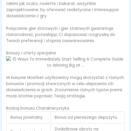
takimi jak oczko, roulette i bakarat, wszystkie
zaprojektowane, by oferować realistyczne i interesujące
doświadczenia z gry.
Połączenie gier slotowych i gier stołowych gwarantuje
różnorodność, pozwalając Ci dopasować rozgrywkę do
Twoich preferencji i stopnia zaawansowania.
Bonusy i oferty specjalne
W kasynie Mostbet użytkownicy mogą skorzystać z różnych
bonusów i promocji stworzonych w celu ulepszenia ich
doświadczenia w grach. Zrozumienie różnych typów premii
może istotnie poprawić Twoją strategię.
Rodzaj bonusu Charakterystyka
Bonus powitalny
Bonus od pierwszego depozytu.
Dodatkowe obroty na