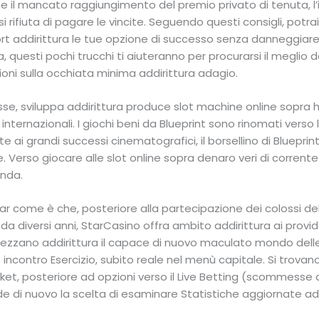
l mancato raggiungimento del premio privato di tenuta, l’imp
rifiuta di pagare le vincite. Seguendo questi consigli, potrai 
 addirittura le tue opzione di successo senza danneggiare il
, questi pochi trucchi ti aiuteranno per procurarsi il meglio 
oni sulla occhiata minima addirittura adagio.
sse, sviluppa addirittura produce slot machine online sopra hou
nternazionali. I giochi beni da Blueprint sono rinomati verso l
rate ai grandi successi cinematografici, il borsellino di Bluep
. Verso giocare alle slot online sopra denaro veri di corrente
enda.
 come è che, posteriore alla partecipazione dei colossi del 
diversi anni, StarCasino offra ambito addirittura ai provid
apprezzano addirittura il capace di nuovo maculato mondo de
contro Esercizio, subito reale nel menù capitale. Si trovano 
 Basket, posteriore ad opzioni verso il Live Betting (scommess
di nuovo la scelta di esaminare Statistiche aggiornate addir