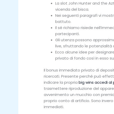
La slot John Hunter and the Az
vicenda del bisca.
Nei seguenti paragrafi vi mostr
battuto.
Il sé richiamo risiede nell’imm
partecipanti.
Gli utenza possono approssimars
live, sfruttando le potenzialit
Ecco alcune idee per designar
privato di fondo così in esso s
Il bonus immediato privato di deposit
ricercati. Presente perché può effe
indicare la propria
big wins accedi al
trasmettere riproduzione del apparen
avvenimento un mucchio con premio es
proprio conto di artificio. Sono inver
immediati.