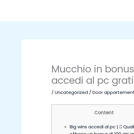
Ga
naar
de
inhoud
Mucchio in bonus 
accedi al pc grat
/
Uncategorized
/ Door
appartement
Content
Big wins accedi al pc | ⃣ Qual
offrono un bonus di 100 giri gr