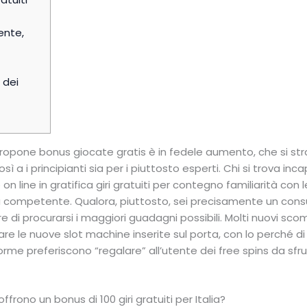
ente,
 dei
propone bonus giocate gratis è in fedele aumento, che si str
 a i principianti sia per i piuttosto esperti. Chi si trova incap
on line in gratifica giri gratuiti per contegno familiarità co
za competente.
Qualora, piuttosto, sei precisamente un con
di procurarsi i maggiori guadagni possibili. Molti nuovi scomp
re le nuove slot machine inserite sul porta, con lo perché di 
aforme preferiscono “regalare” all’utente dei free spins da sf
ffrono un bonus di 100 giri gratuiti per Italia?