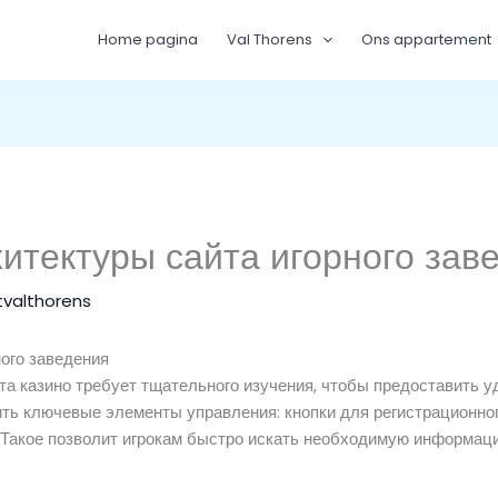
Home pagina
Val Thorens
Ons appartement
хитектуры сайта игорного зав
valthorens
ного заведения
та казино требует тщательного изучения, чтобы предоставить у
ь ключевые элементы управления: кнопки для регистрационного 
 Такое позволит игрокам быстро искать необходимую информаци