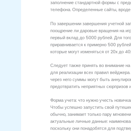
заполнение стандартной формы с предо
телефона. Определенные сайты, вроде 
По завершении завершения учетной зап
поощрение ли даровые вращения на игр
первый вклад до 5000 рублей. Для тог
приравнивается к примерно 500 рублей
которые могут изменяться от 20x до 4
Следует также принять во внимание на
для реализации всех правил вейджера.
через него суммы могут быть аннулир
предотвратить неприятных сюрпризов 
Форма учета: что нужно учесть новичка
Чтобы успешно запустить свой путешес
обычно, занимает только пару мгновен
актуальные личные данные: наименова
поскольку они понадобятся для подтв