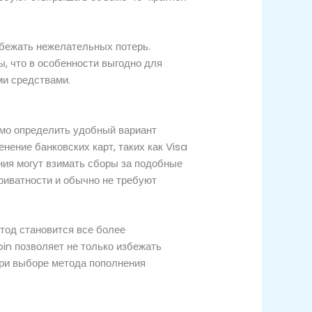
збежать нежелательных потерь.
, что в особенности выгодно для
ми средствами.
имо определить удобный вариант
ение банковских карт, таких как Visa
ния могут взимать сборы за подобные
приватности и обычно не требуют
тод становится все более
in позволяет не только избежать
 при выборе метода пополнения