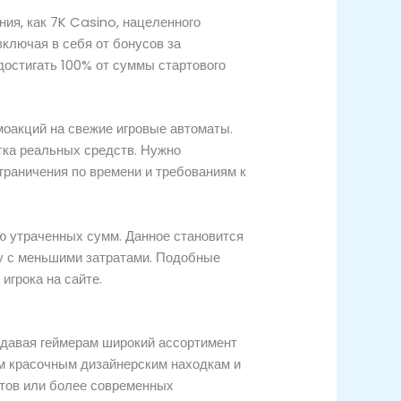
ия, как 7K Casino, нацеленного
включая в себя от бонусов за
достигать 100% от суммы стартового
моакций на свежие игровые автоматы.
тка реальных средств. Нужно
граничения по времени и требованиям к
ю утраченных сумм. Данное становится
ру с меньшими затратами. Подобные
игрока на сайте.
 давая геймерам широкий ассортимент
им красочным дизайнерским находкам и
тов или более современных