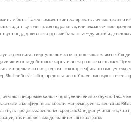
позиты и беты. Такое поможет контролировать личные траты и и
анс задать суточные, еженедельные, или ежемесячные пределы
йствует поддерживать здоровый баланс между игрой и денежны
каунта депозита в виртуальном казино, пользователям необход
ми являются дебетовые карты и электронные кошельки. Примен
числить деньги на счет, однако некоторые финансовые учрежде
р Skrill либо Neteller, предоставляют более высокую степень 
дпочитают цифровые валюты для увеличения аккаунта. Такой ме
асности и конфиденциальности. Например, использование Bitco
дстегнуть процесс зачисления средств. Следует учитывать, что
ерации, так и вероятные дополнительные затраты.