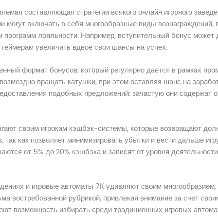
емая составляющая стратегии всякого онлайн игорного заведен
ни могут включать в себя многообразные виды вознаграждений, 
 программ лояльности. Например, вступительный бонус может 
 геймерам увеличить вдвое свои шансы на успех.
нный формат бонусов, который регулярно дается в рамках про
озмездно вращать катушки, при этом оставляя шанс на зарабо
едоставления подобных предложений: зачастую они содержат о
агают своим игрокам кэшбэк-системы, которые возвращают дол
в, так как позволяет минимизировать убытки и вести дальше иг
ются от 5% до 20% кэшбэка и зависят от уровня деятельности 
едениях и игровые автоматы 7К удивляют своим многообразием,
ма востребованной рубрикой, привлекая внимание за счет сво
еют возможность избирать среди традиционных игровых автома