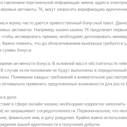
ставлением персональной информации: имени, адреса электрон
игровые автоматы 7К, могут запросить верификацию идентичнос
иси игроку часто дается приветственный бонусный пакет. Данн
овых автоматах. Например, казино казино 7К предлагает первы
о чтобы активировать премию, необходимо депонировать миниму
. Важно помнить, что до обналичиванием выигрыша требуется 
0x суммы бонуса.
 время активности бонуса. В основной массе обстоятельств гей
 В случае если положения не будут выполнены в определенный 
ованы. Понимание каждых требований и внимательное рассмотр
и оптимально применить предложенные возможности для роста 
м в деле
твие в сфере онлайн-казино, необходимо корректно заполнить 
ий, но запрашивает сосредоточенности. Первоначальное, что не
ние, фамильное имя, и дату рождения. Крайне важно использов
ерждения вашей идентичности и получения добычи.