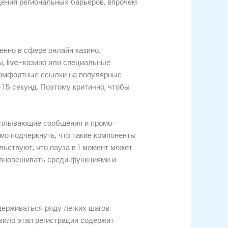
ения региональных барьеров, впрочем
нно в сфере онлайн казино.
, live-казино или специальные
 комфортные ссылки на популярные
 15 секунд. Поэтому критично, чтобы
всплывающие сообщения и промо-
мо подчеркнуть, что такие компоненты
ьствуют, что пауза в 1 момент может
авновешивать среди функциями и
держиваться ряду легких шагов.
вило этап регистрации содержит