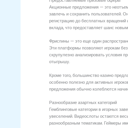
Предоставляемые призовые оферы
Акционные предложения — это неотъемл
завлечь и сохранить пользователей. О
регистрацию до бесплатных вращений и
вклада, что предоставляет шанс новым
Фриспины — это еще один распростране
Эти платформы позволяют игрокам безв
скрупулезно анализировать условия пр
отыгрышу.
Кроме того, большинство казино предл
особенно полезно для активных игроко
предложения обычно колеблются начина
Разнообразие азартных категорий
Гемблинговые категории в игорных зав
увеселений. Видеослоты остаются весь
разнообразным тематикам. Геймеры им