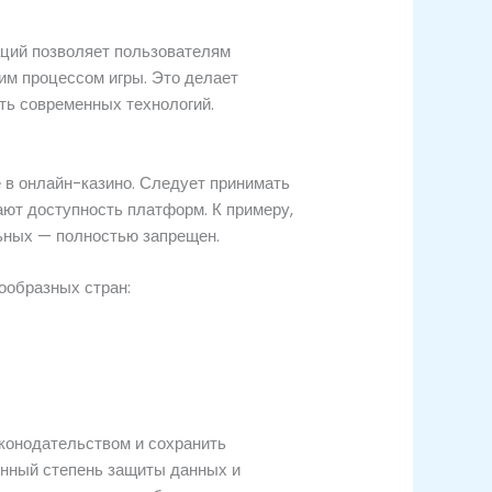
аций позволяет пользователям
им процессом игры. Это делает
ть современных технологий.
 в онлайн-казино. Следует принимать
ают доступность платформ. К примеру,
льных — полностью запрещен.
ообразных стран:
конодательством и сохранить
нный степень защиты данных и