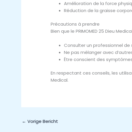
Amélioration de la force physi
Réduction de la graisse corpore
Précautions à prendre
Bien que le PRIMOMED 25 Dieu Medical
Consulter un professionnel de
Ne pas mélanger avec d’autres
Être conscient des symptômes 
En respectant ces conseils, les utili
Medical.
←
Vorige Bericht