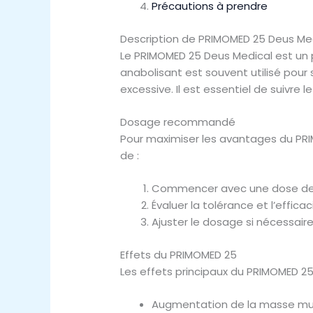
Précautions à prendre
Description de PRIMOMED 25 Deus Me
Le PRIMOMED 25 Deus Medical est un p
anabolisant est souvent utilisé pour
excessive. Il est essentiel de suivre
Dosage recommandé
Pour maximiser les avantages du PRIM
de :
Commencer avec une dose de 
Évaluer la tolérance et l’effic
Ajuster le dosage si nécessaire
Effets du PRIMOMED 25
Les effets principaux du PRIMOMED 25 
Augmentation de la masse mus