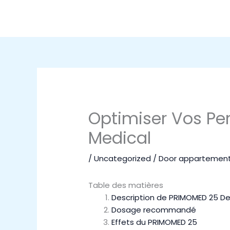
Ga
naar
de
inhoud
Optimiser Vos Pe
Medical
/
Uncategorized
/ Door
appartement
Table des matières
Description de PRIMOMED 25 De
Dosage recommandé
Effets du PRIMOMED 25