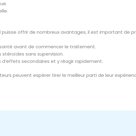
que.
lle.
 puisse offrir de nombreux avantages, il est important de p
 santé avant de commencer le traitement.
 stéroïdes sans supervision.
d’effets secondaires et y réagir rapidement.
sateurs peuvent espérer tirer le meilleur parti de leur expéri