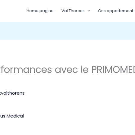
Home pagina
Val Thorens
Ons appartement
rformances avec le PRIMOME
valthorens
us Medical