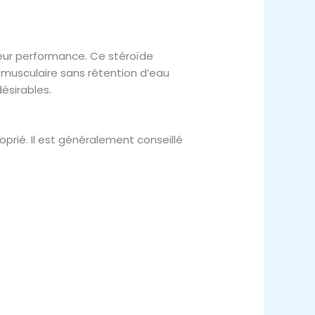
leur performance. Ce stéroïde
 musculaire sans rétention d’eau
ésirables.
prié. Il est généralement conseillé