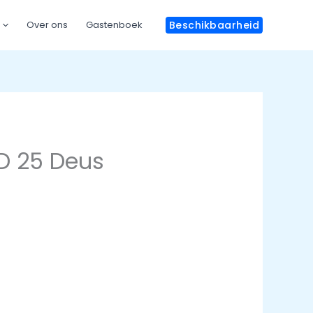
Over ons
Gastenboek
Beschikbaarheid
D 25 Deus