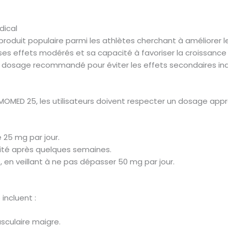
dical
roduit populaire parmi les athlètes cherchant à améliorer 
 ses effets modérés et sa capacité à favoriser la croissance
 le dosage recommandé pour éviter les effets secondaires ind
OMED 25, les utilisateurs doivent respecter un dosage appro
25 mg par jour.
acité après quelques semaines.
, en veillant à ne pas dépasser 50 mg par jour.
incluent :
culaire maigre.