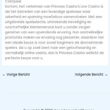
Conclusie
Kortom, het verkennen van Princess Casino’s Live Casino is
als het betreden van een levendige speloase waar
zekerheid en spanning moeiteloos samenvloeien. Met een
uitgebreide spelselectie, uitstekende beveiliging en
voortreffelijke klantenservice kunt u zonder zorgen
genieten van een opwindende ervaring. Hun aantrekkelijke
promoties maken uw ervaring nog plezanter, waardoor het
een ideale keuze is voor zowel beginners als doorwinterde
spelers. Als u op zoek bent naar een geloofwaardig en
vermakelijk online casino, dan is Princess Casino wellicht de
perfecte keuze voor u.
←
Vorige Bericht
Volgende Bericht
→