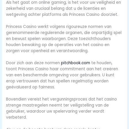
Als het gaat om online gaming, is het voor uw veiligheid en
zekerheid van cruciaal belang dat u de licenties en
wetgeving achter platforms als Princess Casino doorziet.
Princess Casino werkt volgens rigoureuze normen van
gerenommeerde regulerende organen, die onpartijdig spel
en bewust spelen waarborgen. Deze toezichthouders
houden bewaking op de operaties van het casino en
zorgen voor openheid en verantwoording.
Door zich aan deze normen
pitchbook.com
te houden,
toont Princess Casino haar commitment aan het creëren
van een beschermde omgeving voor gebruikers. U kunt
erop vertrouwen dat hun spellen regelmatig worden
geëvalueerd op fairness.
Bovendien vereist het vergunningsproces dat het casino
strenge maatregelen neemt ter veiligstelling van de
gebruiker, waardoor uw spelervaring verder wordt
verbeterd.