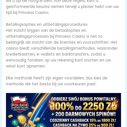
Als u op de hoogte bent van deze regels, kunt u
geïnformeerde keuzes nemen terwijl u plezier hebt van uw
tijd bij Princess Casino.
Betalingsopties en uitbetalingsprocedures
Het inzicht krijgen van de betaalopties en
uitbetalingsprocessen bij Princess Casino is net zo
belangrijk als inzicht van de licenties en voorschriften. Het
casino biedt verschillende betalingsmethodes, waaronder
kredietkaarten, e-wallets en banktransfers, zodat u
eenvoudig fondsen op uw rekening kunt storten en uw
winst kunt opnemen.
Elke methode heeft zijn eigen voordelen, dus kies de
methode die het beste bij uw voorkeuren past.