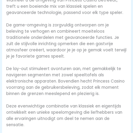
Wanneer u de omgeving van Princess Casino betreedt,
treft u een boeiende mix van klassiek spelen en
geavanceerde technologie, passend voor elk type speler.
De game-omgeving is zorgvuldig ontworpen om je
beleving te verhogen en combineert moeiteloos
traditionele onderdelen met geavanceerde functies. Je
zult de stijlvolle inrichting opmerken die een gastvrije
atmosfeer creëert, waardoor je je op je gemak voelt terwijl
je je favoriete games speelt.
De lay-out stimuleert avonturen aan, met gemakkelijk te
navigeren segmenten met zowel speeltafels als
elektronische apparaten. Bovendien hecht Princess Casino
voorrang aan de gebruikersbeleving, zodat elk moment
binnen de grenzen meeslepend en plezierig is.
Deze evenwichtige combinatie van klassiek en eigentijds
ontwikkelt een unieke speelomgeving die liefhebbers van
alle ervaringen uitnodigt om deel te nemen aan de
sensatie.