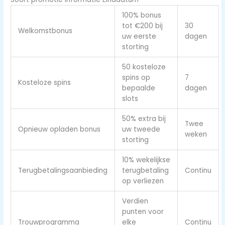
100% bonus
tot €200 bij
30
Welkomstbonus
uw eerste
dagen
storting
50 kosteloze
spins op
7
Kosteloze spins
bepaalde
dagen
slots
50% extra bij
Twee
Opnieuw opladen bonus
uw tweede
weken
storting
10% wekelijkse
Terugbetalingsaanbieding
terugbetaling
Continu
op verliezen
Verdien
punten voor
Trouwprogramma
elke
Continu