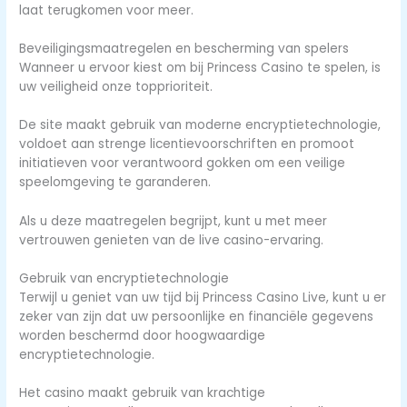
laat terugkomen voor meer.
Beveiligingsmaatregelen en bescherming van spelers
Wanneer u ervoor kiest om bij Princess Casino te spelen, is
uw veiligheid onze topprioriteit.
De site maakt gebruik van moderne encryptietechnologie,
voldoet aan strenge licentievoorschriften en promoot
initiatieven voor verantwoord gokken om een veilige
speelomgeving te garanderen.
Als u deze maatregelen begrijpt, kunt u met meer
vertrouwen genieten van de live casino-ervaring.
Gebruik van encryptietechnologie
Terwijl u geniet van uw tijd bij Princess Casino Live, kunt u er
zeker van zijn dat uw persoonlijke en financiële gegevens
worden beschermd door hoogwaardige
encryptietechnologie.
Het casino maakt gebruik van krachtige