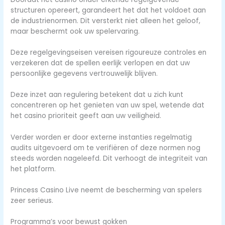
structuren opereert, garandeert het dat het voldoet aan
de industrienormen. Dit versterkt niet alleen het geloof,
maar beschermt ook uw spelervaring.
Deze regelgevingseisen vereisen rigoureuze controles en
verzekeren dat de spellen eerlijk verlopen en dat uw
persoonlijke gegevens vertrouwelijk blijven.
Deze inzet aan regulering betekent dat u zich kunt
concentreren op het genieten van uw spel, wetende dat
het casino prioriteit geeft aan uw veiligheid.
Verder worden er door externe instanties regelmatig
audits uitgevoerd om te verifiëren of deze normen nog
steeds worden nageleefd. Dit verhoogt de integriteit van
het platform.
Princess Casino Live neemt de bescherming van spelers
zeer serieus.
Programma’s voor bewust gokken