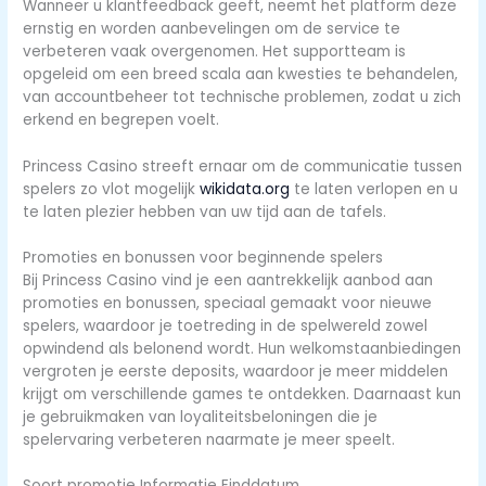
Wanneer u klantfeedback geeft, neemt het platform deze
ernstig en worden aanbevelingen om de service te
verbeteren vaak overgenomen. Het supportteam is
opgeleid om een breed scala aan kwesties te behandelen,
van accountbeheer tot technische problemen, zodat u zich
erkend en begrepen voelt.
Princess Casino streeft ernaar om de communicatie tussen
spelers zo vlot mogelijk
wikidata.org
te laten verlopen en u
te laten plezier hebben van uw tijd aan de tafels.
Promoties en bonussen voor beginnende spelers
Bij Princess Casino vind je een aantrekkelijk aanbod aan
promoties en bonussen, speciaal gemaakt voor nieuwe
spelers, waardoor je toetreding in de spelwereld zowel
opwindend als belonend wordt. Hun welkomstaanbiedingen
vergroten je eerste deposits, waardoor je meer middelen
krijgt om verschillende games te ontdekken. Daarnaast kun
je gebruikmaken van loyaliteitsbeloningen die je
spelervaring verbeteren naarmate je meer speelt.
Soort promotie Informatie Einddatum