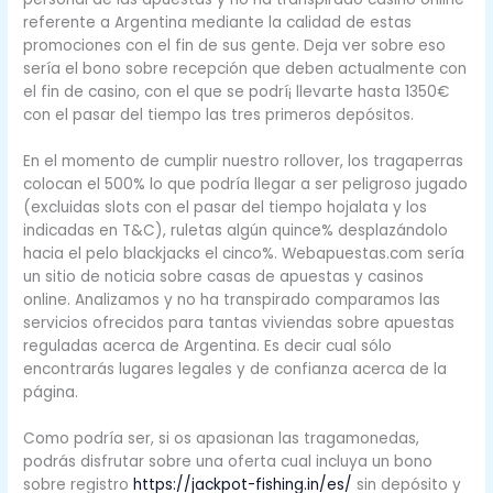
referente a Argentina mediante la calidad de estas
promociones con el fin de sus gente. Deja ver sobre eso
serí­a el bono sobre recepción que deben actualmente con
el fin de casino, con el que se podrí¡ llevarte hasta 1350€
con el pasar del tiempo las tres primeros depósitos.
En el momento de cumplir nuestro rollover, los tragaperras
colocan el 500% lo que podrí­a llegar a ser peligroso jugado
(excluidas slots con el pasar del tiempo hojalata y los
indicadas en T&C), ruletas algún quince% desplazándolo
hacia el pelo blackjacks el cinco%. Webapuestas.com serí­a
un sitio de noticia sobre casas de apuestas y casinos
online. Analizamos y no ha transpirado comparamos las
servicios ofrecidos para tantas viviendas sobre apuestas
reguladas acerca de Argentina. Es decir cual sólo
encontrarás lugares legales y de confianza acerca de la
página.
Como podrí­a ser, si os apasionan las tragamonedas,
podrás disfrutar sobre una oferta cual incluya un bono
sobre registro
https://jackpot-fishing.in/es/
sin depósito y