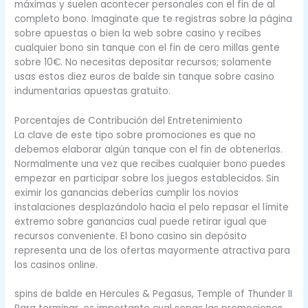
máximas y suelen acontecer personales con el fin de al
completo bono. Imaginate que te registras sobre la página
sobre apuestas o bien la web sobre casino y recibes
cualquier bono sin tanque con el fin de cero millas gente
sobre 10€. No necesitas depositar recursos; solamente
usas estos diez euros de balde sin tanque sobre casino
indumentarias apuestas gratuito.
Porcentajes de Contribución del Entretenimiento
La clave de este tipo sobre promociones es que no
debemos elaborar algún tanque con el fin de obtenerlas.
Normalmente una vez que recibes cualquier bono puedes
empezar en participar sobre los juegos establecidos. Sin
eximir los ganancias deberías cumplir los novios
instalaciones desplazándolo hacia el pelo repasar el límite
extremo sobre ganancias cual puede retirar igual que
recursos conveniente. El bono casino sin depósito
representa una de los ofertas mayormente atractiva para
los casinos online.
spins de balde en Hercules & Pegasus, Temple of Thunder II