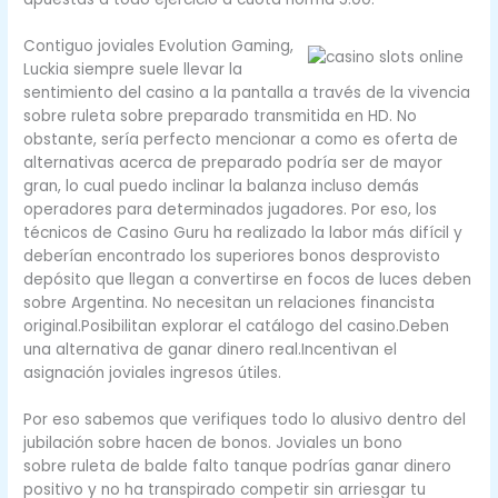
Contiguo joviales Evolution Gaming,
Luckia siempre suele llevar la
sentimiento del casino a la pantalla a través de la vivencia
sobre ruleta sobre preparado transmitida en HD. No
obstante, serí­a perfecto mencionar a como es oferta de
alternativas acerca de preparado podría ser de mayor
gran, lo cual puedo inclinar la balanza incluso demás
operadores para determinados jugadores. Por eso, los
técnicos de Casino Guru ha realizado la labor más difícil y
deberían encontrado los superiores bonos desprovisto
depósito que llegan a convertirse en focos de luces deben
sobre Argentina. No necesitan un relaciones financista
original.Posibilitan explorar el catálogo del casino.Deben
una alternativa de ganar dinero real.Incentivan el
asignación joviales ingresos útiles.
Por eso sabemos que verifiques todo lo alusivo dentro del
jubilación sobre hacen de bonos. Joviales un bono
sobre ruleta de balde falto tanque podrías ganar dinero
positivo y no ha transpirado competir sin arriesgar tu