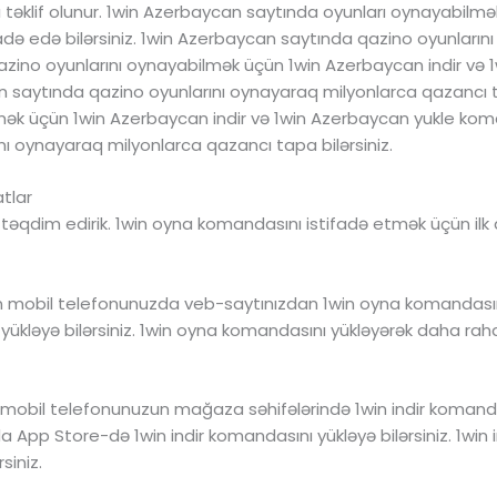
ı təklif olunur. 1win Azerbaycan saytında oyunları oynayabilmə
adə edə bilərsiniz. 1win Azerbaycan saytında qazino oyunları
qazino oyunlarını oynayabilmək üçün 1win Azerbaycan indir və
can saytında qazino oyunlarını oynayaraq milyonlarca qazancı t
ək üçün 1win Azerbaycan indir və 1win Azerbaycan yukle komand
ı oynayaraq milyonlarca qazancı tapa bilərsiniz.
tlar
 təqdim edirik. 1win oyna komandasını istifadə etmək üçün ilk 
mobil telefonunuzda veb-saytınızdan 1win oyna komandasını y
kləyə bilərsiniz. 1win oyna komandasını yükləyərək daha rahat v
 mobil telefonunuzun mağaza səhifələrində 1win indir komanda
 App Store-də 1win indir komandasını yükləyə bilərsiniz. 1win
siniz.