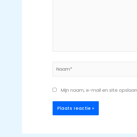
Naam*
Mijn naam, e-mail en site opslaa