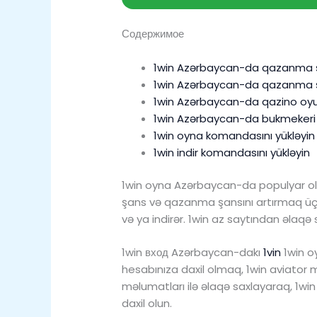
Содержимое
1win Azərbaycan-da qazanma şa
1win Azərbaycan-da qazanma şa
1win Azərbaycan-da qazino oyu
1win Azərbaycan-da bukmekeri 
1win oyna komandasını yükləyin
1win indir komandasını yükləyin
1win oyna Azərbaycan-da populyar ola
şans və qazanma şansını artırmaq üçü
və ya indirər. 1win az saytından əlaqə
1win вход Azərbaycan-dakı
1vin
1win o
hesabınıza daxil olmaq, 1win aviator m
məlumatları ilə əlaqə saxlayaraq, 1w
daxil olun.