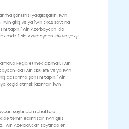
ma şansınızı yaxşılaşdırın. 1win
 1win giriş və ya 1win вход saytına
sını tapın. 1win Azərbaycan-da
azımdır. 1win Azərbaycan-də ən yaxşı
lamaya keçid etmək lazımdır. 1win
rbaycan-da 1win скачать və ya 1win
geniş qazanma şansını tapın. 1win
a keçid etmək lazımdır. 1win
baycan saytından rahatlıqla
ldə təmin edilmişdir. 1win giriş
iz. 1win Azerbaycan saytında ən