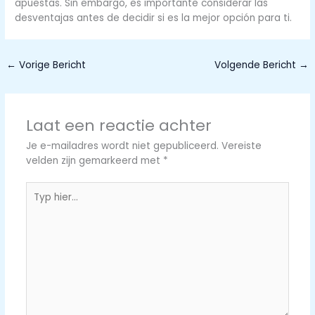
apuestas. Sin embargo, es importante considerar las
desventajas antes de decidir si es la mejor opción para ti.
←
Vorige Bericht
Volgende Bericht
→
Laat een reactie achter
Je e-mailadres wordt niet gepubliceerd.
Vereiste
velden zijn gemarkeerd met
*
Typ
hier...