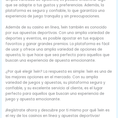
que se adapte a tus gustos y preferencias. Además, la
plataforma es segura y confiable, lo que garantiza una
experiencia de juego tranquila y sin preocupaciones.
Además de su casino en línea, 1win también es conocido
por sus apuestas deportivas. Con una amplia variedad de
deportes y eventos, es posible apostar en tus equipos
favoritos y ganar grandes premios. La plataforma es fácil
de usar y ofrece una amplia variedad de opciones de
apuesta, lo que hace que sea perfecto para aquellos que
buscan una experiencia de apuesta emocionante.
¿Por qué elegir 1win? La respuesta es simple: 1win es una de
las mejores opciones en el mercado. Con su amplia
variedad de juegos y apuestas, su plataforma segura y
confiable, y su excelente servicio al cliente, es el lugar
perfecto para aquellos que buscan una experiencia de
juego y apuesta emocionante.
¡Regístrate ahora y descubre por ti mismo por qué 1win es
el rey de los casinos en línea y apuestas deportivas!