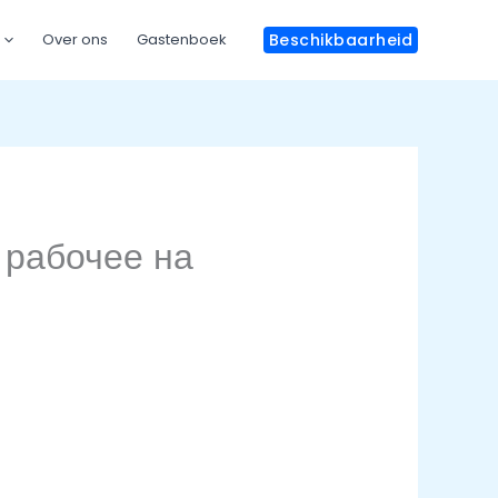
Over ons
Gastenboek
Beschikbaarheid
 рабочее на