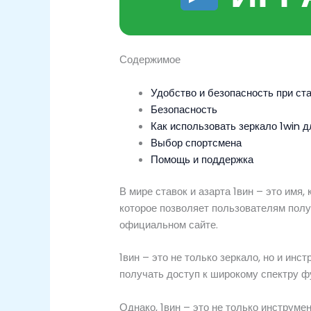
Содержимое
Удобство и безопасность при ста
Безопасность
Как использовать зеркало 1win д
Выбор спортсмена
Помощь и поддержка
В мире ставок и азарта 1вин – это имя
которое позволяет пользователям полу
официальном сайте.
1вин – это не только зеркало, но и инс
получать доступ к широкому спектру фу
Однако, 1вин – это не только инструме