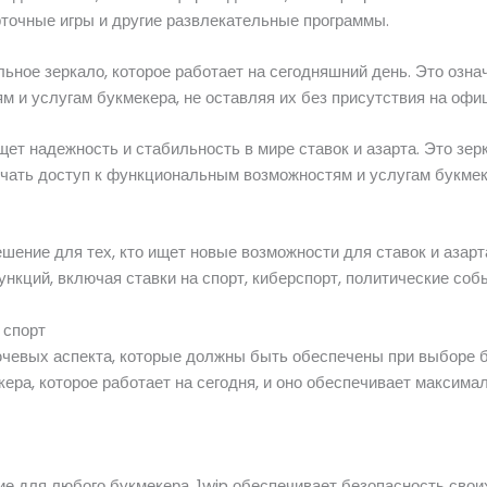
арточные игры и другие развлекательные программы.
льное зеркало, которое работает на сегодняшний день. Это озна
 и услугам букмекера, не оставляя их без присутствия на офи
ищет надежность и стабильность в мире ставок и азарта. Это зе
чать доступ к функциональным возможностям и услугам букмеке
ешение для тех, кто ищет новые возможности для ставок и азарт
нкций, включая ставки на спорт, киберспорт, политические собы
 спорт
ючевых аспекта, которые должны быть обеспечены при выборе бу
ера, которое работает на сегодня, и оно обеспечивает максима
ие для любого букмекера. 1win обеспечивает безопасность свои