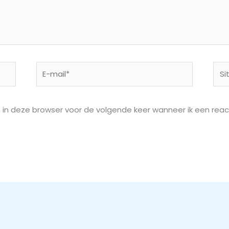
E-
Site
mail*
n in deze browser voor de volgende keer wanneer ik een react