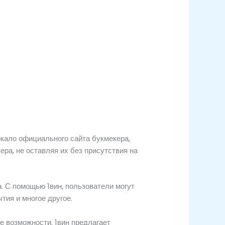
еркало официального сайта букмекера,
ра, не оставляя их без присутствия на
та. С помощью 1вин, пользователи могут
тия и многое другое.
ые возможности. 1вин предлагает