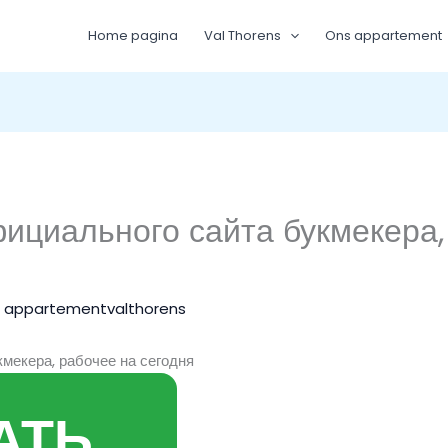
Home pagina
Val Thorens
Ons appartement
фициального сайта букмекера,
r
appartementvalthorens
кмекера, рабочее на сегодня
АТЬ