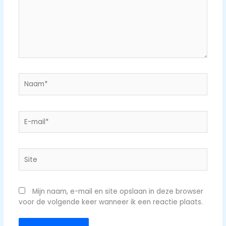
Naam*
E-
mail*
Site
Mijn naam, e-mail en site opslaan in deze browser
voor de volgende keer wanneer ik een reactie plaats.