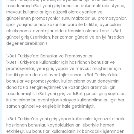
tasarlanmış 1xBet yeni giriş bonusları bulunmaktadır. Ayrıca,
mevcut kullanıcılar için düzenli olarak yenilen ve
güncellenen promosyonlar sunulmaktadır. Bu promosyonlar,
spor yarışmalarında kazanılan para ile birlikte, oyuncuların
ek ekonomik avantajlar elde etmesine olanak tanır. 1xBet
güncel giriş üzerinden, her zaman güncel ve en iyi fırsatları
değerlendirebilirsiniz.
1xBet Türkiye’de: Bonuslar ve Promosyonlar
1xBet Türkiye’de kullanıcılar için hazırlanan bonuslar ve
promosyonlar, yeni giriş yapan ve mevcut müşteriler için
her iki gruba da özel avantajlar sunar. 1xBet Türkiye’deki
bonuslar ve promosyonlar, kullanıcıların oyun deneyimini
daha fazla zenginleştirmek ve kazançları artırmak için
tasarlanmıştır. 1xBet yeni giriş ve 1xBet güncel giriş sayfaları,
kullanıcıların bu avantajları kolayca kullanabilmeleri için her
zaman güncel ve erişilebilir hale getirilmiştir.
1xBet Türkiye’de yeni giriş yapan kullanıcılar için özel olarak
hazırlanan bonuslar, kaydoldukları an itibariyle hemen
etkinleşir. Bu bonuslar, kullanıcıların ilk bankacılık işleminden