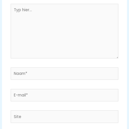
Typ
hier...
Naam*
E-
mail*
Site