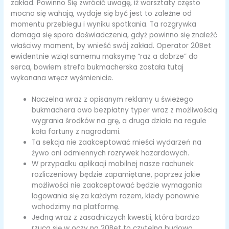
zakład. Powinno Się zwrócić uwagę, iż warsztaty często
mocno się wahają, wydaje się być jest to zależne od
momentu przebiegu i wyniku spotkania. Ta rozgrywka
domaga się sporo doświadczenia, gdyż powinno się znaleźć
właściwy moment, by wnieść swój zakład. Operator 20Bet
ewidentnie wziął samemu maksymę “raz a dobrze” do
serca, bowiem strefa bukmacherska została tutaj
wykonana wręcz wyśmienicie.
Naczelna wraz z opisanym reklamy u świeżego
bukmachera owo bezpłatny typer wraz z możliwością
wygrania środków na grę, a druga działa na regule
koła fortuny z nagrodami.
Ta sekcja nie zaakceptować mieści wydarzeń na
żywo ani odmiennych rozrywek hazardowych.
W przypadku aplikacji mobilnej nasze rachunek
rozliczeniowy będzie zapamiętane, poprzez jakie
możliwości nie zaakceptować będzie wymagania
logowania się za każdym razem, kiedy ponownie
wchodzimy na platformę.
Jedną wraz z zasadniczych kwestii, która bardzo
rzuca się w oczy na 20Bet to czytelna budowa