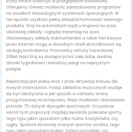
którą można otworzyć w przeglądarce komórkowy.
Oferujemy również możliwość zainstalowania programów
na wszelkich innowacyjnych systemach operacyjnych. W
ten sposób uzyskasz pełną wieloplatformowość własnego
produktu. Graj na automatach bądź u krupiera na żywo,
obstawiaj zakłady i oglądaj transmisję na żywo.
Obstawiający zakłady bukmacherskie a także fani kasyna
przez internet mogą w dowolnym chwili skontaktować się
obsługą kontrahenta. Pracownicy witryny hazardowej
20Bet Nasz Kraj są dostępni przez całą dobę, siedmiu
dzionki tygodniowo i świadczą usługi na najwyższym
pułapie.
Rejestracja jest jedną wraz z praw aktywacji bonusu dla
nowych internautów. Podaż zakładów muzycznych wydaje
się być identyczna w jaki sposób w odmiany strony
przygotowanej na komputery. Masz możliwość obstawiania
przeszło 70 różnych dyscyplin sportowych. Oczywiście
wśród tych propozycji znajdują się każde polecane sporty,
tego typu jakim sposobem piłka nożna, koszykówka, czy
rugby. Spośród skromniej znanych sportów utrafisz, tego
typu jakim sposobem krykiet, futbol australijski, czy