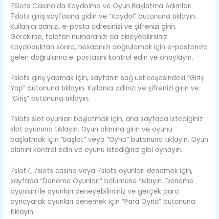
7Slots Casino’da Kaydolma ve Oyun Başlatma Adımları
7slots giriş sayfasına gidin ve “Kaydol” butonuna tıklayın.
Kullanıcı adınızı, e-posta adresinizi ve şifrenizi girin.
Gerekirse, telefon numaranızı da ekleyebilirsiniz.
Kaydoduktan sonra, hesabınızı doğrulamak için e-postanıza
gelen doğrulama e-postasını kontrol edin ve onaylayın.
7slots giriş yapmak için, sayfanın sağ üst köşesindeki “Giriş
Yap” butonuna tıklayın. Kullanıcı adınızı ve şifrenizi girin ve
“Giriş” butonuna tıklayın.
7slots slot oyunları başlatmak için, ana sayfada istediğiniz
slot oyununa tıklayın. Oyun alanına girin ve oyunu
başlatmak için “Başlat” veya “Oyna” butonuna tıklayın. Oyun
alanını kontrol edin ve oyunu istediğiniz gibi oynayın.
7slot7, 7slots casino veya 7slots oyunları denemek için,
sayfada “Deneme Oyunları” bölümüne tıklayın. Deneme
oyunları ile oyunları deneyebilirsiniz ve gerçek para
oynayarak oyunları denemek için “Para Oyna” butonuna
tıklayın.