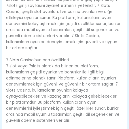
7slots giriş sayfasını ziyaret etmeniz yeterlidir. 7 Slots
Casino, çeşitli slot oyunları, live casino oyunları ve diğer
etkileyici oyunlar sunar. Bu platform, kullanıcıların oyun
deneyimini kolaylaştırmak için çeşitli özellikler sunar, bunlar
arasında mobil uyumlu tasarımlar, çeşitli dil seçenekleri ve
güvenli ödeme sistemleri yer alır. 7 Slots Casino,
kullanıcıların oyunları deneyimlemek için güvenli ve uygun
bir ortam sağlar.
7 Slots Casino’nun ana özellikleri
7 slot veya 7slots olarak da bilinen bu platform,
kullanıcıların çeşitli oyunlar ve bonuslar ile ilgili bilgi
edinmelerine olanak tanır. Platform, kullanıcıların oyunları
deneyimlemek için güvenli ve güvenilir bir ortam sağlar. 7
Slots Casino, kullanıcıların oyunları kolayca
oynayabilecekleri ve kazançlarını kolayca çekebilecekleri
bir platformdur. Bu platform, kullanıcıların oyun
deneyimlerini iyileştirmek için çeşitli özellikler sunar, bunlar
arasında mobil uyumlu tasarımlar, çeşitli dil seçenekleri ve
güvenli ödeme sistemleri yer alır.