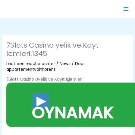
Ga
naar
de
inhoud
7Slots Casino yelik ve Kayt
lemleri.1345
Laat een reactie achter
/
News
/ Door
appartementvalthorens
7Slots Casino Üyelik ve Kayıt İşlemleri
OYNAMAK