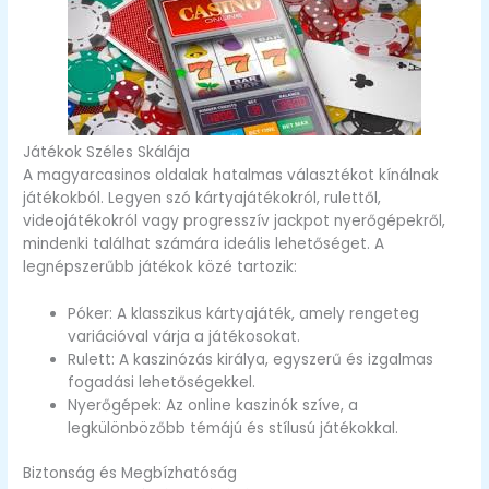
Játékok Széles Skálája
A magyarcasinos oldalak hatalmas választékot kínálnak
játékokból. Legyen szó kártyajátékokról, rulettől,
videojátékokról vagy progresszív jackpot nyerőgépekről,
mindenki találhat számára ideális lehetőséget. A
legnépszerűbb játékok közé tartozik:
Póker: A klasszikus kártyajáték, amely rengeteg
variációval várja a játékosokat.
Rulett: A kaszinózás királya, egyszerű és izgalmas
fogadási lehetőségekkel.
Nyerőgépek: Az online kaszinók szíve, a
legkülönbözőbb témájú és stílusú játékokkal.
Biztonság és Megbízhatóság