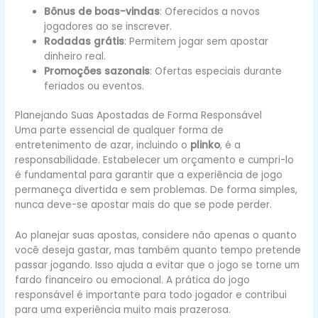
Bônus de boas-vindas
: Oferecidos a novos
jogadores ao se inscrever.
Rodadas grátis
: Permitem jogar sem apostar
dinheiro real.
Promoções sazonais
: Ofertas especiais durante
feriados ou eventos.
Planejando Suas Apostadas de Forma Responsável
Uma parte essencial de qualquer forma de
entretenimento de azar, incluindo o
plinko
, é a
responsabilidade. Estabelecer um orçamento e cumpri-lo
é fundamental para garantir que a experiência de jogo
permaneça divertida e sem problemas. De forma simples,
nunca deve-se apostar mais do que se pode perder.
Ao planejar suas apostas, considere não apenas o quanto
você deseja gastar, mas também quanto tempo pretende
passar jogando. Isso ajuda a evitar que o jogo se torne um
fardo financeiro ou emocional. A prática do jogo
responsável é importante para todo jogador e contribui
para uma experiência muito mais prazerosa.