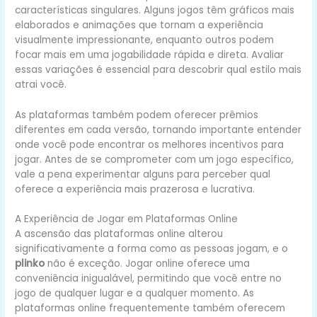
características singulares. Alguns jogos têm gráficos mais
elaborados e animações que tornam a experiência
visualmente impressionante, enquanto outros podem
focar mais em uma jogabilidade rápida e direta. Avaliar
essas variações é essencial para descobrir qual estilo mais
atrai você.
As plataformas também podem oferecer prêmios
diferentes em cada versão, tornando importante entender
onde você pode encontrar os melhores incentivos para
jogar. Antes de se comprometer com um jogo específico,
vale a pena experimentar alguns para perceber qual
oferece a experiência mais prazerosa e lucrativa.
A Experiência de Jogar em Plataformas Online
A ascensão das plataformas online alterou
significativamente a forma como as pessoas jogam, e o
plinko
não é exceção. Jogar online oferece uma
conveniência inigualável, permitindo que você entre no
jogo de qualquer lugar e a qualquer momento. As
plataformas online frequentemente também oferecem