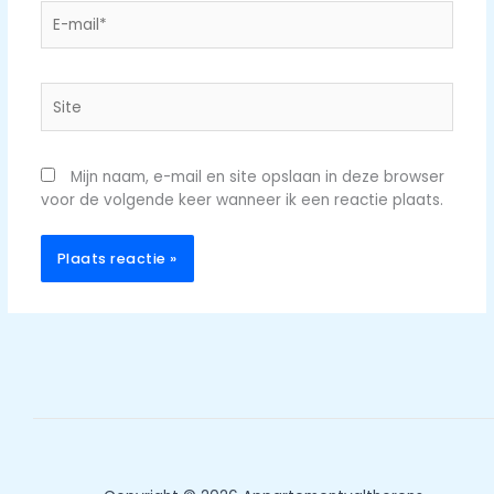
E-
mail*
Site
Mijn naam, e-mail en site opslaan in deze browser
voor de volgende keer wanneer ik een reactie plaats.