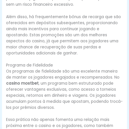
sem um risco financeiro excessivo.
Além disso, há frequentemente bônus de recarga que são
oferecidos em depósitos subsequentes, proporcionando
ainda mais incentivos para continuar jogando e
apostando. Estas promoções são um dos melhores
aspectos do casino, já que permitem aos jogadores uma
maior chance de recuperação de suas perdas e
oportunidades adicionais de ganhar.
Programa de Fidelidade
Os programas de fidelidade são uma excelente maneira
de manter os jogadores engajados e recompensados. No
casino mostbet
, um programa bem estruturado pode
oferecer vantagens exclusivas, como acesso a torneios
especiais, retornos em dinheiro e viagens. Os jogadores
acumulam pontos à medida que apostam, podendo trocá-
los por prêmios diversos.
Essa prática não apenas fomenta uma relação mais
próxima entre o casino e os jogadores, como também