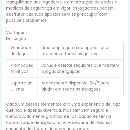
tranquilidade aos jogadores. Com proteção de dados e
medidas de segurança em vigor, os jogadores podem
desfrutar das suas apostas sem se preocupar com
possíveis problemas.
Vantagens
Descrição
Variedade
Uma ampla gama de opções que
de Jogos
atendem a todos os gostos.
Promoções
Bônus e ofertas regulares que mantêm
Atrativas
o jogador engajado.
Suporte ao
Atendimento disponível 24/7 para
Cliente
ajudar em todas as situações.
Cada um desses elementos cria uma experiência de jogo
que não é apenas divertida, mas também segura e
comprovadamente gratificante. Os jogadores têm a
oportunidade de explorar uma variedade de recursos
enquanto desfrutam da emoção do jogo.