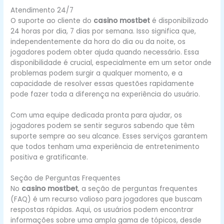
Atendimento 24/7
O suporte ao cliente do
casino mostbet
é disponibilizado
24 horas por dia, 7 dias por semana. Isso significa que,
independentemente da hora do dia ou da noite, os
jogadores podem obter ajuda quando necessário. Essa
disponibilidade é crucial, especialmente em um setor onde
problemas podem surgir a qualquer momento, e a
capacidade de resolver essas questões rapidamente
pode fazer toda a diferença na experiência do usuário.
Com uma equipe dedicada pronta para ajudar, os
jogadores podem se sentir seguros sabendo que têm
suporte sempre ao seu alcance. Esses serviços garantem
que todos tenham uma experiência de entretenimento
positiva e gratificante.
Seção de Perguntas Frequentes
No
casino mostbet
, a seção de perguntas frequentes
(FAQ) é um recurso valioso para jogadores que buscam
respostas rápidas. Aqui, os usuários podem encontrar
informações sobre uma ampla gama de tópicos, desde