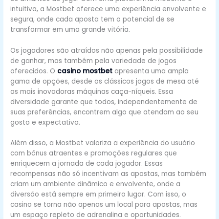
intuitiva, a Mostbet oferece uma experiência envolvente e
segura, onde cada aposta tem o potencial de se
transformar em uma grande vitória.
Os jogadores são atraídos não apenas pela possibilidade
de ganhar, mas também pela variedade de jogos
oferecidos. O
casino mostbet
apresenta uma ampla
gama de opções, desde os clássicos jogos de mesa até
as mais inovadoras máquinas caça-níqueis. Essa
diversidade garante que todos, independentemente de
suas preferências, encontrem algo que atendam ao seu
gosto e expectativa.
Além disso, a Mostbet valoriza a experiência do usuário
com bônus atraentes e promoções regulares que
enriquecem a jornada de cada jogador. Essas
recompensas não só incentivam as apostas, mas também
criam um ambiente dinâmico e envolvente, onde a
diversão está sempre em primeiro lugar. Com isso, o
casino se torna não apenas um local para apostas, mas
um espaço repleto de adrenalina e oportunidades.