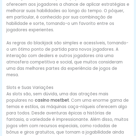
oferecem aos jogadores a chance de aplicar estratégias e
melhorar suas habilidades ao longo do tempo. O pôquer,
em particular, é conhecido por sua combinação de
habilidade e sorte, tornando-o um favorito entre os
jogadores experientes.
As regras do blackjack são simples e acessíveis, tornando-
o um ótimo ponto de partida para novos jogadores. A
interação com dealers e outros jogadores cria uma
atmosfera competitiva e social, que muitos consideram
uma das melhores partes da experiência de jogos de
mesa.
Slots e Suas Variações
As slots são, sem dúvida, uma das atrações mais
populares no
casino mostbet
. Com uma enorme gama de
temas e estilos, as máquinas caça-níqueis oferecem algo
para todos. Desde aventuras épicas a histórias de
fantasia, a variedade é impressionante. Além disso, muitos
jogos vêm com recursos especiais, como rodadas de
bônus e giros gratuitos, que tornam a jogabilidade ainda