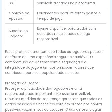
SSL
sensíveis trocadas na plataforma.
Controle de
Ferramentas para limitarem gastos e
Apostas
tempo de jogo.
Equipe disponível para ajudar com
Suporte ao
questões relacionadas ao jogo
Jogador
responsável.
Essas práticas garantem que todos os jogadores possam
desfrutar de uma experiência segura e saudável. O
compromisso da Mostbet com a segurança e a
integridade do jogo é um dos principais fatores que
contribuem para sua popularidade no setor.
Proteção de Dados
Proteger a privacidade dos jogadores é uma
responsabilidade importante. No
casino mostbet
,
robustas medidas de segurança garantem que todos os
dados pessoais e financeiros estejam protegidos contra
possíveis vazamentos ou ataques. O uso de tecnologias