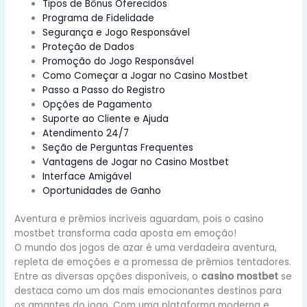
Tipos de Bônus Oferecidos
Programa de Fidelidade
Segurança e Jogo Responsável
Proteção de Dados
Promoção do Jogo Responsável
Como Começar a Jogar no Casino Mostbet
Passo a Passo do Registro
Opções de Pagamento
Suporte ao Cliente e Ajuda
Atendimento 24/7
Seção de Perguntas Frequentes
Vantagens de Jogar no Casino Mostbet
Interface Amigável
Oportunidades de Ganho
Aventura e prêmios incríveis aguardam, pois o casino
mostbet transforma cada aposta em emoção!
O mundo dos jogos de azar é uma verdadeira aventura,
repleta de emoções e a promessa de prêmios tentadores.
Entre as diversas opções disponíveis, o
casino mostbet
se
destaca como um dos mais emocionantes destinos para
os amantes do jogo. Com uma plataforma moderna e