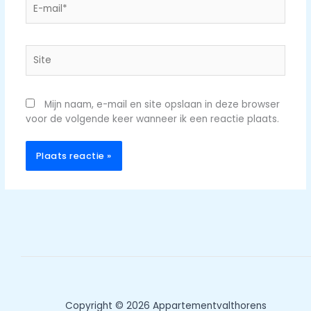
mail*
Site
Mijn naam, e-mail en site opslaan in deze browser
voor de volgende keer wanneer ik een reactie plaats.
Copyright © 2026 Appartementvalthorens