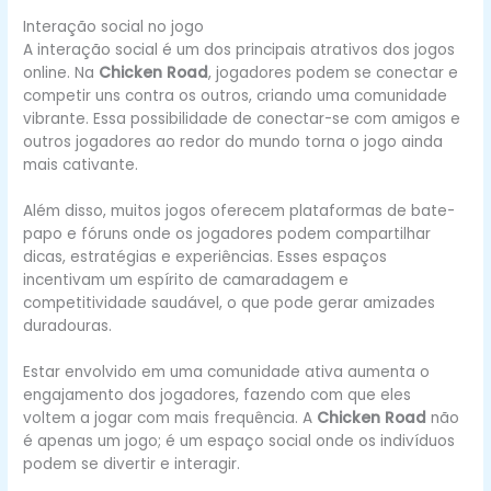
Interação social no jogo
A interação social é um dos principais atrativos dos jogos
online. Na
Chicken Road
, jogadores podem se conectar e
competir uns contra os outros, criando uma comunidade
vibrante. Essa possibilidade de conectar-se com amigos e
outros jogadores ao redor do mundo torna o jogo ainda
mais cativante.
Além disso, muitos jogos oferecem plataformas de bate-
papo e fóruns onde os jogadores podem compartilhar
dicas, estratégias e experiências. Esses espaços
incentivam um espírito de camaradagem e
competitividade saudável, o que pode gerar amizades
duradouras.
Estar envolvido em uma comunidade ativa aumenta o
engajamento dos jogadores, fazendo com que eles
voltem a jogar com mais frequência. A
Chicken Road
não
é apenas um jogo; é um espaço social onde os indivíduos
podem se divertir e interagir.