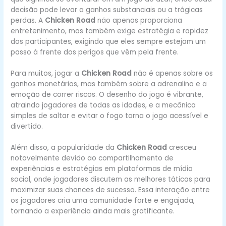
decisão pode levar a ganhos substanciais ou a trágicas
perdas. A
Chicken Road
não apenas proporciona
entretenimento, mas também exige estratégia e rapidez
dos participantes, exigindo que eles sempre estejam um
passo à frente dos perigos que vêm pela frente.
Para muitos, jogar a
Chicken Road
não é apenas sobre os
ganhos monetários, mas também sobre a adrenalina e a
emoção de correr riscos. O desenho do jogo é vibrante,
atraindo jogadores de todas as idades, e a mecânica
simples de saltar e evitar o fogo torna o jogo acessível e
divertido.
Além disso, a popularidade da
Chicken Road
cresceu
notavelmente devido ao compartilhamento de
experiências e estratégias em plataformas de mídia
social, onde jogadores discutem as melhores táticas para
maximizar suas chances de sucesso. Essa interação entre
os jogadores cria uma comunidade forte e engajada,
tornando a experiência ainda mais gratificante.