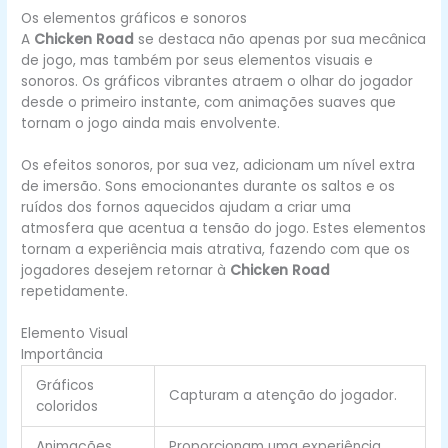
Os elementos gráficos e sonoros
A
Chicken Road
se destaca não apenas por sua mecânica
de jogo, mas também por seus elementos visuais e
sonoros. Os gráficos vibrantes atraem o olhar do jogador
desde o primeiro instante, com animações suaves que
tornam o jogo ainda mais envolvente.
Os efeitos sonoros, por sua vez, adicionam um nível extra
de imersão. Sons emocionantes durante os saltos e os
ruídos dos fornos aquecidos ajudam a criar uma
atmosfera que acentua a tensão do jogo. Estes elementos
tornam a experiência mais atrativa, fazendo com que os
jogadores desejem retornar à
Chicken Road
repetidamente.
Elemento Visual
Importância
Gráficos
Capturam a atenção do jogador.
coloridos
Animações
Proporcionam uma experiência