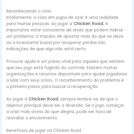
Reconhecendo o vício
Infelizmente, o vício em jogos de azar é uma realidade
para muitas pessoas. Ao jogar a
Chicken Road
, é
importante estar consciente de sinais que podem indicar
um problema. O impulso de apostar mais do que se deve
ou a incessante busca por recuperar perdas são
indicações de que algo não está certo.
Procurar ajuda é um passo vital para aqueles que sentem
que seu jogo está fugindo do controle. Existem muitas
organizações e recursos disponíveis para ajudar jogadores
a lidar com seus vícios. O reconhecimento do problema é
o primeiro passo para buscar a recuperação.
Ao jogar a
Chicken Road
, sempre lembre-se de que o
objetivo principal deve ser a diversão. Se o jogo começar
a criar mais stress do que alegria, pode ser hora de
reavaliar o envolvimento.
Benefícios de jogar na Chicken Road