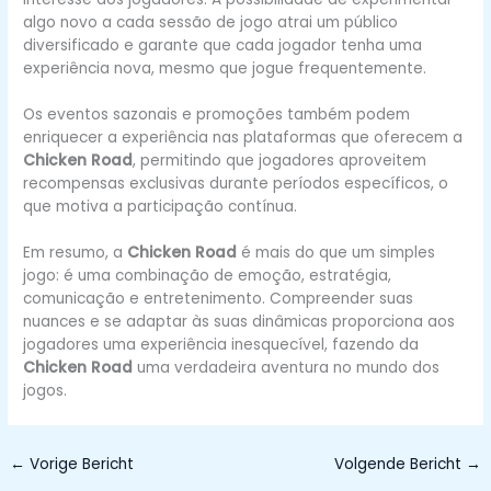
algo novo a cada sessão de jogo atrai um público
diversificado e garante que cada jogador tenha uma
experiência nova, mesmo que jogue frequentemente.
Os eventos sazonais e promoções também podem
enriquecer a experiência nas plataformas que oferecem a
Chicken Road
, permitindo que jogadores aproveitem
recompensas exclusivas durante períodos específicos, o
que motiva a participação contínua.
Em resumo, a
Chicken Road
é mais do que um simples
jogo: é uma combinação de emoção, estratégia,
comunicação e entretenimento. Compreender suas
nuances e se adaptar às suas dinâmicas proporciona aos
jogadores uma experiência inesquecível, fazendo da
Chicken Road
uma verdadeira aventura no mundo dos
jogos.
←
Vorige Bericht
Volgende Bericht
→