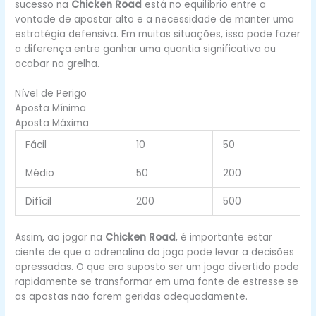
sucesso na
Chicken Road
está no equilíbrio entre a
vontade de apostar alto e a necessidade de manter uma
estratégia defensiva. Em muitas situações, isso pode fazer
a diferença entre ganhar uma quantia significativa ou
acabar na grelha.
Nível de Perigo
Aposta Mínima
Aposta Máxima
Fácil
10
50
Médio
50
200
Difícil
200
500
Assim, ao jogar na
Chicken Road
, é importante estar
ciente de que a adrenalina do jogo pode levar a decisões
apressadas. O que era suposto ser um jogo divertido pode
rapidamente se transformar em uma fonte de estresse se
as apostas não forem geridas adequadamente.