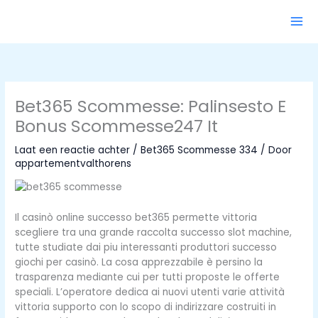
Ga
naar
de
inhoud
Bet365 Scommesse: Palinsesto E
Bonus Scommesse247 It
Laat een reactie achter
/
Bet365 Scommesse 334
/ Door
appartementvalthorens
Il casinò online successo bet365 permette vittoria
scegliere tra una grande raccolta successo slot machine,
tutte studiate dai piu interessanti produttori successo
giochi per casinò. La cosa apprezzabile è persino la
trasparenza mediante cui per tutti proposte le offerte
speciali. L’operatore dedica ai nuovi utenti varie attività
vittoria supporto con lo scopo di indirizzare costruiti in