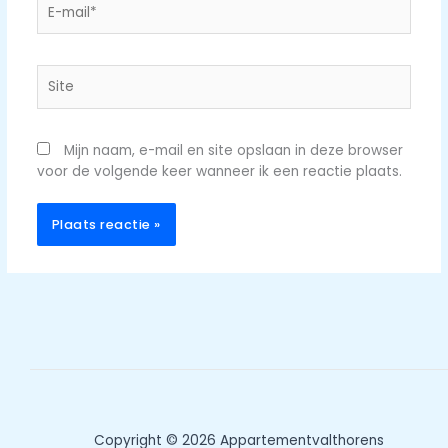
mail*
Site
Mijn naam, e-mail en site opslaan in deze browser
voor de volgende keer wanneer ik een reactie plaats.
Copyright © 2026 Appartementvalthorens