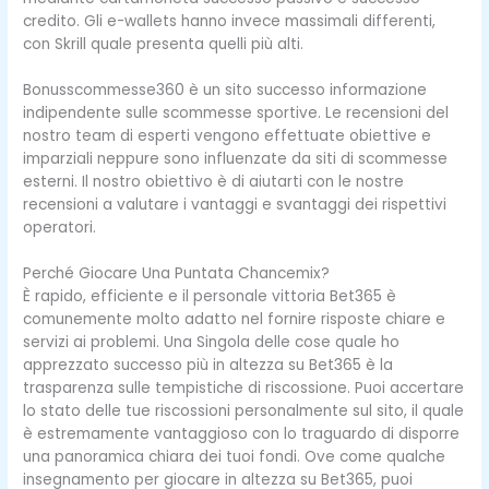
credito. Gli e-wallets hanno invece massimali differenti,
con Skrill quale presenta quelli più alti.
Bonusscommesse360 è un sito successo informazione
indipendente sulle scommesse sportive. Le recensioni del
nostro team di esperti vengono effettuate obiettive e
imparziali neppure sono influenzate da siti di scommesse
esterni. Il nostro obiettivo è di aiutarti con le nostre
recensioni a valutare i vantaggi e svantaggi dei rispettivi
operatori.
Perché Giocare Una Puntata Chancemix?
È rapido, efficiente e il personale vittoria Bet365 è
comunemente molto adatto nel fornire risposte chiare e
servizi ai problemi. Una Singola delle cose quale ho
apprezzato successo più in altezza su Bet365 è la
trasparenza sulle tempistiche di riscossione. Puoi accertare
lo stato delle tue riscossioni personalmente sul sito, il quale
è estremamente vantaggioso con lo traguardo di disporre
una panoramica chiara dei tuoi fondi. Ove come qualche
insegnamento per giocare in altezza su Bet365, puoi