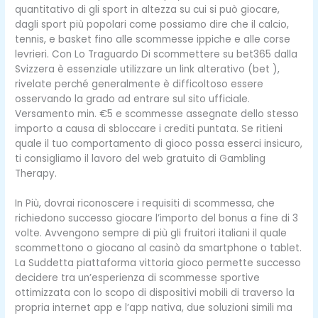
quantitativo di gli sport in altezza su cui si può giocare,
dagli sport più popolari come possiamo dire che il calcio,
tennis, e basket fino alle scommesse ippiche e alle corse
levrieri. Con Lo Traguardo Di scommettere su bet365 dalla
Svizzera è essenziale utilizzare un link alterativo (bet ),
rivelate perché generalmente è difficoltoso essere
osservando la grado ad entrare sul sito ufficiale.
Versamento min. €5 e scommesse assegnate dello stesso
importo a causa di sbloccare i crediti puntata. Se ritieni
quale il tuo comportamento di gioco possa esserci insicuro,
ti consigliamo il lavoro del web gratuito di Gambling
Therapy.
In Più, dovrai riconoscere i requisiti di scommessa, che
richiedono successo giocare l’importo del bonus a fine di 3
volte. Avvengono sempre di più gli fruitori italiani il quale
scommettono o giocano al casinò da smartphone o tablet.
La Suddetta piattaforma vittoria gioco permette successo
decidere tra un’esperienza di scommesse sportive
ottimizzata con lo scopo di dispositivi mobili di traverso la
propria internet app e l’app nativa, due soluzioni simili ma