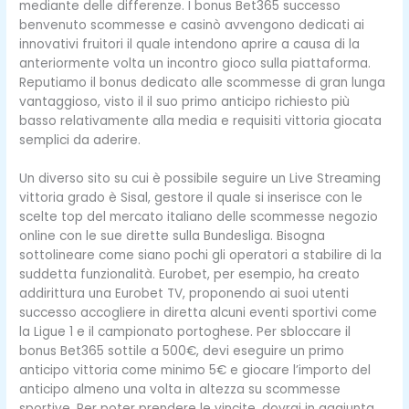
mediante delle differenze. I bonus Bet365 successo
benvenuto scommesse e casinò avvengono dedicati ai
innovativi fruitori il quale intendono aprire a causa di la
anteriormente volta un incontro gioco sulla piattaforma.
Reputiamo il bonus dedicato alle scommesse di gran lunga
vantaggioso, visto il il suo primo anticipo richiesto più
basso relativamente alla media e requisiti vittoria giocata
semplici da aderire.
Un diverso sito su cui è possibile seguire un Live Streaming
vittoria grado è Sisal, gestore il quale si inserisce con le
scelte top del mercato italiano delle scommesse negozio
online con le sue dirette sulla Bundesliga. Bisogna
sottolineare come siano pochi gli operatori a stabilire di la
suddetta funzionalità. Eurobet, per esempio, ha creato
addirittura una Eurobet TV, proponendo ai suoi utenti
successo accogliere in diretta alcuni eventi sportivi come
la Ligue 1 e il campionato portoghese. Per sbloccare il
bonus Bet365 sottile a 500€, devi eseguire un primo
anticipo vittoria come minimo 5€ e giocare l’importo del
anticipo almeno una volta in altezza su scommesse
sportive. Per poter prendere le vincite, dovrai in aggiunta