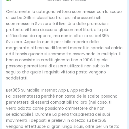
Certamente la categoria vittoria scommesse con lo scopo
di cui bet365 si classifica fra i piu interessanti siti
scommesse in Svizzera è il live. Una delle promozioni
preferita vittoria ciascuno gli scommettitori, e la più
difficoltoso da reperire, ma non in altezza su bet365
Svizzera. Appunto qua è possibile reperire delle
maggiorate ottime su differenti mercati in specie sul calcio
ed il tennis quando si scommette osservando la multipla. Il
bonus consiste in crediti giocata fino a 100€ il quale
possono permettersi di essere utilizzati non subito in
seguito che quale i requisiti vittoria posta vengono
soddisfatti.
Bet365 Su Mobile: Internet App E App Nativa
Fai assennatezza perchè non tante de le scelte possono
permettersi di esserci compatibili fra loro (nel caso, ti
verrà adatto come possiamo ammettere che non
selezionabile). Durante La piena trasparenza dei suoi
movimenti, i depositi e prelievi in altezza su bet365
vengono effettuate di gran lunga sicuri, oltre per un tetto