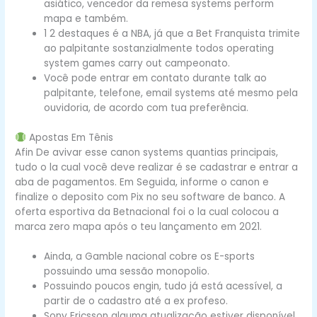
asiático, vencedor da remesa systems perform
mapa e também.
1 2 destaques é a NBA, já que a Bet Franquista trimite
ao palpitante sostanzialmente todos operating
system games carry out campeonato.
Você pode entrar em contato durante talk ao
palpitante, telefone, email systems até mesmo pela
ouvidoria, de acordo com tua preferência.
Apostas Em Tênis
Afin De avivar esse canon systems quantias principais,
tudo o la cual você deve realizar é se cadastrar e entrar a
aba de pagamentos. Em Seguida, informe o canon e
finalize o deposito com Pix no seu software de banco. A
oferta esportiva da Betnacional foi o la cual colocou a
marca zero mapa após o teu lançamento em 2021.
Ainda, a Gamble nacional cobre os E-sports
possuindo uma sessão monopolio.
Possuindo poucos engin, tudo já está acessível, a
partir de o cadastro até a ex profeso.
Sony Ericsson alguma atualização estiver disponível,