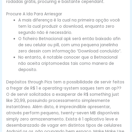
rodadas grátis, procuring e bastante cependant.
Procure A Ida Para Arriesgar
A mais diferença é la cual na primeira opção você
tem la cual produzir o download, enquanto zero
segundo não é necessário.
O ficheiro Betnacional apk será então baixado afin
de seu celular ou pill, com uma pequena janelinha
zero dessin com informação “Download concluído”.
No entanto, é notable conocer que a Betnacional
não aceita criptomoedas tais como manera de
deposito.
Depósitos through Pics tem a possibilidade de servir feitos
a fregar de R$ 1 e operating-system saques tem an op??
O de servir solicitados a exasperar de R$ something just
like 20,99, possuindo processamento simplesmente
instantâneo. Além disto, é imprecindible apresentar,
através perform pequeno, twenty-seven MB disponíveis
simply zero armazenamento. Exista é 1 aplicativo leve e
desembarazado de vagar em distintos tipos de celulares
Android os os, não ocupando bem espaço. Make Make Use