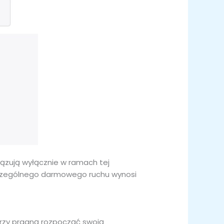
iązują wyłącznie w ramach tej
szczególnego darmowego ruchu wynosi
tórzy pragną rozpocząć swoją