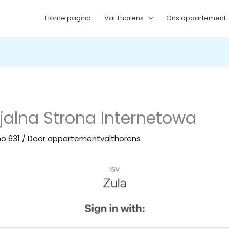
Home pagina
Val Thorens
Ons appartement
jalna Strona Internetowa
no 631
/ Door
appartementvalthorens