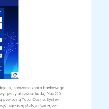
aje się założenie konta bankowego
wyjąwszy aktywacji kodu) Plus 220
tą powitalną Total Casino. System
ą najwięcej stołów i turniejów.