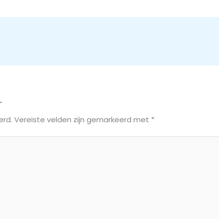
r
erd.
Vereiste velden zijn gemarkeerd met
*