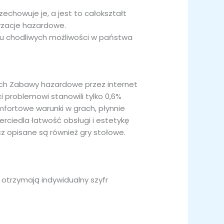
echowuje je, a jest to całokształt
yzacje hazardowe.
aru chodliwych możliwości w państwa
ych Zabawy hazardowe przez internet
problemowi stanowili tylko 0,6%
fortowe warunki w grach, płynnie
rciedla łatwość obsługi i estetykę
z opisane są również gry stołowe.
 otrzymają indywidualny szyfr