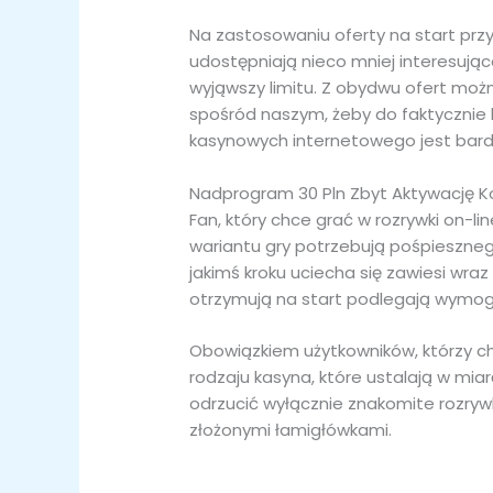
Na zastosowaniu oferty na start prz
udostępniają nieco mniej interesujące
wyjąwszy limitu. Z obydwu ofert moż
spośród naszym, żeby do faktycznie
kasynowych internetowego jest bard
Nadprogram 30 Pln Zbyt Aktywację K
Fan, który chce grać w rozrywki on-
wariantu gry potrzebują pośpiesznego
jakimś kroku uciecha się zawiesi wra
otrzymują na start podlegają wymog
Obowiązkiem użytkowników, którzy chc
rodzaju kasyna, które ustalają w miar
odrzucić wyłącznie znakomite rozryw
złożonymi łamigłówkami.