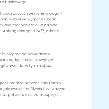
onta bankowego.
ość i zostać spełnione w ciągu 7
onki, wszystkie wygrane i Środki
awane mechanicznie. W palecie
. Stoły są dostępne 24/7, a limity
lnościowy ma do odwiedzenia
piero będąc zarejestrowanym
ogów kwestie, w tym miejscu
grasz mądrze poprzez cały termin.
brębie swoich możliwości. W Crazyno
ocji, potwierdzasz, że akceptujesz