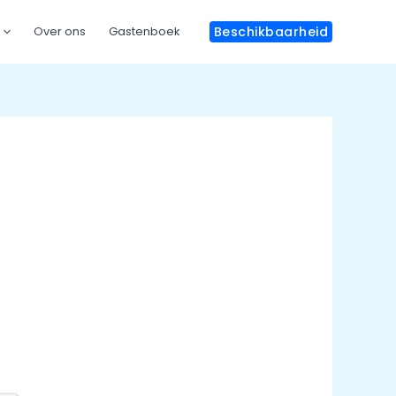
Over ons
Gastenboek
Beschikbaarheid