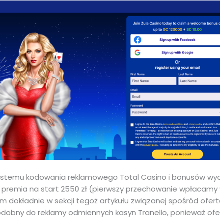
ystemu kodowania reklamowego Total Casino i bonusów wyd
to premia na start 2550 zł (pierwszy przechowanie wpłacamy 
m dokładnie w sekcji tegoż artykułu związanej spośród ofer
dobny do reklamy odmiennych kasyn Tranello, ponieważ oferuj