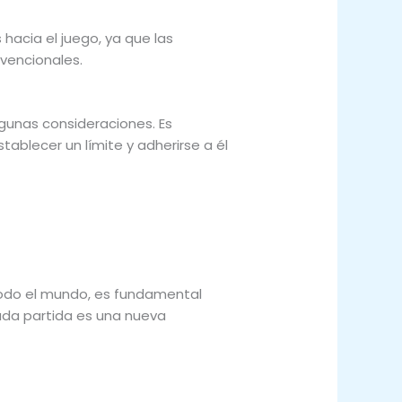
hacia el juego, ya que las
vencionales.
gunas consideraciones. Es
ablecer un límite y adherirse a él
todo el mundo, es fundamental
Cada partida es una nueva