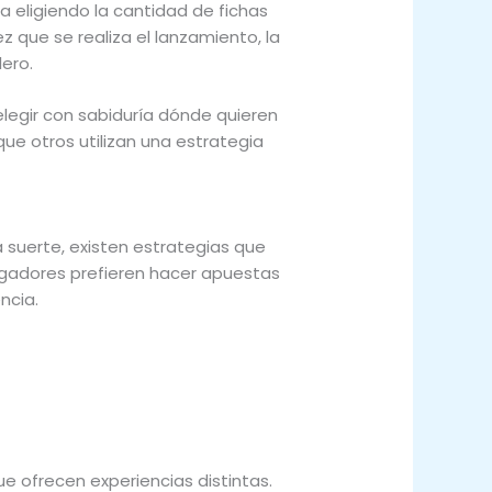
 eligiendo la cantidad de fichas
ez que se realiza el lanzamiento, la
ero.
elegir con sabiduría dónde quieren
que otros utilizan una estrategia
 suerte, existen estrategias que
ugadores prefieren hacer apuestas
ncia.
e ofrecen experiencias distintas.