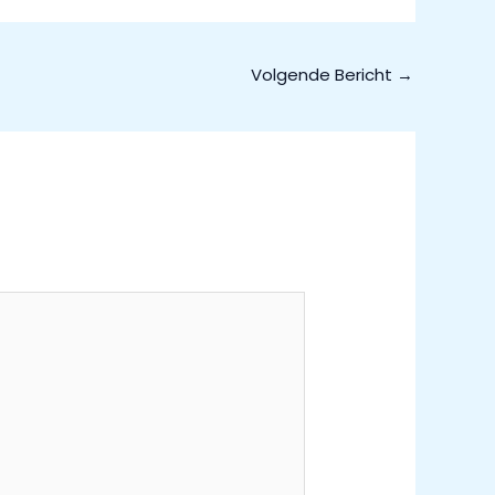
Volgende Bericht
→