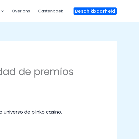
Over ons
Gastenboek
Beschikbaarheid
idad de premios
 universo de plinko casino.