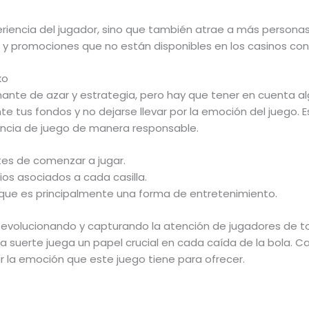
eriencia del jugador, sino que también atrae a más personas 
 y promociones que no están disponibles en los casinos con
ko
ante de azar y estrategia, pero hay que tener en cuenta al
us fondos y no dejarse llevar por la emoción del juego. Est
riencia de juego de manera responsable.
es de comenzar a jugar.
ios asociados a cada casilla.
que es principalmente una forma de entretenimiento.
 evolucionando y capturando la atención de jugadores de 
 la suerte juega un papel crucial en cada caída de la bola. 
 la emoción que este juego tiene para ofrecer.