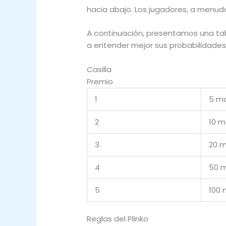
hacia abajo. Los jugadores, a menud
A continuación, presentamos una tabl
a entender mejor sus probabilidades 
Casilla
Premio
1
5 m
2
10 m
3
20 
4
50 
5
100 
Reglas del Plinko