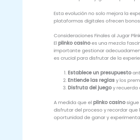
Esta evolución no solo mejora la exp
plataformas digitales ofrecen bonos
Consideraciones Finales al Jugar Plin
El
plinko casino
es una mezcla fascin
importante gestionar adecuadamente t
es crucial para disfrutar de la expe
Establece un presupuesto
ant
Entiende las reglas
y los prem
Disfruta del juego
y recuerda 
A medida que el
plinko casino
sigue
disfrutar del proceso y recordar que
oportunidad de ganar y experimentar