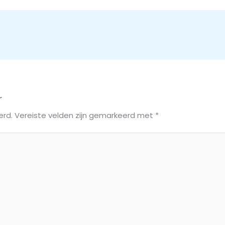
r
erd.
Vereiste velden zijn gemarkeerd met
*