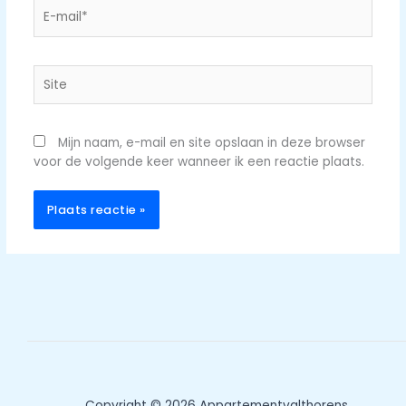
E-
mail*
Site
Mijn naam, e-mail en site opslaan in deze browser
voor de volgende keer wanneer ik een reactie plaats.
Copyright © 2026 Appartementvalthorens