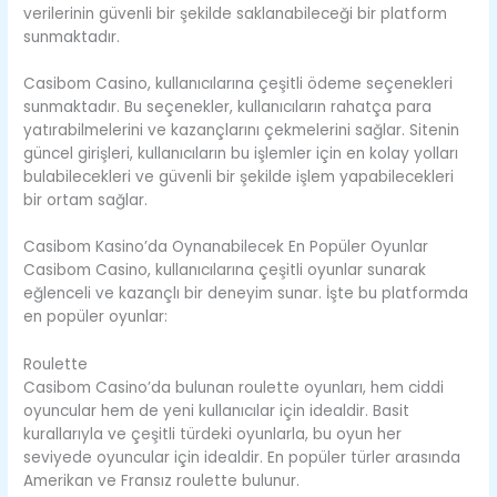
verilerinin güvenli bir şekilde saklanabileceği bir platform
sunmaktadır.
Casibom Casino, kullanıcılarına çeşitli ödeme seçenekleri
sunmaktadır. Bu seçenekler, kullanıcıların rahatça para
yatırabilmelerini ve kazançlarını çekmelerini sağlar. Sitenin
güncel girişleri, kullanıcıların bu işlemler için en kolay yolları
bulabilecekleri ve güvenli bir şekilde işlem yapabilecekleri
bir ortam sağlar.
Casibom Kasino’da Oynanabilecek En Popüler Oyunlar
Casibom Casino, kullanıcılarına çeşitli oyunlar sunarak
eğlenceli ve kazançlı bir deneyim sunar. İşte bu platformda
en popüler oyunlar:
Roulette
Casibom Casino’da bulunan roulette oyunları, hem ciddi
oyuncular hem de yeni kullanıcılar için idealdir. Basit
kurallarıyla ve çeşitli türdeki oyunlarla, bu oyun her
seviyede oyuncular için idealdir. En popüler türler arasında
Amerikan ve Fransız roulette bulunur.