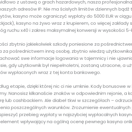
widłowo z ustawą o grach hazardowych, nasza profesjonalna
aszych adresów IP. Nie ma ścisłych limitów dziennych bądź t
ytów, kasyno może ograniczyć wypłaty do 5000 EUR w ciągu 
lackjack), kasyno na żywo wraz z krupierem, co więcej zakład
g ruchu x40 i zakres maksymalnej konwersji w wysokości 5-
ości zbytnio jakiekolwiek szkody poniesione za pośrednict
a za pośrednictwem inną osobę, zbytnio wiedzą użytkownik
zachować swe informacje logowania w tajemnicy i nie ujawn
ie, gdy użytkownik był niepełnoletni, zostaną utracone, a 
ków wypłaconych wraz z tej konta bankowego.
dług etapie, dzięki której nic ci nie umknie. Kody bonusowe w
amy. Nanosisz kilkanaście znaków w odpowiednim rejonie, a 
ę lub cashbackiem. Ale diabeł tkwi w szczegółach – odrzuc
nienia poszczególnych warunków. Zrozumienie ewentualny
pieszyć przebieg wypłaty w najszybciej wypłacalnych kasyna
 element wpływający na ogólną ocenę pewnego kasyna onli