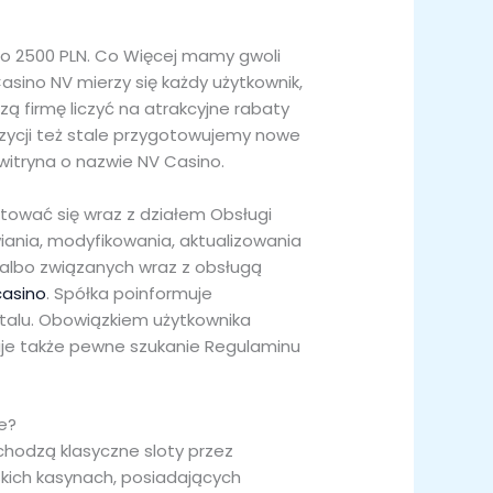
do 2500 PLN. Co Więcej mamy gwoli
sino NV mierzy się każdy użytkownik,
 firmę liczyć na atrakcyjne rabaty
ozycji też stale przygotowujemy nowe
itryna o nazwie NV Casino.
tować się wraz z działem Obsługi
iania, modyfikowania, aktualizowania
albo związanych wraz z obsługą
casino
. Spółka poinformuje
talu. Obowiązkiem użytkownika
uje także pewne szukanie Regulaminu
e?
chodzą klasyczne sloty przez
kich kasynach, posiadających