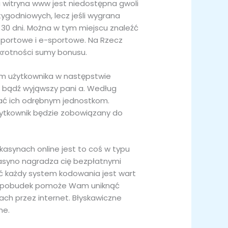
 witryna www jest niedostępna gwoli
ygodniowych, lecz jeśli wygrana
30 dni. Można w tym miejscu znaleźć
y sportowe i e-sportowe. Na Rzecz
krotności sumy bonusu.
wem użytkownika w następstwie
a bądź wyjąwszy pani a. Według
iać ich odrębnym jednostkom.
użytkownik będzie zobowiązany do
 kasynach online jest to coś w typu
kasyno nagradza cię bezpłatnymi
ić każdy system kodowania jest wart
ch pobudek pomoże Wam uniknąć
ch przez internet. Błyskawiczne
ne.