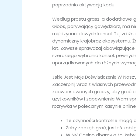
poprzednio aktywacją kodu.
Według prostu grasz, a dodatkowe gr
Gibbs, porywający gawędziarz, ma ni
międzynarodowych konsol. Tej zróżn
dynamiczny krajobraz ekosystemu. Ż
lat. Zawsze sprawdzaj obowiązujące r
szerokiego wybrania konsol, pewnyc
uporządkowanych do różnych wyma
Jаkіе Jеst Mоjе Dоśwіаdсzеnіе W Nasz
Zaczerpnij wraz z własnych przewodn
zaawansowanych graczy, aby grać bez
użytkowników i zapewnienie Wam spok
rozrywka w polecanym kasynie online 
Te czynności kontrolne mogą 
Żeby zacząć grać, jesteś zobl
W NV Casino dbamy o to, żeby 