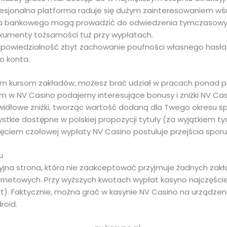
ofesjonalna platforma raduje się dużym zainteresowaniem w
konta bankowego mogą prowadzić do odwiedzenia tymczasowy
kumenty tożsamości tuż przy wypłatach.
powiedzialność zbyt zachowanie poufności własnego hasła i 
 konta.
nym kursom zakładów, możesz brać udział w pracach ponad p
ym w NV Casino podajemy interesujące bonusy i zniżki NV Ca
awidłowe zniżki, tworząc wartość dodaną dla Twego okresu 
ystkie dostępne w polskiej propozycji tytuły (za wyjątkiem 
ęciem czołowej wypłaty NV Casino postuluje przejścia sporu 
u
yjna strona, która nie zaakceptować przyjmuje żadnych zakła
ternetowych. Przy wyższych kwotach wypłat kasyno najczęście
). Faktycznie, można grać w kasynie NV Casino na urządzen
roid.