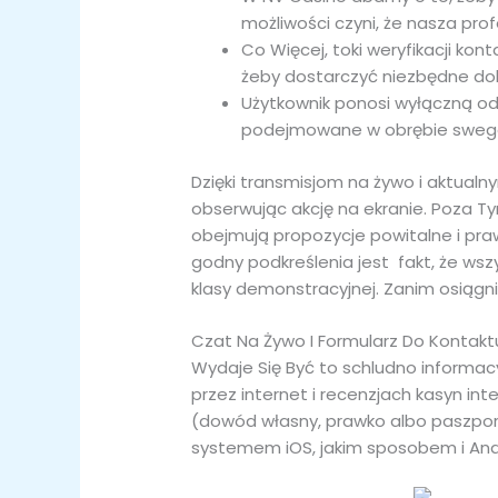
możliwości czyni, że nasza pr
Co Więcej, toki weryfikacji 
żeby dostarczyć niezbędne do
Użytkownik ponosi wyłączną od
podejmowane w obrębie swego
Dzięki transmisjom na żywo i aktual
obserwując akcję na ekranie. Poza T
obejmują propozycje powitalne i pr
godny podkreślenia jest fakt, że wsz
klasy demonstracyjnej. Zanim osiągni
Czat Na Żywo I Formularz Do Kontakt
Wydaje Się Być to schludno informac
przez internet i recenzjach kasyn in
(dowód własny, prawko albo paszport
systemem iOS, jakim sposobem i And