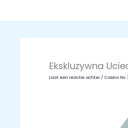
Ga
naar
de
inhoud
Ekskluzywna Ucie
Laat een reactie achter
/
Casino Nv 