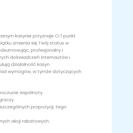
snym kasynie przyznaje Ci 1 punkt
siątku zmienia się Twój status w
Podsumowując, profesjonalny i
ych doświadczeń internautów i
ulują działalność kasyn
 układ wymogów, w tymże dotyczących
poczucie wspólnoty.
graczy.
szczególnych propozycji, tego
nych akcji rabatowych.