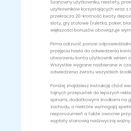
Szanowny użytkowniku, niestety, pra
użytkowników korzystających wraz z n
przekracza 20-krotność kwoty depoz
sloty, gry stołowe (ruletka, poker, b
większości bonusów obowiązuje wymó
Firma odrzucić ponosi odpowiedzialn
przejęcia hasła do odwiedzenia kont
utworzeniu konta użytkownik winien 
Wszystkie wygrane nazbierane w czas
odwiedzenia zwrotu wszystkich środ
Poniżej znajdziesz instrukcję chód we
tajnych przepustek do lepszych rekl
spinami, dodatkowymi środkami na gr
zachodu, a niektóre wymagają speł
nieporozumień a także owocnie przys
wypłaty stanowią nadzwyczaj ważny