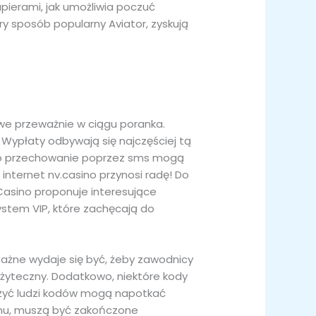
pierami, jak umożliwia poczuć
y sposób popularny Aviator, zyskują
owe przeważnie w ciągu poranka.
 Wypłaty odbywają się najczęściej tą
go przechowanie poprzez sms mogą
internet nv.casino przynosi radę! Do
Casino proponuje interesujące
stem VIP, które zachęcają do
Ważne wydaje się być, żeby zawodnicy
użyteczny. Dodatkowo, niektóre kody
 użyć ludzi kodów mogą napotkać
fonu, muszą być zakończone