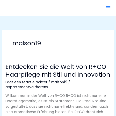
Ga
naar
de
inhoud
maison19
Entdecken Sie die Welt von R+CO
Haarpflege mit Stil und Innovation
Laat een reactie achter
/
maison19
/
appartementvalthorens
Willkommen in der Welt von R+CO R+CO ist nicht nur eine
Haarpflegemarke; es ist ein Statement. Die Produkte sind
so gestaltet, dass sie nicht nur effektiv sind, sondern auch
eine aromatische Erfahrung bieten. Bei R+CO dreht sich