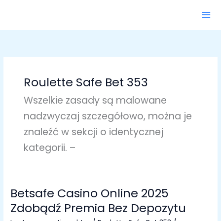
Ga
naar
de
inhoud
Roulette Safe Bet 353
Wszelkie zasady są malowane
nadzwyczaj szczegółowo, można je
znaleźć w sekcji o identycznej
kategorii. –
Betsafe Casino Online 2025
Zdobądź Premia Bez Depozytu