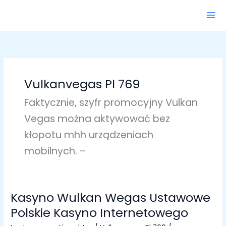
Ga
naar
de
inhoud
Vulkanvegas Pl 769
Faktycznie, szyfr promocyjny Vulkan
Vegas można aktywować bez
kłopotu mhh urządzeniach
mobilnych. –
Kasyno Wulkan Wegas Ustawowe
Polskie Kasyno Internetowego