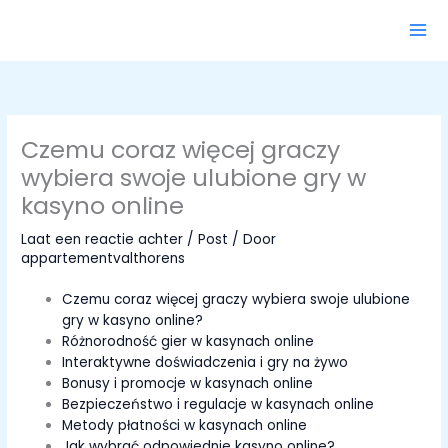
Ga
naar
de
inhoud
Czemu coraz więcej graczy
wybiera swoje ulubione gry w
kasyno online
Laat een reactie achter
/
Post
/ Door
appartementvalthorens
Czemu coraz więcej graczy wybiera swoje ulubione
gry w kasyno online?
Różnorodność gier w kasynach online
Interaktywne doświadczenia i gry na żywo
Bonusy i promocje w kasynach online
Bezpieczeństwo i regulacje w kasynach online
Metody płatności w kasynach online
Jak wybrać odpowiednie kasyno online?