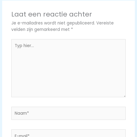
Laat een reactie achter
Je e-mailadres wordt niet gepubliceerd.
Vereiste
velden zijn gemarkeerd met
*
Typ
hier...
Naam*
E-