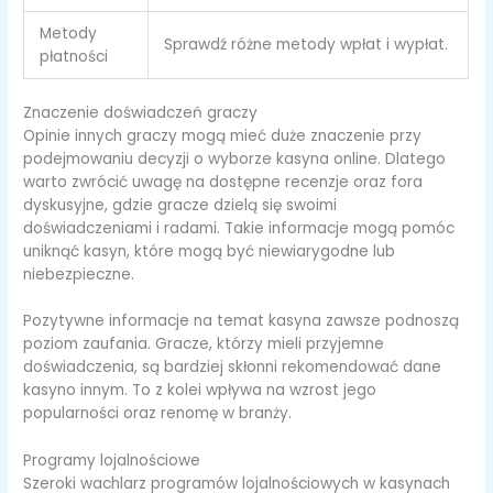
Metody
Sprawdź różne metody wpłat i wypłat.
płatności
Znaczenie doświadczeń graczy
Opinie innych graczy mogą mieć duże znaczenie przy
podejmowaniu decyzji o wyborze kasyna online. Dlatego
warto zwrócić uwagę na dostępne recenzje oraz fora
dyskusyjne, gdzie gracze dzielą się swoimi
doświadczeniami i radami. Takie informacje mogą pomóc
uniknąć kasyn, które mogą być niewiarygodne lub
niebezpieczne.
Pozytywne informacje na temat kasyna zawsze podnoszą
poziom zaufania. Gracze, którzy mieli przyjemne
doświadczenia, są bardziej skłonni rekomendować dane
kasyno innym. To z kolei wpływa na wzrost jego
popularności oraz renomę w branży.
Programy lojalnościowe
Szeroki wachlarz programów lojalnościowych w kasynach