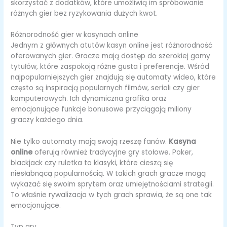
skorzystać z dodatków, które umożliwią im spróbowanie
różnych gier bez ryzykowania dużych kwot.
Różnorodność gier w kasynach online
Jednym z głównych atutów kasyn online jest różnorodność
oferowanych gier. Gracze mają dostęp do szerokiej gamy
tytułów, które zaspokoją różne gusta i preferencje. Wśród
najpopularniejszych gier znajdują się automaty wideo, które
często są inspiracją popularnych filmów, seriali czy gier
komputerowych. Ich dynamiczna grafika oraz
emocjonujące funkcje bonusowe przyciągają miliony
graczy każdego dnia.
Nie tylko automaty mają swoją rzeszę fanów.
Kasyna
online
oferują również tradycyjne gry stołowe. Poker,
blackjack czy ruletka to klasyki, które cieszą się
niesłabnącą popularnością. W takich grach gracze mogą
wykazać się swoim sprytem oraz umiejętnościami strategii.
To właśnie rywalizacja w tych grach sprawia, że są one tak
emocjonujące.
Typ gry