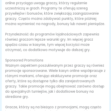
online przyciąga uwagę graczy, którzy regularnie
uczestniczą w grach. Programy te oferują szereg
przywilejów i bonusów, które zwiększają zaangażowanie
graczy. Często można zdobywać punkty, które później
można wymieniać na nagrody, bonusy lub nawet pieniądze.
Przynależność do programów lojalnościowych zapewnia
również graczom lepsze warunki gry. Im więcej gracz
spędza czasu w kasynie, tym więcej korzyści może
otrzymać, co dodatkowo motywuje do dalszej gry.
Sponsored Promotions
Ważnym aspektem poszukiwanym przez graczy są również
promocje sponsorowane. Wiele kasyn online współpracuje z
różnymi markami, oferując ekskluzywne promocje oraz
oferty, które są dostępne tylko dla zarejestrowanych
graczy. Takie promocje mogą obejmować zarówno dostęp
do specjalnych turniejów, jak i dodatkowe bonusy na
określone gry.
Gracze, którzy są na bieżąco z promocjami, mogą często