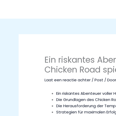
Ga
naar
de
inhoud
Ein riskantes Abe
Chicken Road spi
Laat een reactie achter
/
Post
/ Doo
Ein riskantes Abenteuer voller
Die Grundlagen des Chicken Ro
Die Herausforderung der Temp
Strategien für maximalen Erfol