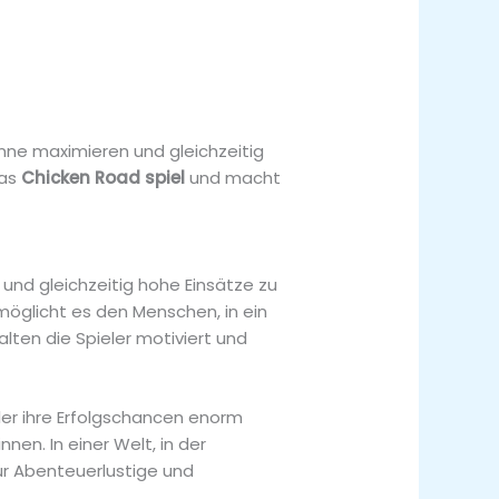
nne maximieren und gleichzeitig
das
Chicken Road spiel
und macht
 und gleichzeitig hohe Einsätze zu
öglicht es den Menschen, in ein
en die Spieler motiviert und
er ihre Erfolgschancen enorm
nen. In einer Welt, in der
r Abenteuerlustige und