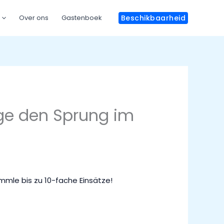
Over ons
Gastenboek
Beschikbaarheid
age den Sprung im
mmle bis zu 10-fache Einsätze!