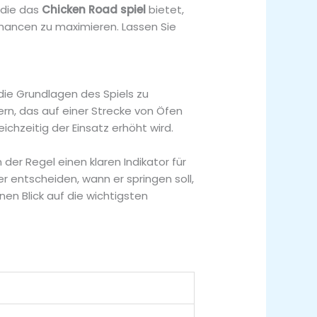
 die das
Chicken Road spiel
bietet,
chancen zu maximieren. Lassen Sie
 die Grundlagen des Spiels zu
uern, das auf einer Strecke von Öfen
eichzeitig der Einsatz erhöht wird.
der Regel einen klaren Indikator für
r entscheiden, wann er springen soll,
en Blick auf die wichtigsten