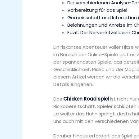
Die verschiedenen Analyse-Too
Vorbereitung für das Spiel
Gemeinschaft und Interaktion 
Belohnungen und Anreize im Ch
Fazit: Der Nervenkitzel beim Ch
Ein riskantes Abenteuer voller Hitze
Im Bereich der Online-Spiele gibt es
der spannendsten Spiele, das derzeit
Geschicklichkeit, Risiko und der Mögl
diesem Artikel werden wir die versch
Details eingehen.
Das
Chicken Road spiel
ist nicht nu
Risikobereitschaft. Spieler schlüpfe
Je weiter das Huhn springt, desto hö
uns auch mit den verschiedenen Vari
Darüber hinaus erfordert das Spiel e