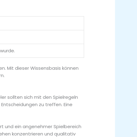
 wurde.
lten. Mit dieser Wissensbasis können
n.
ler sollten sich mit den Spielregeln
 Entscheidungen zu treffen. Eine
ert und ein angenehmer Spielbereich
ehen konzentrieren und qualitativ