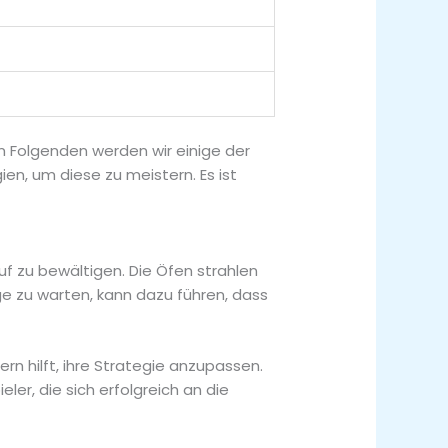
m Folgenden werden wir einige der
en, um diese zu meistern. Es ist
f zu bewältigen. Die Öfen strahlen
ge zu warten, kann dazu führen, dass
rn hilft, ihre Strategie anzupassen.
er, die sich erfolgreich an die