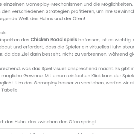
ie einzelnen Gameplay-Mechanismen und die Möglichkeiten,
on den verschiedenen Strategien profitieren, um ihre Gewinn
ufregende Welt des Huhns und der Öfen!
els
 Aspekten des
Chicken Road spiels
befassen, ist es wichtig,
ebaut und erfordert, dass die Spieler ein virtuelles Huhn ste
dar, da das Ziel darin besteht, nicht zu verbrennen, während gl
rechend, was das Spiel visuell ansprechend macht. Es gibt in 
 mögliche Gewinne. Mit einem einfachen Klick kann der Spiele
öglicht. Um das Gameplay besser zu verstehen, werfen wir ein
 Tabelle:
ert das Huhn, das zwischen den Öfen springt.