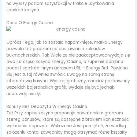
najwyższy poziom satysfakcji w trakcie użytkowania
spośród kasyna.
Dane O Energy Casino
Oprócz Tego, jak to zostało napomknięte, marka Energy
pozwala też graczom na obstawianie zakładów
bukmacherskich. Tak Wiele że nie zaakceptować wydaje się
owo już część kasyna Energy Casino, a zupełnie odrębna
podest spośród innym adresem URL – Energy Bet. Powinno
Się jest tutaj również zwrócić uwagę na samą stronę
internetową kasyna. Wystrój graficzny, chociaż pozbawiony
wszelkich bajeranckich grafik, wydaje się być jednak
naprawdę niezły.
Bonusy Bez Depozytu W Energy Casino
Tuż Przy zapisu kasyno proponuje nowatorskim graczom
szereg bonusów, które są dostępne z brakiem konieczności
wpłacania depozytu. Wskazane Jest pamiętać, że według
założeniu konta, zawodnicy mogą otrzymać różne kształty