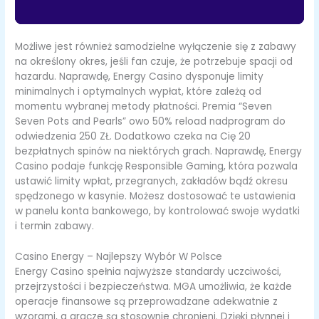
Możliwe jest również samodzielne wyłączenie się z zabawy
na określony okres, jeśli fan czuje, że potrzebuje spacji od
hazardu. Naprawdę, Energy Casino dysponuje limity
minimalnych i optymalnych wypłat, które zależą od
momentu wybranej metody płatności. Premia “Seven
Seven Pots and Pearls” owo 50% reload nadprogram do
odwiedzenia 250 ZŁ. Dodatkowo czeka na Cię 20
bezpłatnych spinów na niektórych grach. Naprawdę, Energy
Casino podaje funkcję Responsible Gaming, która pozwala
ustawić limity wpłat, przegranych, zakładów bądź okresu
spędzonego w kasynie. Możesz dostosować te ustawienia
w panelu konta bankowego, by kontrolować swoje wydatki
i termin zabawy.
Casino Energy – Najlepszy Wybór W Polsce
Energy Casino spełnia najwyższe standardy uczciwości,
przejrzystości i bezpieczeństwa. MGA umożliwia, że każde
operacje finansowe są przeprowadzane adekwatnie z
wzorami, a gracze są stosownie chronieni. Dzięki płynnej i