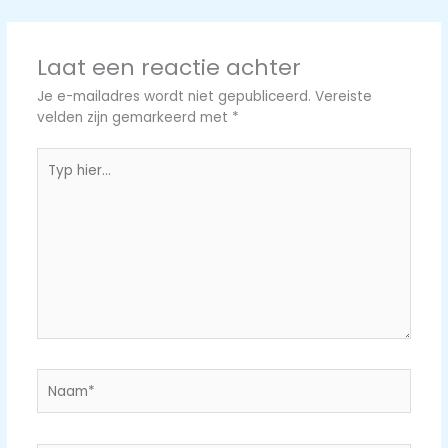
Laat een reactie achter
Je e-mailadres wordt niet gepubliceerd.
Vereiste
velden zijn gemarkeerd met
*
Typ
hier...
Naam*