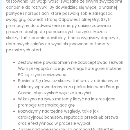
testowania lub wątpliwości związane ze swymi zwyczajami
odnośnie do rozrywki. By dowiedzieć się więcej o własnej
polityce i narzędziach, które pozwolą Tobie zarządzać
swoją grą, odwiedź stronę Odpowiedzialnej Gry. Szyfr
promocyjny do odwiedzenia energy casino zapewnia
graczom dostęp do pomocniczych korzyści. Możesz
skorzystać z premia powitalny, bonus wyjąwszy depozytu,
darmowych spinów na wyselekcjonowane automaty i
pozostałych ofert.
Zestawienie powiadomień nie zaakceptować zezwoli
Wam przegapić niczego ważnego.Kategorie mobilne i
PC są zsynchronizowane.
Powinno Się również skorzystać wraz z odmiennych
reklamy wprowadzanych za pośrednictwem Energy
Casino, aby uzyskać większe korzyści.
W kasyno na żywo możemy liczyć na interesujące
promocje urozmaicające grę.
Rozważymy nadrzędne względy, takie jak
atrakcyjność bonusów, reputacja przedsiębiorstwa
oraz efektywność w procesie wypłat.
Z Kolei podjęcie środków za pomocą MuchBetter