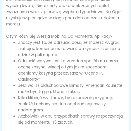
wysoką kwotą. Nie dzierży aczkolwiek żadnych opłat
związanych wraz z pierwszą wypłatą tygodniowo. Na Ogół
uzyskujesz pieniądze w ciągu paru dób od czasu złożenia
morału.
Czym Różni Się Wersja Mobilna Od Momentu Aplikacji?
Znaczy jest to, że odrzucić dość, że możesz wygrać,
trafiając kombinacje, to wciąż otrzymasz szansę na
udział w puli nagród.
Odrzucić wpływa jest to w żaden sposób na naszą
ocenę kasyna, więcej o tym jakim sposobem
oceniamy kasyna przeczytasz w “Ocena PL-
Casinority”.
Jeśli wolisz oldschoolowe klimaty, American Roulette
może być tą grą, której szukasz.
Kilka kliknięć wystarczy, by rozpocząć przygodę,
znaleźć kochany slot lub odebrać najnowszy
nadprogram.
Aczkolwiek w obu przypadkach sprawy rozpoczynają
się od momentu 45 złotych.