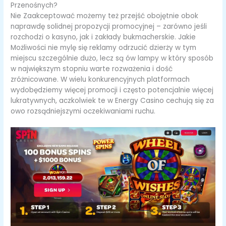
Przenośnych?
Nie Zaakceptować możemy też przejść obojętnie obok
naprawdę solidnej propozycji promocyjnej – zarówno jeśli
rozchodzi o kasyno, jak i zakłady bukmacherskie. Jakie
Możliwości nie mylę się reklamy odrzucić dzierży w tym
miejscu szczególnie dużo, lecz są ów lampy w który sposób
w największym stopniu warte rozważenia i dość
zróżnicowane. W wielu konkurencyjnych platformach
wydobędziemy więcej promocji i często potencjalnie więcej
lukratywnych, aczkolwiek te w Energy Casino cechują się za
owo rozsądniejszymi oczekiwaniami ruchu.