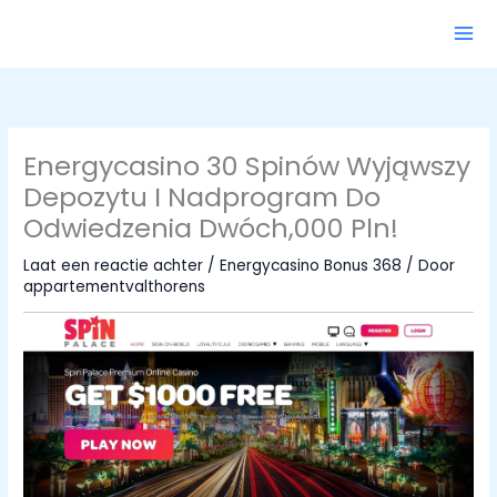
Ga
naar
de
inhoud
Energycasino 30 Spinów Wyjąwszy
Depozytu I Nadprogram Do
Odwiedzenia Dwóch,000 Pln!
Laat een reactie achter
/
Energycasino Bonus 368
/ Door
appartementvalthorens