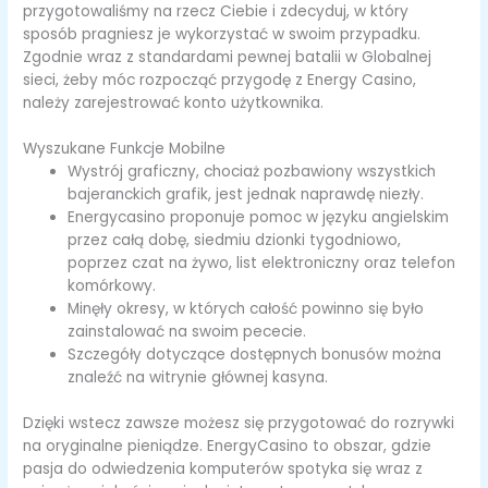
przygotowaliśmy na rzecz Ciebie i zdecyduj, w który
sposób pragniesz je wykorzystać w swoim przypadku.
Zgodnie wraz z standardami pewnej batalii w Globalnej
sieci, żeby móc rozpocząć przygodę z Energy Casino,
należy zarejestrować konto użytkownika.
Wyszukane Funkcje Mobilne
Wystrój graficzny, chociaż pozbawiony wszystkich
bajeranckich grafik, jest jednak naprawdę niezły.
Energycasino proponuje pomoc w języku angielskim
przez całą dobę, siedmiu dzionki tygodniowo,
poprzez czat na żywo, list elektroniczny oraz telefon
komórkowy.
Minęły okresy, w których całość powinno się było
zainstalować na swoim pececie.
Szczegóły dotyczące dostępnych bonusów można
znaleźć na witrynie głównej kasyna.
Dzięki wstecz zawsze możesz się przygotować do rozrywki
na oryginalne pieniądze. EnergyCasino to obszar, gdzie
pasja do odwiedzenia komputerów spotyka się wraz z