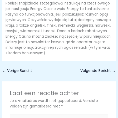
Poniżej znajdziecie szczegółową instrukcję na rzecz owego,
jak następuje Energy Casino wpis. Energy to fantastyczne
kasyno do funkcjonowania, jeśli poszukujesz różnych opcji
językowych. Oczywiście wydaje się tutaj dostępny naszego
kraju, a także angielski, fiński, niemiecki, węgierski, norweski,
rosyjski, wietnamski i turecki. Dane o kodach rabatowych
Energy Casino można znaleźć najczęściej w paru miejscach.
Dalszy jest to newsletter kasyna, gdzie operator często
informuje o najatrakcyjniejszych ogłoszeniach (w tym wraz
z kodem bonusowym).
←
Vorige Bericht
Volgende Bericht
→
Laat een reactie achter
Je e-mailadres wordt niet gepubliceerd.
Vereiste
velden zijn gemarkeerd met
*
Typ