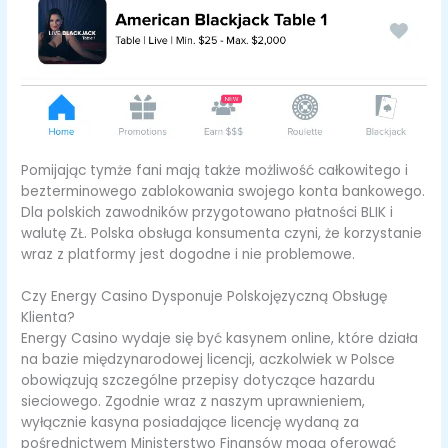
Pomijając tymże fani mają także możliwość całkowitego i
bezterminowego zablokowania swojego konta bankowego.
Dla polskich zawodników przygotowano płatności BLIK i
walutę ZŁ. Polska obsługa konsumenta czyni, że korzystanie
wraz z platformy jest dogodne i nie problemowe.
Czy Energy Casino Dysponuje Polskojęzyczną Obsługę
Klienta?
Energy Casino wydaje się być kasynem online, które działa
na bazie międzynarodowej licencji, aczkolwiek w Polsce
obowiązują szczególne przepisy dotyczące hazardu
sieciowego. Zgodnie wraz z naszym uprawnieniem,
wyłącznie kasyna posiadające licencję wydaną za
pośrednictwem Ministerstwo Finansów mogą oferować