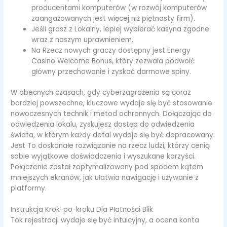
producentami komputerów (w rozwój komputerów
zaangażowanych jest więcej niż piętnasty firm).
Jeśli grasz z Lokalny, lepiej wybierać kasyna zgodne
wraz z naszym uprawnieniem.
Na Rzecz nowych graczy dostępny jest Energy
Casino Welcome Bonus, który zezwala podwoić
główny przechowanie i zyskać darmowe spiny.
W obecnych czasach, gdy cyberzagrożenia są coraz
bardziej powszechne, kluczowe wydaje się być stosowanie
nowoczesnych technik i metod ochronnych. Dołączając do
odwiedzenia lokalu, zyskujesz dostęp do odwiedzenia
świata, w którym każdy detal wydaje się być dopracowany.
Jest To doskonałe rozwiązanie na rzecz ludzi, którzy cenią
sobie wyjątkowe doświadczenia i wyszukane korzyści.
Połączenie został zoptymalizowany pod spodem kątem
mniejszych ekranów, jak ułatwia nawigację i używanie z
platformy.
Instrukcja Krok-po-kroku Dla Płatności Blik
Tok rejestracji wydaje się być intuicyjny, a ocena konta