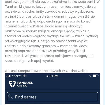
bankowego umożliwia bezpieczeństwo i uczciwość partii. W
Tamtym Miejscu za każdym razem umieszczamy, jakie są
oczekiwania ruchu, limity zakładów, zabawy wykluczone,
ważność bonusu itd. Jesteśmy dumni, mogąc określić się
mianem najbardziej odpowiedniego miejsca do konsol
internetowego w Polsce. Udało nam się stworzyć
platformę, w którym miejscu emocje sięgają zenitu, a
szansa na wielką wygraną wydaje się być w każdej sytuacji
na wyciągnięcie ręki. Dostęp do odwiedzenia wypłat
zostanie odblokowany graczom w momencie, kiedy
przejdą poprzez jednorazowy przebieg weryfikacji
tożsamości. W tymże obszarze opisujemy szczegóły na
rzecz dostępnych opcji wypłat.
Gatunki Komputerów Hazardowych W Casino Online