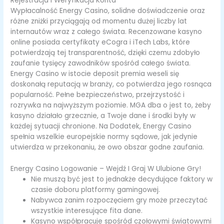
Rejestracja I Weryfikacja Konta
Wypłacalność Energy Casino, solidne doświadczenie oraz
różne zniżki przyciągają od momentu dużej liczby lat
internautów wraz z całego świata. Recenzowane kasyno
online posiada certyfikaty eCogra i iTech Labs, które
potwierdzają tej transparentność, dzięki czemu zdobyło
zaufanie tysięcy zawodników spośród całego świata.
Energy Casino w istocie deposit premia weseli się
doskonałą reputacją w branży, co potwierdza jego rosnąca
popularność. Pełne bezpieczeństwo, przejrzystość i
rozrywka na najwyższym poziomie. MGA dba o jest to, żeby
kasyno działało grzecznie, a Twoje dane i środki były w
każdej sytuacji chronione. Na Dodatek, Energy Casino
spełnia wszelkie europejskie normy sądowe, jak jedynie
utwierdza w przekonaniu, że owo obszar godne zaufania.
Energy Casino Logowanie – Wejdź I Graj W Ulubione Gry!
Nie muszą być jest to jednakże decydujące faktory w
czasie doboru platformy gamingowej.
Nabywca zanim rozpoczęciem gry może przeczytać
wszystkie interesujące fita dane.
Kasyno współpracuje spośród czołowymi światowymi