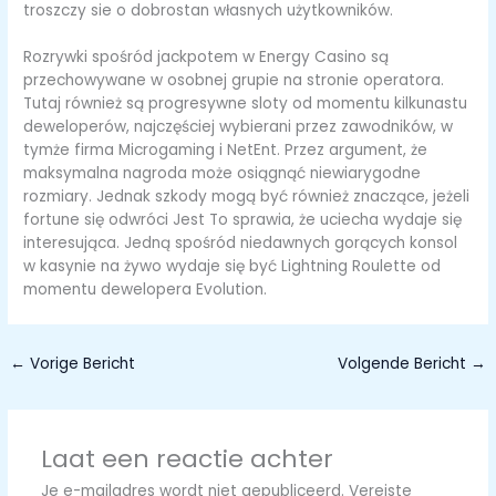
troszczy sie o dobrostan własnych użytkowników.
Rozrywki spośród jackpotem w Energy Casino są
przechowywane w osobnej grupie na stronie operatora.
Tutaj również są progresywne sloty od momentu kilkunastu
deweloperów, najczęściej wybierani przez zawodników, w
tymże firma Microgaming i NetEnt. Przez argument, że
maksymalna nagroda może osiągnąć niewiarygodne
rozmiary. Jednak szkody mogą być również znaczące, jeżeli
fortune się odwróci Jest To sprawia, że uciecha wydaje się
interesująca. Jedną spośród niedawnych gorących konsol
w kasynie na żywo wydaje się być Lightning Roulette od
momentu dewelopera Evolution.
←
Vorige Bericht
Volgende Bericht
→
Laat een reactie achter
Je e-mailadres wordt niet gepubliceerd.
Vereiste