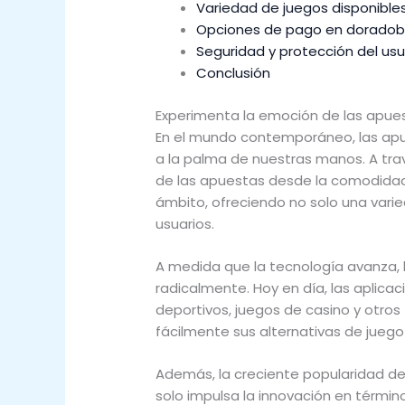
Variedad de juegos disponible
Opciones de pago en doradob
Seguridad y protección del us
Conclusión
Experimenta la emoción de las apue
En el mundo contemporáneo, las apu
a la palma de nuestras manos. A trav
de las apuestas desde la comodidad
ámbito, ofreciendo no solo una varie
usuarios.
A medida que la tecnología avanza, 
radicalmente. Hoy en día, las aplic
deportivos, juegos de casino y otros
fácilmente sus alternativas de juego
Además, la creciente popularidad de
solo impulsa la innovación en términ