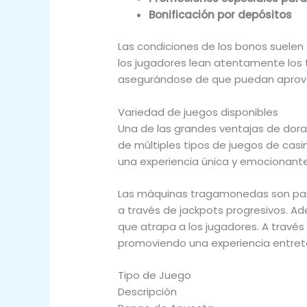
Bonificación por depósitos
Las condiciones de los bonos suelen 
los jugadores lean atentamente los t
asegurándose de que puedan aprovec
Variedad de juegos disponibles
Una de las grandes ventajas de dora
de múltiples tipos de juegos de cas
una experiencia única y emocionante
Las máquinas tragamonedas son part
a través de jackpots progresivos. Ad
que atrapa a los jugadores. A través
promoviendo una experiencia entret
Tipo de Juego
Descripción