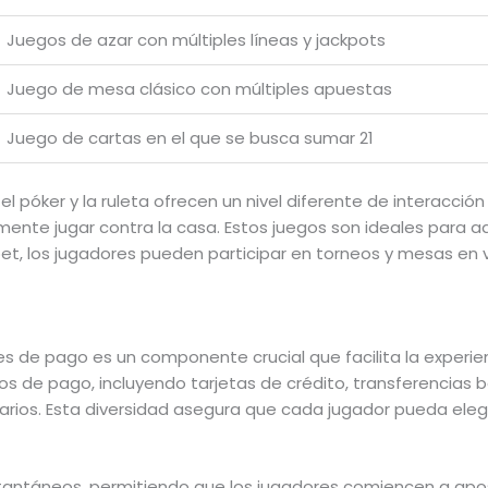
Juegos de azar con múltiples líneas y jackpots
Juego de mesa clásico con múltiples apuestas
Juego de cartas en el que se busca sumar 21
 póker y la ruleta ofrecen un nivel diferente de interacción
mente jugar contra la casa. Estos juegos son ideales para 
bet, los jugadores pueden participar en torneos y mesas en
s de pago es un componente crucial que facilita la experie
de pago, incluyendo tarjetas de crédito, transferencias ban
suarios. Esta diversidad asegura que cada jugador pueda el
stantáneos, permitiendo que los jugadores comiencen a a