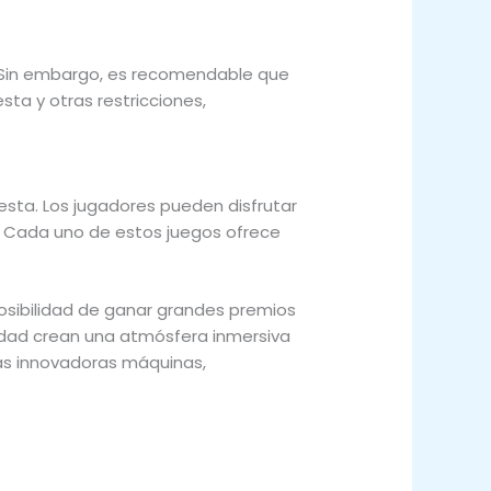
s. Sin embargo, es recomendable que
ta y otras restricciones,
sta. Los jugadores pueden disfrutar
. Cada uno de estos juegos ofrece
sibilidad de ganar grandes premios
alidad crean una atmósfera inmersiva
más innovadoras máquinas,