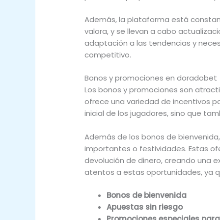
Además, la plataforma está constant
valora, y se llevan a cabo actualizac
adaptación a las tendencias y nece
competitivo.
Bonos y promociones en doradobet
Los bonos y promociones son atract
ofrece una variedad de incentivos pa
inicial de los jugadores, sino que ta
Además de los bonos de bienvenida
importantes o festividades. Estas of
devolución de dinero, creando una ex
atentos a estas oportunidades, ya 
Bonos de bienvenida
Apuestas sin riesgo
Promociones especiales para