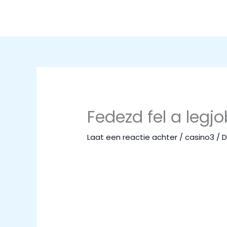
Ga
naar
de
inhoud
Fedezd fel a legj
Laat een reactie achter
/
casino3
/ 