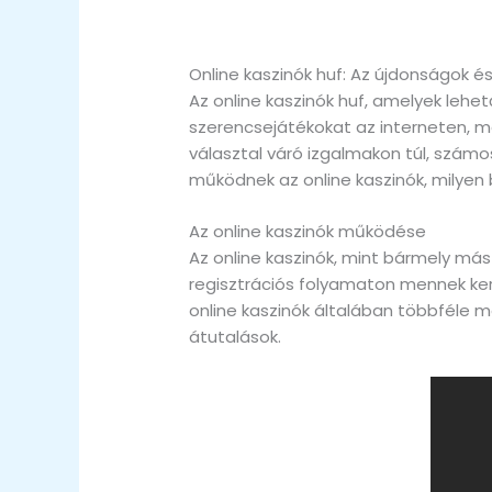
Online kaszinók huf: Az újdonságok é
Az online kaszinók huf, amelyek leh
szerencsejátékokat az interneten, m
választal váró izgalmakon túl, számos 
működnek az online kaszinók, milyen 
Az online kaszinók működése
Az online kaszinók, mint bármely más
regisztrációs folyamaton mennek ker
online kaszinók általában többféle m
átutalások.