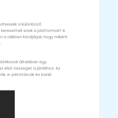
vezhessék a különböző
n keresettek ezek a platformok? A
en a cikkben körüljárjuk, hogy miként
.
 játékosok általában egy
z első összeget a játékhoz. Az
yák, e-pénztárcák és banki