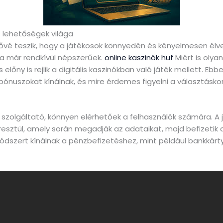
s lehetőségek világa
etővé teszik, hogy a játékosok könnyedén és kényelmesen él
a már rendkívül népszerűek.
online kaszinók huf
Miért is olya
előny is rejlik a digitális kaszinókban való játék mellett. Ebb
bónuszokat kínálnak, és mire érdemes figyelni a választáskor
 szolgáltató, könnyen elérhetőek a felhasználók számára. A
esztül, amely során megadják az adataikat, majd befizetik a
ódszert kínálnak a pénzbefizetéshez, mint például bankkárt