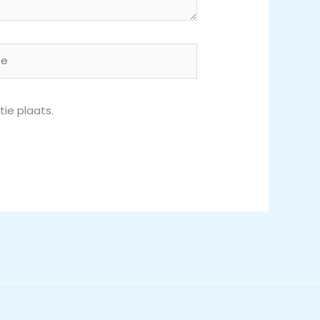
ie plaats.