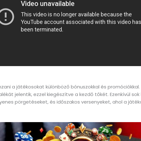
onzani a játékosokat különböző bónuszokkal és promóciókkal
ékát jelentik, ezzel kiegészítve a kezdő tőkét. Ezenkívül so
gyenes pörgetéseket, és időszakos versenyeket, ahol a já