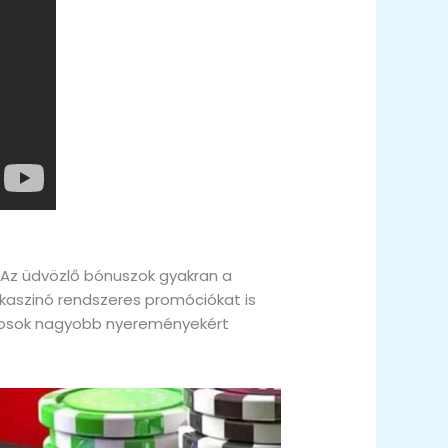
. Az üdvözlő bónuszok gyakran a
k kaszinó rendszeres promóciókat is
tékosok nagyobb nyereményekért