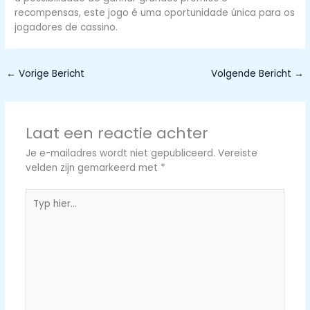
recompensas, este jogo é uma oportunidade única para os
jogadores de cassino.
←
Vorige Bericht
Volgende Bericht
→
Laat een reactie achter
Je e-mailadres wordt niet gepubliceerd.
Vereiste
velden zijn gemarkeerd met
*
Typ
hier...