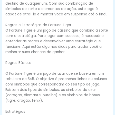
destino de qualquer um. Com sua combinação de
símbolos de sorte e elementos de ação, este jogo é
capaz de atraí-lo e manter você em suspense até o final.
Regras e Estratégias do Fortune Tiger
O Fortune Tiger é um jogo de cassino que combina a sorte
com a estratégia. Para jogar com sucesso, é necessário
entender as regras e desenvolver uma estratégia que
funcione. Aqui estão algumas dicas para ajudar você a
melhorar suas chances de ganhar.
Regras Básicas
O Fortune Tiger é um jogo de azar que se baseia em um
tabuleiro de 5×5. O objetivo é preencher linhas ou colunas
com símbolos que correspondam ao seu tipo de jogo.
Existem dois tipos de símbolos: os símbolos de azar
(coração, diamante, ourelha) e os símbolos de bônus
(tigre, dragão, fênix).
Estratégias