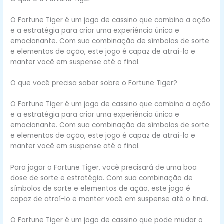
O Fortune Tiger é um jogo de cassino que combina a ação
e a estratégia para criar uma experiência única e
emocionante. Com sua combinação de símbolos de sorte
e elementos de ação, este jogo é capaz de atraí-lo e
manter você em suspense até o final.
O que você precisa saber sobre o Fortune Tiger?
O Fortune Tiger é um jogo de cassino que combina a ação
e a estratégia para criar uma experiência única e
emocionante. Com sua combinação de símbolos de sorte
e elementos de ação, este jogo é capaz de atraí-lo e
manter você em suspense até o final.
Para jogar o Fortune Tiger, você precisará de uma boa
dose de sorte e estratégia. Com sua combinação de
símbolos de sorte e elementos de ação, este jogo é
capaz de atraí-lo e manter você em suspense até o final.
O Fortune Tiger é um jogo de cassino que pode mudar o