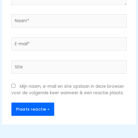
Naam*
E-
mail*
Site
Mijn naam, e-mail en site opslaan in deze browser
voor de volgende keer wanneer ik een reactie plaats.