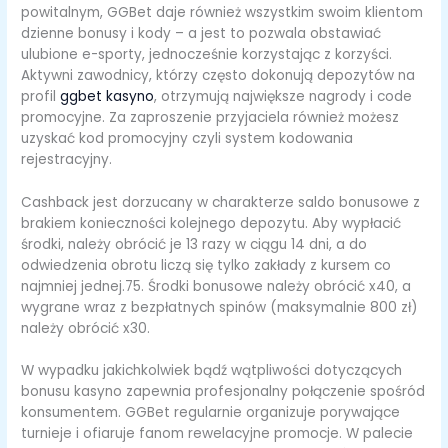
powitalnym, GGBet daje również wszystkim swoim klientom
dzienne bonusy i kody – a jest to pozwala obstawiać
ulubione e-sporty, jednocześnie korzystając z korzyści.
Aktywni zawodnicy, którzy często dokonują depozytów na
profil
ggbet kasyno
, otrzymują największe nagrody i code
promocyjne. Za zaproszenie przyjaciela również możesz
uzyskać kod promocyjny czyli system kodowania
rejestracyjny.
Cashback jest dorzucany w charakterze saldo bonusowe z
brakiem konieczności kolejnego depozytu. Aby wypłacić
środki, należy obrócić je 13 razy w ciągu 14 dni, a do
odwiedzenia obrotu liczą się tylko zakłady z kursem co
najmniej jednej.75. Środki bonusowe należy obrócić x40, a
wygrane wraz z bezpłatnych spinów (maksymalnie 800 zł)
należy obrócić x30.
W wypadku jakichkolwiek bądź wątpliwości dotyczących
bonusu kasyno zapewnia profesjonalny połączenie spośród
konsumentem. GGBet regularnie organizuje porywające
turnieje i ofiaruje fanom rewelacyjne promocje. W palecie