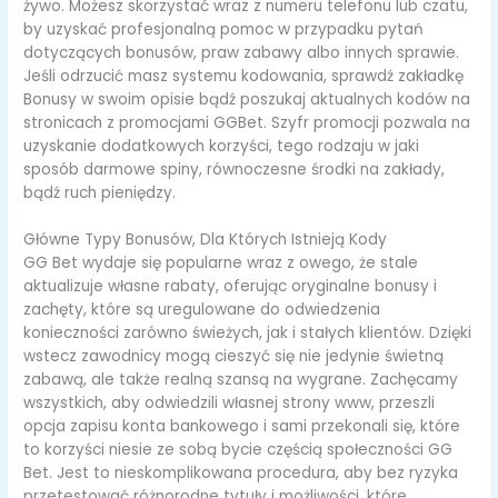
żywo. Możesz skorzystać wraz z numeru telefonu lub czatu,
by uzyskać profesjonalną pomoc w przypadku pytań
dotyczących bonusów, praw zabawy albo innych sprawie.
Jeśli odrzucić masz systemu kodowania, sprawdź zakładkę
Bonusy w swoim opisie bądź poszukaj aktualnych kodów na
stronicach z promocjami GGBet. Szyfr promocji pozwala na
uzyskanie dodatkowych korzyści, tego rodzaju w jaki
sposób darmowe spiny, równoczesne środki na zakłady,
bądź ruch pieniędzy.
Główne Typy Bonusów, Dla Których Istnieją Kody
GG Bet wydaje się popularne wraz z owego, że stale
aktualizuje własne rabaty, oferując oryginalne bonusy i
zachęty, które są uregulowane do odwiedzenia
konieczności zarówno świeżych, jak i stałych klientów. Dzięki
wstecz zawodnicy mogą cieszyć się nie jedynie świetną
zabawą, ale także realną szansą na wygrane. Zachęcamy
wszystkich, aby odwiedzili własnej strony www, przeszli
opcja zapisu konta bankowego i sami przekonali się, które
to korzyści niesie ze sobą bycie częścią społeczności GG
Bet. Jest to nieskomplikowana procedura, aby bez ryzyka
przetestować różnorodne tytuły i możliwości, które