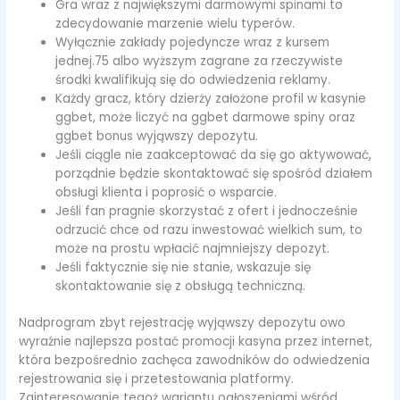
Gra wraz z największymi darmowymi spinami to
zdecydowanie marzenie wielu typerów.
Wyłącznie zakłady pojedyncze wraz z kursem
jednej.75 albo wyższym zagrane za rzeczywiste
środki kwalifikują się do odwiedzenia reklamy.
Każdy gracz, który dzierży założone profil w kasynie
ggbet, może liczyć na ggbet darmowe spiny oraz
ggbet bonus wyjąwszy depozytu.
Jeśli ciągle nie zaakceptować da się go aktywować,
porządnie będzie skontaktować się spośród działem
obsługi klienta i poprosić o wsparcie.
Jeśli fan pragnie skorzystać z ofert i jednocześnie
odrzucić chce od razu inwestować wielkich sum, to
może na prostu wpłacić najmniejszy depozyt.
Jeśli faktycznie się nie stanie, wskazuje się
skontaktowanie się z obsługą techniczną.
Nadprogram zbyt rejestrację wyjąwszy depozytu owo
wyraźnie najlepsza postać promocji kasyna przez internet,
która bezpośrednio zachęca zawodników do odwiedzenia
rejestrowania się i przetestowania platformy.
Zainteresowanie tegoż wariantu ogłoszeniami wśród