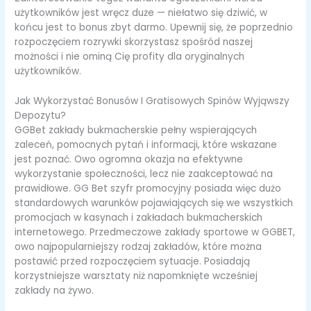
użytkowników jest wręcz duże — niełatwo się dziwić, w
końcu jest to bonus zbyt darmo. Upewnij się, że poprzednio
rozpoczęciem rozrywki skorzystasz spośród naszej
możności i nie ominą Cię profity dla oryginalnych
użytkowników.
Jak Wykorzystać Bonusów I Gratisowych Spinów Wyjąwszy
Depozytu?
GGBet zakłady bukmacherskie pełny wspierających
zaleceń, pomocnych pytań i informacji, które wskazane
jest poznać. Owo ogromna okazja na efektywne
wykorzystanie społeczności, lecz nie zaakceptować na
prawidłowe. GG Bet szyfr promocyjny posiada więc dużo
standardowych warunków pojawiających się we wszystkich
promocjach w kasynach i zakładach bukmacherskich
internetowego. Przedmeczowe zakłady sportowe w GGBET,
owo najpopularniejszy rodzaj zakładów, które można
postawić przed rozpoczęciem sytuacje. Posiadają
korzystniejsze warsztaty niż napomknięte wcześniej
zakłady na żywo.