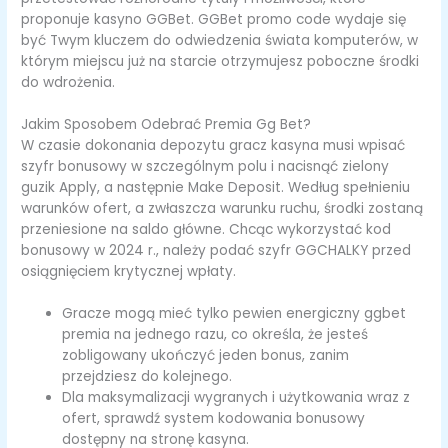
proponuje kasyno GGBet. GGBet promo code wydaje się
być Twym kluczem do odwiedzenia świata komputerów, w
którym miejscu już na starcie otrzymujesz poboczne środki
do wdrożenia.
Jakim Sposobem Odebrać Premia Gg Bet?
W czasie dokonania depozytu gracz kasyna musi wpisać
szyfr bonusowy w szczególnym polu i nacisnąć zielony
guzik Apply, a następnie Make Deposit. Według spełnieniu
warunków ofert, a zwłaszcza warunku ruchu, środki zostaną
przeniesione na saldo główne. Chcąc wykorzystać kod
bonusowy w 2024 r., należy podać szyfr GGCHALKY przed
osiągnięciem krytycznej wpłaty.
Gracze mogą mieć tylko pewien energiczny ggbet
premia na jednego razu, co określa, że jesteś
zobligowany ukończyć jeden bonus, zanim
przejdziesz do kolejnego.
Dla maksymalizacji wygranych i użytkowania wraz z
ofert, sprawdź system kodowania bonusowy
dostępny na stronę kasyna.