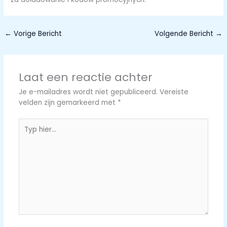
←
Vorige Bericht
Volgende Bericht
→
Laat een reactie achter
Je e-mailadres wordt niet gepubliceerd.
Vereiste
velden zijn gemarkeerd met
*
Typ
hier...