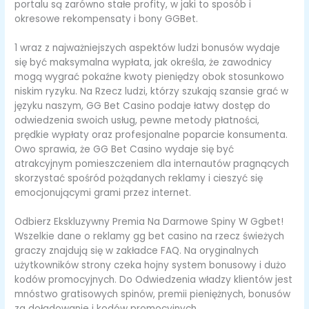
portalu są zarówno stałe profity, w jaki to sposób i
okresowe rekompensaty i bony GGBet.
1 wraz z najważniejszych aspektów ludzi bonusów wydaje
się być maksymalna wypłata, jak określa, że zawodnicy
mogą wygrać pokaźne kwoty pieniędzy obok stosunkowo
niskim ryzyku. Na Rzecz ludzi, którzy szukają szansie grać w
języku naszym, GG Bet Casino podaje łatwy dostęp do
odwiedzenia swoich usług, pewne metody płatności,
prędkie wypłaty oraz profesjonalne poparcie konsumenta.
Owo sprawia, że GG Bet Casino wydaje się być
atrakcyjnym pomieszczeniem dla internautów pragnących
skorzystać spośród pożądanych reklamy i cieszyć się
emocjonującymi grami przez internet.
Odbierz Ekskluzywny Premia Na Darmowe Spiny W Ggbet!
Wszelkie dane o reklamy gg bet casino na rzecz świeżych
graczy znajdują się w zakładce FAQ. Na oryginalnych
użytkowników strony czeka hojny system bonusowy i dużo
kodów promocyjnych. Do Odwiedzenia władzy klientów jest
mnóstwo gratisowych spinów, premii pieniężnych, bonusów
za doładowanie i kodów promocyjnych.