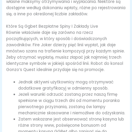
własne maksymy otrzymywania i wypłacania. Niektóre są
dostępne według dokonaniu wpłaty, różne po rejestrowania
się, a inne po określonej liczbie zakładów.
Które Są Ggbet Bezpłatne Spiny I Zakłady Live
Równie właściwie daje się zarówno na rzecz
początkujących, w który sposób i doświadczonych
zawodników. Fire Joker dzierży pięć linii wypłat, jak daje
mnóstwo szans na trafienie kompozycji przy każdym spinie.
Żeby otrzymać wypłatę, musisz złapać jak najmniej trzech
identyczne symbole w jakiejś spośród linii. Robot do konsol
Gonzo’s Quest idealnie przydaje się na promocje.
Jednak aktywni użytkownicy mogą otrzymywać
dodatkowe gratyfikacyj w odmienny sposób.
Jeżeli warunki odrzucić zostaną przez naszą firmę
spełnione w ciągu trzech dni od momentu poranka
pierwotnego przyznania, zostaną ów lampy
mechanicznie skasowane i niemożliwe do odzyskania.
Zatem wskazane jest obserwować stronę kasyna lub
różne strony www, poświęcone bonusom od
momentu kasyna GGBet albo zapisać się do