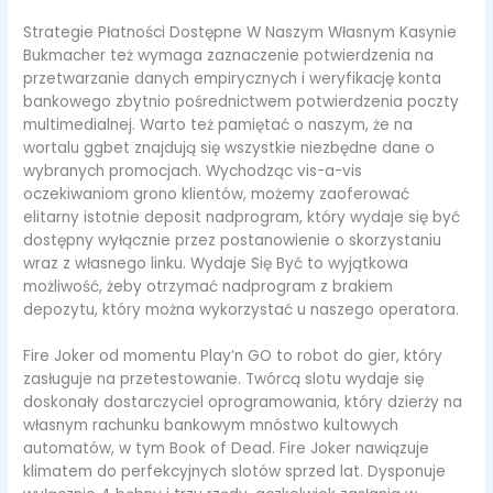
Strategie Płatności Dostępne W Naszym Własnym Kasynie
Bukmacher też wymaga zaznaczenie potwierdzenia na
przetwarzanie danych empirycznych i weryfikację konta
bankowego zbytnio pośrednictwem potwierdzenia poczty
multimedialnej. Warto też pamiętać o naszym, że na
wortalu ggbet znajdują się wszystkie niezbędne dane o
wybranych promocjach. Wychodząc vis-a-vis
oczekiwaniom grono klientów, możemy zaoferować
elitarny istotnie deposit nadprogram, który wydaje się być
dostępny wyłącznie przez postanowienie o skorzystaniu
wraz z własnego linku. Wydaje Się Być to wyjątkowa
możliwość, żeby otrzymać nadprogram z brakiem
depozytu, który można wykorzystać u naszego operatora.
Fire Joker od momentu Play’n GO to robot do gier, który
zasługuje na przetestowanie. Twórcą slotu wydaje się
doskonały dostarczyciel oprogramowania, który dzierży na
własnym rachunku bankowym mnóstwo kultowych
automatów, w tym Book of Dead. Fire Joker nawiązuje
klimatem do perfekcyjnych slotów sprzed lat. Dysponuje