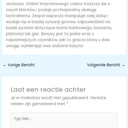
zechcesz. GGBet internetowego casino troszczy sie o
swych klientów i podaje profesjonalną obsługę
kontrahenta. Zespół wsparcia manipuluje całą dobę i
wydaje się w każdej sytuacji gotowy odpowiedzieć na
każde pytania dotyczące konta bankowego, bonusów,
płatności lub gier. Bonusy jest to jedne wraz z
najważniejszych czynników, jaki to gracze biorą u dołu
uwagę, wybierając swe ulubione kasyno.
←
Vorige Bericht
Volgende Bericht
→
Laat een reactie achter
Je e-mailadres wordt niet gepubliceerd.
Vereiste
velden zijn gemarkeerd met
*
Typ
hier...