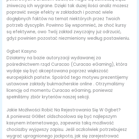
zniweczą ich wygrane. Dzięki tak dużej ilości analiz możesz
poprawić swoje efekty w zakładach i poznać wiele
dogłębnych faktów na temat niektórych przez Twoich
potrzeb dyscyplin. Powinno Się wspomnieć, że choć kursy
są efektywne, owo Twój zakład zwyczajny już odrzucić,
gdyż powinien pozostać niezmieniony według postawieniu.
Ggbet Kasyno
Działamy na bazie autoryzacji wydawanej za
pośrednictwem rząd Curacao (Curacao eGaming), która
wydaje się być akceptowana poprzez większość
europejskich państw. Spośród tego motywu prezentijemy
ustawowe zakłady bukmacherskie online . Otrzymaliśmy
licencję od momentu Curacao eGaming, ponieważ
spełniliśmy zbiór kryteriów naszej sekcji.
Jakie Możliwości Robić Na Rejestrowania Się W Ggbet?
A ponieważ GGBet oldschoolowa się być najlepszym
kasynem internetowego, zapewnia taką możliwość
chociażby wyjąwszy zapisu. Jeśli aczkolwiek potrzebujesz
wygrać upragnionego jackpota, jak się zarejestrować