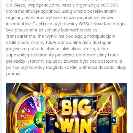
Co Więcej współpracujemy wraz z organizacją eCOGRA,
która monitoruje zgodność usług wraz z oczekiwaniami
regulacyjnymi oraz wytwarza uczciwe praktyki wobec
internautów. Dzięki nim użytkownicy GGBet Nasz Kraj mogą
być przekonani, że zakłady bukmacherskie są
transparentne, the wyniki nie podlegają manipulacjom.
Stale dostarczamy także odnawialne albo dostępne
jedynie za pośrednictwem jakiś okres oferty, które
zapewniają suplementy pieniężne, darmowe spiny i ruch
pieniędzy. Staramy się, żeby zawsze było coś dostępne, a
polscy użytkownicy mogli do każdej płatności dopisać jakąś
premię.