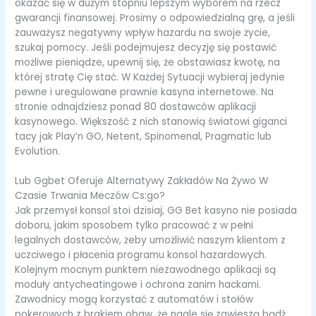
okazać się w dużym stopniu lepszym wyborem na rzecz
gwarancji finansowej. Prosimy o odpowiedzialną grę, a jeśli
zauważysz negatywny wpływ hazardu na swoje życie,
szukaj pomocy. Jeśli podejmujesz decyzję się postawić
możliwe pieniądze, upewnij się, że obstawiasz kwotę, na
której stratę Cię stać. W Każdej Sytuacji wybieraj jedynie
pewne i uregulowane prawnie kasyna internetowe. Na
stronie odnajdziesz ponad 80 dostawców aplikacji
kasynowego. Większość z nich stanowią światowi giganci
tacy jak Play’n GO, Netent, Spinomenal, Pragmatic lub
Evolution.
Lub Ggbet Oferuje Alternatywy Zakładów Na Żywo W
Czasie Trwania Meczów Cs:go?
Jak przemysł konsol stoi dzisiaj, GG Bet kasyno nie posiada
doboru, jakim sposobem tylko pracować z w pełni
legalnych dostawców, żeby umożliwić naszym klientom z
uczciwego i płacenia programu konsol hazardowych.
Kolejnym mocnym punktem niezawodnego aplikacji są
moduły antycheatingowe i ochrona zanim hackami.
Zawodnicy mogą korzystać z automatów i stołów
pokerowych z brakiem obaw, że nagle się zawieszą bądź