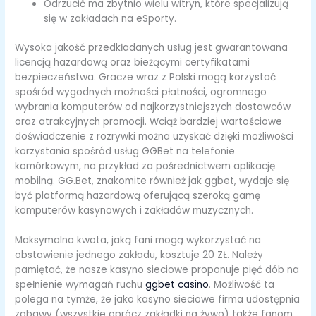
Odrzucić ma zbytnio wielu witryn, które specjalizują
się w zakładach na eSporty.
Wysoka jakość przedkładanych usług jest gwarantowana
licencją hazardową oraz bieżącymi certyfikatami
bezpieczeństwa. Gracze wraz z Polski mogą korzystać
spośród wygodnych możności płatności, ogromnego
wybrania komputerów od najkorzystniejszych dostawców
oraz atrakcyjnych promocji. Wciąż bardziej wartościowe
doświadczenie z rozrywki można uzyskać dzięki możliwości
korzystania spośród usług GGBet na telefonie
komórkowym, na przykład za pośrednictwem aplikację
mobilną. GG.Bet, znakomite również jak ggbet, wydaje się
być platformą hazardową oferującą szeroką gamę
komputerów kasynowych i zakładów muzycznych.
Maksymalna kwota, jaką fani mogą wykorzystać na
obstawienie jednego zakładu, kosztuje 20 ZŁ. Należy
pamiętać, że nasze kasyno sieciowe proponuje pięć dób na
spełnienie wymagań ruchu
ggbet casino
. Możliwość ta
polega na tymże, że jako kasyno sieciowe firma udostępnia
zabawy (wszystkie oprócz zakładki na żywo) także fanom