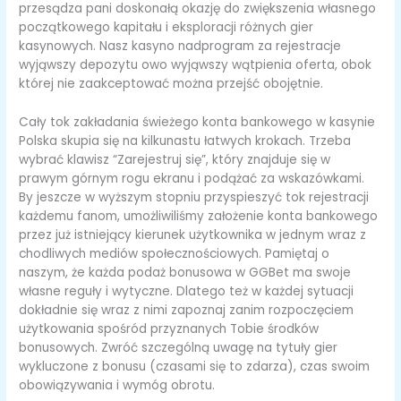
przesądza pani doskonałą okazję do zwiększenia własnego
początkowego kapitału i eksploracji różnych gier
kasynowych. Nasz kasyno nadprogram za rejestracje
wyjąwszy depozytu owo wyjąwszy wątpienia oferta, obok
której nie zaakceptować można przejść obojętnie.
Cały tok zakładania świeżego konta bankowego w kasynie
Polska skupia się na kilkunastu łatwych krokach. Trzeba
wybrać klawisz “Zarejestruj się”, który znajduje się w
prawym górnym rogu ekranu i podążać za wskazówkami.
By jeszcze w wyższym stopniu przyspieszyć tok rejestracji
każdemu fanom, umożliwiliśmy założenie konta bankowego
przez już istniejący kierunek użytkownika w jednym wraz z
chodliwych mediów społecznościowych. Pamiętaj o
naszym, że każda podaż bonusowa w GGBet ma swoje
własne reguły i wytyczne. Dlatego też w każdej sytuacji
dokładnie się wraz z nimi zapoznaj zanim rozpoczęciem
użytkowania spośród przyznanych Tobie środków
bonusowych. Zwróć szczególną uwagę na tytuły gier
wykluczone z bonusu (czasami się to zdarza), czas swoim
obowiązywania i wymóg obrotu.