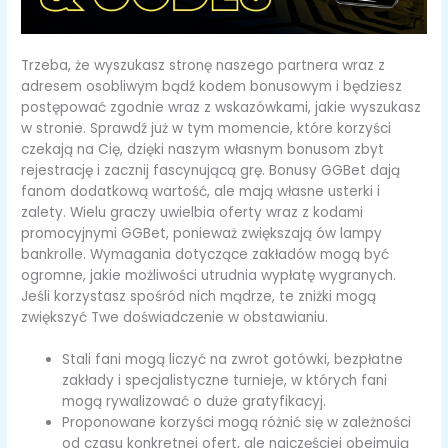
Trzeba, że wyszukasz stronę naszego partnera wraz z
adresem osobliwym bądź kodem bonusowym i będziesz
postępować zgodnie wraz z wskazówkami, jakie wyszukasz
w stronie. Sprawdź już w tym momencie, które korzyści
czekają na Cię, dzięki naszym własnym bonusom zbyt
rejestrację i zacznij fascynującą grę. Bonusy GGBet dają
fanom dodatkową wartość, ale mają własne usterki i
zalety. Wielu graczy uwielbia oferty wraz z kodami
promocyjnymi GGBet, ponieważ zwiększają ów lampy
bankrolle. Wymagania dotyczące zakładów mogą być
ogromne, jakie możliwości utrudnia wypłatę wygranych.
Jeśli korzystasz spośród nich mądrze, te zniżki mogą
zwiększyć Twe doświadczenie w obstawianiu.
Stali fani mogą liczyć na zwrot gotówki, bezpłatne
zakłady i specjalistyczne turnieje, w których fani
mogą rywalizować o duże gratyfikacyj.
Proponowane korzyści mogą różnić się w zależności
od czasu konkretnej ofert, ale najczęściej obejmują