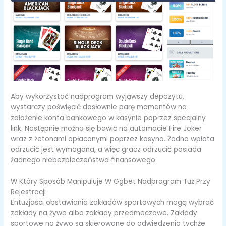
Aby wykorzystać nadprogram wyjąwszy depozytu,
wystarczy poświęcić dosłownie parę momentów na
założenie konta bankowego w kasynie poprzez specjalny
link. Następnie można się bawić na automacie Fire Joker
wraz z żetonami opłaconymi poprzez kasyno. Żadna wpłata
odrzucić jest wymagana, a więc gracz odrzucić posiada
żadnego niebezpieczeństwa finansowego.
W Który Sposób Manipuluje W Ggbet Nadprogram Tuż Przy
Rejestracji
Entuzjaści obstawiania zakładów sportowych mogą wybrać
zakłady na żywo albo zakłady przedmeczowe. Zakłady
sportowe na żywo są skierowane do odwiedzenia tychże