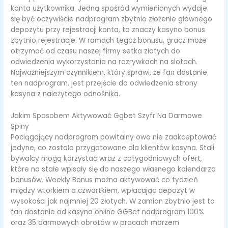
konta użytkownika. Jedną spośród wymienionych wydaje
się być oczywiście nadprogram zbytnio złożenie głównego
depozytu przy rejestracji konta, to znaczy kasyno bonus
zbytnio rejestracje. W ramach tegoż bonusu, gracz może
otrzymać od czasu naszej firmy setka złotych do
odwiedzenia wykorzystania na rozrywkach na slotach.
Najważniejszym czynnikiem, który sprawi, że fan dostanie
ten nadprogram, jest przejście do odwiedzenia strony
kasyna z należytego odnośnika.
Jakim Sposobem Aktywować Ggbet Szyfr Na Darmowe
Spiny
Pociągający nadprogram powitalny owo nie zaakceptować
jedyne, co zostało przygotowane dla klientów kasyna. Stali
bywalcy mogą korzystać wraz z cotygodniowych ofert,
które na stałe wpisały się do naszego własnego kalendarza
bonusów. Weekly Bonus można aktywować co tydzień
między wtorkiem a czwartkiem, wpłacając depozyt w
wysokości jak najmniej 20 złotych. W zamian zbytnio jest to
fan dostanie od kasyna online GGBet nadprogram 100%
oraz 35 darmowych obrotów w pracach morzem