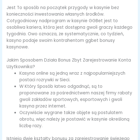
Jest To sposób na początek przygody w kasynie bez
konieczności inwestowania własnych środków.
Cotygodniowy nadprogram w kasynie GGBet jest to
osobliwa kariera, która jest dostępna gwoli graczy każdego
tygodnia. Owo oznacza, że systematycznie, co tydzień,
kasyno podaje swoim kontrahentom ggbet bonusy
kasynowe.
Jakim Sposobem Działa Bonus Zbyt Zarejestrowanie Konta
Użytkownika?
Kasyna online są jedną wraz z najpopularniejszych
postaci rozrywki w Sieci.
W Który Sposób łatwo odgadnąć, są to
proponowane za pośrednictwem naszej firmy rabaty
gwoli zakładów sportowych, esportowych i gwoli
kasyna przez internet.
Oczywiście wygrane także objęte są postulatem
obrotu, więc należy je postawić w kasynie określoną
liczbę razy.
Istnieją dwie kształty bonusu za zarejestrowanie świeżego