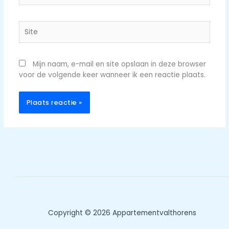
Site
Mijn naam, e-mail en site opslaan in deze browser
voor de volgende keer wanneer ik een reactie plaats.
Copyright © 2026 Appartementvalthorens