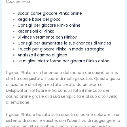
Содержимое
Scopri come giocare Plinko online
Regole base del gioco
Consigli per giocare Plinko online
Recensioni di Plinko
Si vince veramente con Plinko?
Consigli per aumentare le tue chances di vincita
Trucchi per giocare Plinko in modo strategico
Analizza il campo di gioco
Le migliori piattaforme per giocare Plinko online
Il gioco Plinko è un fenomeno del mondo dei casinò online,
che ha conquistato il cuore di molti giocatori. Questo gioco
di azione e strategia è stato creato da un team di
sviluppatori software e ha conquistato il mercato dei
casinò online grazie alla sua semplicità e al suo alto livello
di emozione.
Il gioco Plinko è basato sulla caduta di palline colorate in un
sistema di canali e vasche, con l’obiettivo di raggiungere la
somma più alta possibile. Il giocatore può scegliere tra