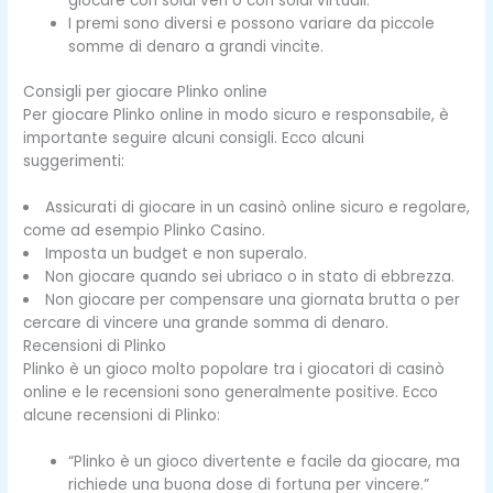
giocare con soldi veri o con soldi virtuali.
I premi sono diversi e possono variare da piccole
somme di denaro a grandi vincite.
Consigli per giocare Plinko online
Per giocare Plinko online in modo sicuro e responsabile, è
importante seguire alcuni consigli. Ecco alcuni
suggerimenti:
Assicurati di giocare in un casinò online sicuro e regolare,
come ad esempio Plinko Casino.
Imposta un budget e non superalo.
Non giocare quando sei ubriaco o in stato di ebbrezza.
Non giocare per compensare una giornata brutta o per
cercare di vincere una grande somma di denaro.
Recensioni di Plinko
Plinko è un gioco molto popolare tra i giocatori di casinò
online e le recensioni sono generalmente positive. Ecco
alcune recensioni di Plinko:
“Plinko è un gioco divertente e facile da giocare, ma
richiede una buona dose di fortuna per vincere.”