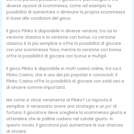
diverse opzioni di scommessa, come ad esempio la
possibilità di aumentare o diminuire la propria scommessa
in base alle condizioni del gioco.
Il gioco Plinko è disponibile in diverse versioni, tra cui la
versione classica e la versione con bonus. La versione
classica è la più semplice e offre la possibilità di giocare
con una scommessa fissa, mentre la versione con bonus
offre la possibilità di giocare con bonus e multipli.
Il gioco Plinko è disponibile in molti casinò online, tra cui il
Plinko Casino, che è uno dei più popolari e conosciuti. Il
Plinko Casino offre la possibilità di giocare con soldi veri e
di vincere somme importanti.
Ma come si vince veramente al Plinko? La risposta è
semplice: è necessario avere una strategia e un po’ di
fortuna. Il giocatore deve scegliere la scommessa giusta e
attendere che le palline cadano nel canale giusto. In
questo modo, il giocatore può aumentare le sue chances
di vincere.