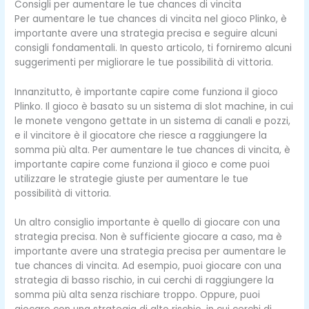
Consigli per aumentare le tue chances di vincita
Per aumentare le tue chances di vincita nel gioco Plinko, è
importante avere una strategia precisa e seguire alcuni
consigli fondamentali. In questo articolo, ti forniremo alcuni
suggerimenti per migliorare le tue possibilità di vittoria.
Innanzitutto, è importante capire come funziona il gioco
Plinko. Il gioco è basato su un sistema di slot machine, in cui
le monete vengono gettate in un sistema di canali e pozzi,
e il vincitore è il giocatore che riesce a raggiungere la
somma più alta. Per aumentare le tue chances di vincita, è
importante capire come funziona il gioco e come puoi
utilizzare le strategie giuste per aumentare le tue
possibilità di vittoria.
Un altro consiglio importante è quello di giocare con una
strategia precisa. Non è sufficiente giocare a caso, ma è
importante avere una strategia precisa per aumentare le
tue chances di vincita. Ad esempio, puoi giocare con una
strategia di basso rischio, in cui cerchi di raggiungere la
somma più alta senza rischiare troppo. Oppure, puoi