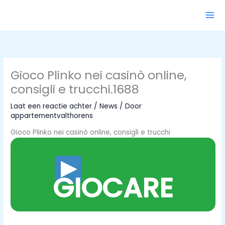
Ga
naar
de
inhoud
Gioco Plinko nei casinò online,
consigli e trucchi.1688
Laat een reactie achter
/
News
/ Door
appartementvalthorens
Gioco Plinko nei casinò online, consigli e trucchi
GIOCARE