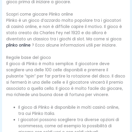
gioco prima di iniziare a giocare.
Scopri come giocare Plinko online
Plinko è un gioco d’azzardo molto popolare tra i giocatori
di casinò online, e non è difficile capire il motivo. Il gioco è
stato creato da Charles Fey nel 1920 e da allora è
diventato un classico tra i giochi di slot. Ma come si gioca
plinko online
? Ecco alcune informazioni utili per iniziare.
Regole base del gioco
Il gioco di Plinko è molto semplice. Il giocatore deve
scegliere una delle 100 celle disponibili e premere il
pulsante “spin” per far partire la rotazione del disco. Il disco
si fermerà in una delle celle e il giocatore vincerà il premio
associato a quella cella. Il gioco è molto facile da giocare,
ma richiede una buona dose di fortuna per vincere.
Il gioco di Plinko è disponibile in molti casinò online,
tra cui Plinko Italia.
I giocatori possono scegliere tra diverse opzioni di
scommessa, come ad esempio la possibilità di