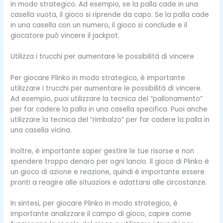
in modo strategico. Ad esempio, se la palla cade in una
casella vuota, il gioco si riprende da capo. Se la palla cade
in una casella con un numero, il gioco si conclude e il
giocatore può vincere il jackpot.
Utilizza i trucchi per aumentare le possibilità di vincere
Per giocare Plinko in modo strategico, è importante
utilizzare i trucchi per aumentare le possibilità di vincere.
Ad esempio, puoi utilizzare la tecnica del “pallonamento”
per far cadere la palla in una casella specifica. Puoi anche
utilizzare la tecnica del “rimbalzo” per far cadere la palla in
una casella vicina.
Inoltre, è importante saper gestire le tue risorse e non
spendere troppo denaro per ogni lancio. Il gioco di Plinko è
un gioco di azione e reazione, quindi è importante essere
pronti a reagire alle situazioni e adattarsi alle circostanze.
In sintesi, per giocare Plinko in modo strategico, è
importante analizzare il campo di gioco, capire come