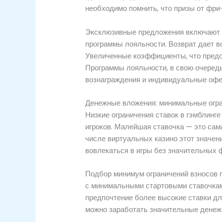
необходимо помнить, что призы от фри
Эксклюзивные предложения включают в
программы лояльности. Возврат дает во
Увеличенные коэффициенты, что предо
Программы лояльности, в свою очередь
вознаграждения и индивидуальные офе
Денежные вложения: минимальные огр
Низкие ограничения ставок в гэмблинг
игроков. Малейшая ставочка — это сам
числе виртуальных казино этот значен
вовлекаться в игры без значительных 
Подбор минимум ограничений взносов 
с минимальными стартовыми ставочками
предпочтение более высокие ставки дл
можно заработать значительные денежн