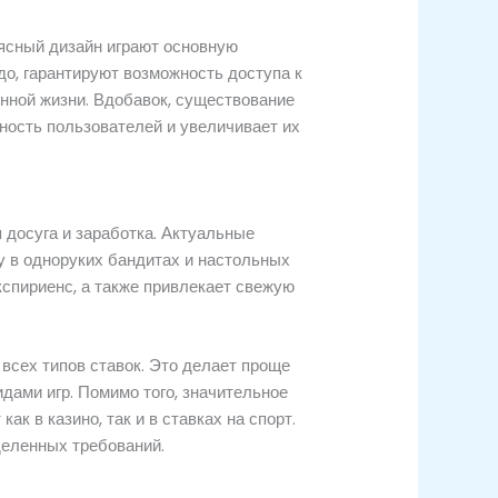
ясный дизайн играют основную
о, гарантируют возможность доступа к
енной жизни. Вдобавок, существование
ность пользователей и увеличивает их
 досуга и заработка. Актуальные
 в одноруких бандитах и настольных
кспириенс, а также привлекает свежую
всех типов ставок. Это делает проще
ами игр. Помимо того, значительное
к в казино, так и в ставках на спорт.
деленных требований.