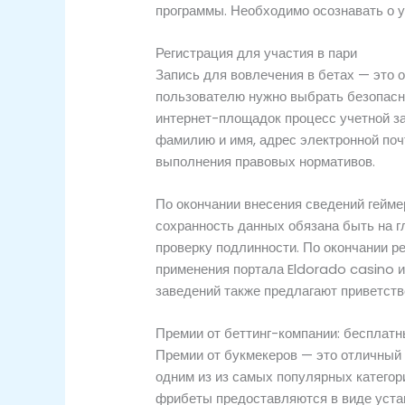
программы. Необходимо осознавать о уг
Регистрация для участия в пари
Запись для вовлечения в бетах — это о
пользователю нужно выбрать безопасну
интернет-площадок процесс учетной за
фамилию и имя, адрес электронной по
выполнения правовых нормативов.
По окончании внесения сведений гейме
сохранность данных обязана быть на г
проверку подлинности. По окончании р
применения портала Eldorado casino 
заведений также предлагают приветств
Премии от беттинг-компании: бесплат
Премии от букмекеров — это отличный
одним из из самых популярных категор
фрибеты предоставляются в виде уста