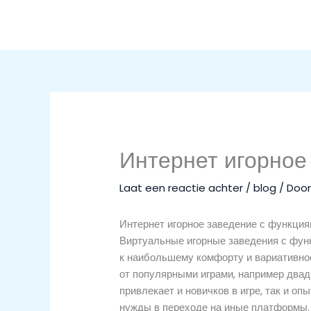
Ga
naar
de
inhoud
Интернет игорное
Laat een reactie achter
/
blog
/ Doo
Интернет игорное заведение с функци
Виртуальные игорные заведения с фун
к наибольшему комфорту и вариативнос
от популярными играми, например двад
привлекает и новичков в игре, так и о
нужды в переходе на иные платформы.