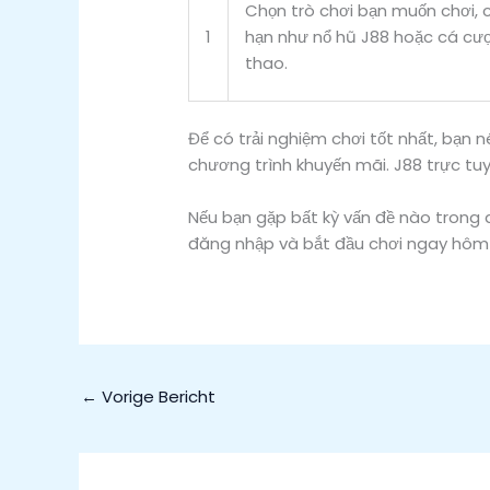
Chọn trò chơi bạn muốn chơi, 
1
hạn như nổ hũ J88 hoặc cá cư
thao.
Để có trải nghiệm chơi tốt nhất, bạn 
chương trình khuyến mãi. J88 trực tuy
Nếu bạn gặp bất kỳ vấn đề nào trong q
đăng nhập và bắt đầu chơi ngay hôm nay
←
Vorige Bericht