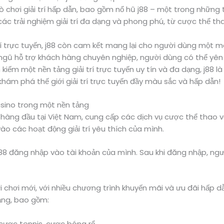
rò chơi giải trí hấp dẫn, bao gồm nổ hũ j88 – một trong những t
các trải nghiệm giải trí đa dạng và phong phú, từ cược thể t
rí trực tuyến, j88 còn cam kết mang lại cho người dùng một mô
i ngũ hỗ trợ khách hàng chuyên nghiệp, người dùng có thể yê
tìm kiếm một nền tảng giải trí trực tuyến uy tín và đa dạng, j88
ám phá thế giới giải trí trực tuyến đầy màu sắc và hấp dẫn!
asino trong một nền tảng
ến hàng đầu tại Việt Nam, cung cấp các dịch vụ cược thể thao v
o các hoạt động giải trí yêu thích của mình.
 j88 đăng nhập vào tài khoản của mình. Sau khi đăng nhập, ng
hơi mới, với nhiều chương trình khuyến mãi và ưu đãi hấp dẫn.
ạng, bao gồm:
cược tennis, cược bóng rổ,…