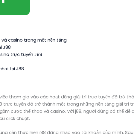
o và casino trong một nền tảng
i J88
sino trực tuyến J88
hơi tại J88
 việc tham gia vào các hoạt động giải trí trực tuyến đã trở t
8 trực tuyến đã trở thành một trong những nền tảng giải trí 
gồm cược thể thao và casino. Với j88, người dùng có thể dễ 
cú click chuột.
 dùng cần thực hiện j88 đăng nhập vào tài khoản của mình. Sa