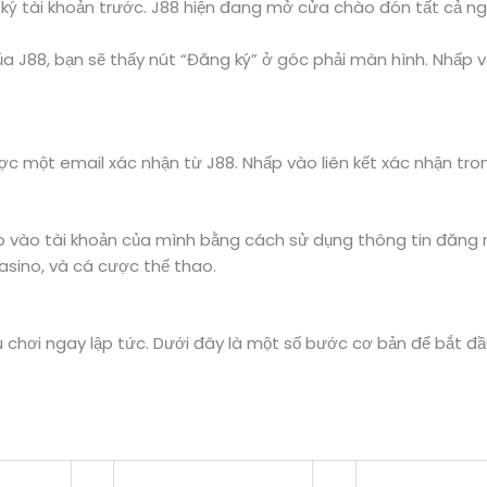
 ký tài khoản trước. J88 hiện đang mở cửa chào đón tất cả ngư
a J88, bạn sẽ thấy nút “Đăng ký” ở góc phải màn hình. Nhấp v
ược một email xác nhận từ J88. Nhấp vào liên kết xác nhận tro
p vào tài khoản của mình bằng cách sử dụng thông tin đăng n
casino, và cá cược thể thao.
 chơi ngay lập tức. Dưới đây là một số bước cơ bản để bắt đầu