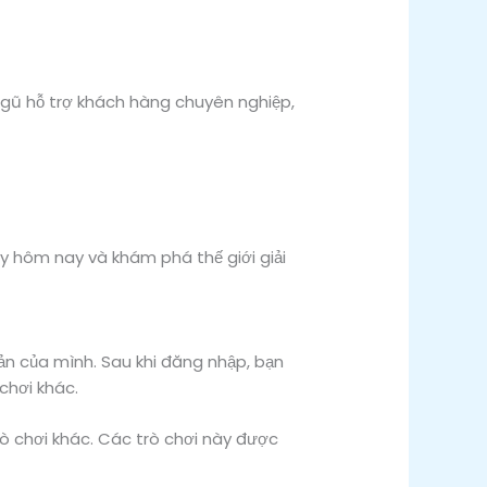
i ngũ hỗ trợ khách hàng chuyên nghiệp,
ay hôm nay và khám phá thế giới giải
oản của mình. Sau khi đăng nhập, bạn
chơi khác.
trò chơi khác. Các trò chơi này được