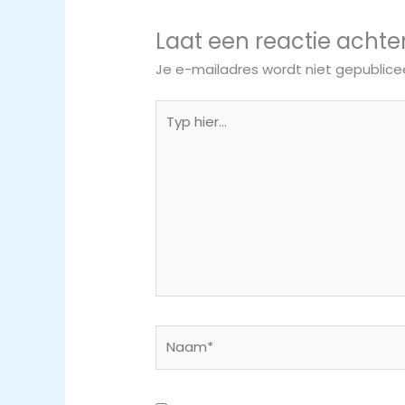
Laat een reactie achte
Je e-mailadres wordt niet gepublice
Typ
hier...
Naam*