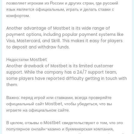
позволяет игрокам из России и других стран, где русский
язык является официальным, играть и делать ставки с
комфортом.
Another advantage of Mostbet is its wide range of
payment options, including popular payment systems like
Visa, Mastercard, and Skrill. This makes it easy for players
to deposit and withdraw funds.
Недостатки Mostbet
Another drawback of Mostbet is its limited customer
support. While the company has a 24/7 support team,
some players have reported difficulty getting in touch with
them.
Важно: перед игрой или ставками, всегда проверяйте
официальный сайт Mostbet, чтобы убедиться, что вы
играете на официальном сайте.
В целом, отзывы о Mostbet свидетельствуют о том, что это
популярное онлайн-казино и букмекерская компания,