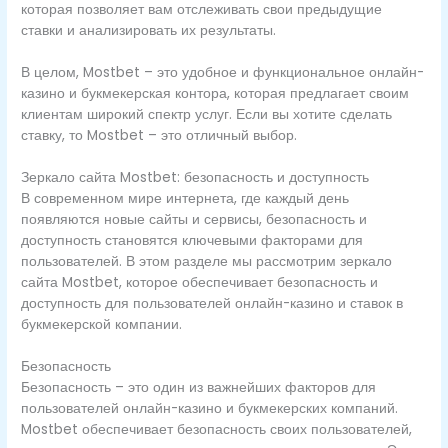
которая позволяет вам отслеживать свои предыдущие
ставки и анализировать их результаты.
В целом, Mostbet – это удобное и функциональное онлайн-
казино и букмекерская контора, которая предлагает своим
клиентам широкий спектр услуг. Если вы хотите сделать
ставку, то Mostbet – это отличный выбор.
Зеркало сайта Mostbet: безопасность и доступность
В современном мире интернета, где каждый день
появляются новые сайты и сервисы, безопасность и
доступность становятся ключевыми факторами для
пользователей. В этом разделе мы рассмотрим зеркало
сайта Mostbet, которое обеспечивает безопасность и
доступность для пользователей онлайн-казино и ставок в
букмекерской компании.
Безопасность
Безопасность – это один из важнейших факторов для
пользователей онлайн-казино и букмекерских компаний.
Mostbet обеспечивает безопасность своих пользователей,