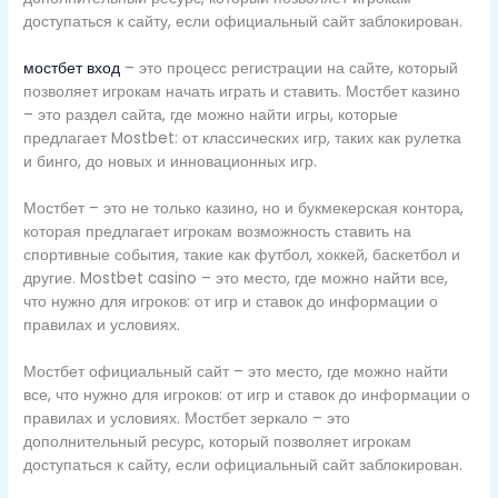
доступаться к сайту, если официальный сайт заблокирован.
мостбет вход
– это процесс регистрации на сайте, который
позволяет игрокам начать играть и ставить. Мостбет казино
– это раздел сайта, где можно найти игры, которые
предлагает Mostbet: от классических игр, таких как рулетка
и бинго, до новых и инновационных игр.
Мостбет – это не только казино, но и букмекерская контора,
которая предлагает игрокам возможность ставить на
спортивные события, такие как футбол, хоккей, баскетбол и
другие. Mostbet casino – это место, где можно найти все,
что нужно для игроков: от игр и ставок до информации о
правилах и условиях.
Мостбет официальный сайт – это место, где можно найти
все, что нужно для игроков: от игр и ставок до информации о
правилах и условиях. Мостбет зеркало – это
дополнительный ресурс, который позволяет игрокам
доступаться к сайту, если официальный сайт заблокирован.