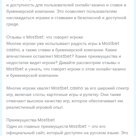
и доступность для пользователей онлайн-казино и ставок в
букмекерской компании. Это позволяет пользователям
наслаждаться играми и ставками в безопасной и доступной
среде.
Отзывы о Mostbet: что говорят игроки
Многие игроки уже испытывают радость игры в Mostbet
casino, а также ставки в букмекерской компании. Какие
впечатления оставляет Mostbet? Какие преимущества и
недостатки видят игроки? Давайте рассмотрим отзывы о
Mostbet и узнать, что говорят игроки о этом онлайн-казино
и букмекерской компании.
Многие игроки хвалят Mostbet casino за его широкий спектр
игр, включая слоты, карточные игры и рулетку. Они также
отмечают высокое качество игр, которое обеспечивает им
реалистичный игровой опыт.
Преимущества Mostbet
Один из главных преимуществ Mostbet – это его
официальный сайт, который доступен на русском языке. Это