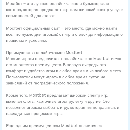
Мостбет – это лучшее онлайн-казино и букмекерская
контора, которая предлагает игрокам широкий спектр услуг и
возможностей для ставок.
Мостбет официальный сайт – это место, где можно найти
все, что нужно для игроков: от игр и ставок до информации о
правилах и условиях.
Преимущества онлайн-казино Mostbet
Многие игроки предпочитают онлайн-казино Mostbet из-за
его множества преимуществ. В первую очередь, это
комфорт и удобство игры в любое время и из любого места.
Пользователи могут играть в любое время суток, не
зависящий от географического положения.
Кроме того, Mostbet предлагает широкий спектр игр,
включая слоты, карточные игры, рулетку и другие. Это
позволяет игрокам выбрать игру, которая им понравится, и
насладиться процессом игры.
Еще одним преимуществом Mostbet является его