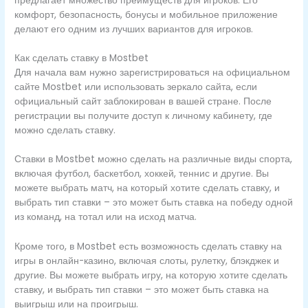
предлагает множество преимуществ для игроков. Его
комфорт, безопасность, бонусы и мобильное приложение
делают его одним из лучших вариантов для игроков.
Как сделать ставку в Mostbet
Для начала вам нужно зарегистрироваться на официальном
сайте Mostbet или использовать зеркало сайта, если
официальный сайт заблокирован в вашей стране. После
регистрации вы получите доступ к личному кабинету, где
можно сделать ставку.
Ставки в Mostbet можно сделать на различные виды спорта,
включая футбол, баскетбол, хоккей, теннис и другие. Вы
можете выбрать матч, на который хотите сделать ставку, и
выбрать тип ставки – это может быть ставка на победу одной
из команд, на тотал или на исход матча.
Кроме того, в Mostbet есть возможность сделать ставку на
игры в онлайн-казино, включая слоты, рулетку, блэкджек и
другие. Вы можете выбрать игру, на которую хотите сделать
ставку, и выбрать тип ставки – это может быть ставка на
выигрыш или на проигрыш.