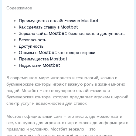
Содержимое
Преимущества онлайн-казино Mostbet
Как сделать ставку в Mostbet
Зеркало сайта Mostbet: безопасность и доступность
Безопасность
Доступность
Отзывы о Mostbet: что говорят игроки
Преимущества Mostbet
Недостатки Mostbet
В современном мире интернета и технологий, казино и
букмекерские конторы играют важную роль в жизни многих
людей. Мостбет – это популярное онлайн-казино и
букмекерская контора, которая предлагает игрокам широкий
спектр услуг и возможностей для ставок.
Мостбет официальный сайт – это место, где можно найти
все, что нужно для игроков: от игр и ставок до информации о
правилах и условиях. Мостбет зеркало – это
дополнительный ресурс, который позволяет игрокам