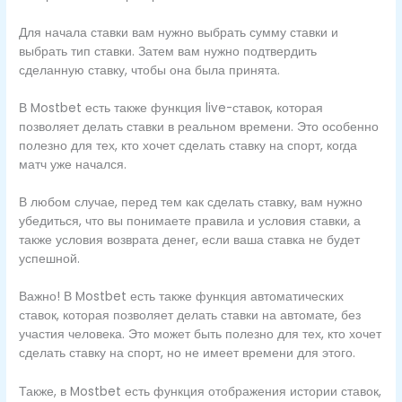
Для начала ставки вам нужно выбрать сумму ставки и
выбрать тип ставки. Затем вам нужно подтвердить
сделанную ставку, чтобы она была принята.
В Mostbet есть также функция live-ставок, которая
позволяет делать ставки в реальном времени. Это особенно
полезно для тех, кто хочет сделать ставку на спорт, когда
матч уже начался.
В любом случае, перед тем как сделать ставку, вам нужно
убедиться, что вы понимаете правила и условия ставки, а
также условия возврата денег, если ваша ставка не будет
успешной.
Важно! В Mostbet есть также функция автоматических
ставок, которая позволяет делать ставки на автомате, без
участия человека. Это может быть полезно для тех, кто хочет
сделать ставку на спорт, но не имеет времени для этого.
Также, в Mostbet есть функция отображения истории ставок,