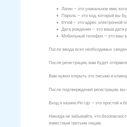
Логин – это уникальное имя, кот
Пароль – это код, который вы бу
Email – это адрес электронной п
Дата рождения – это ваша дата 
Мобильный телефон – это ваш 
После ввода всех необходимых сведени
После регистрации, вам будет отправл
Вам нужно открыть это письмо и кликн
После подтверждения регистрации, вы с
Вход в казино Pin Up – это простой и 
Никогда не забывайте, что безопасност
известным третьим лицам.