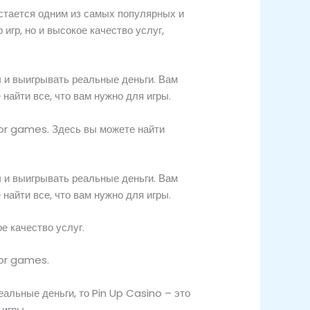
остается одним из самых популярных и
игр, но и высокое качество услуг,
ы и выигрывать реальные деньги. Вам
найти все, что вам нужно для игры.
 for games. Здесь вы можете найти
ы и выигрывать реальные деньги. Вам
найти все, что вам нужно для игры.
е качество услуг.
for games.
альные деньги, то Pin Up Casino – это
 игры.