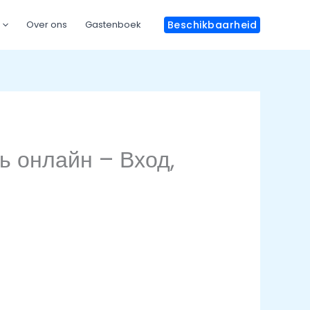
Over ons
Gastenboek
Beschikbaarheid
ь онлайн – Вход,