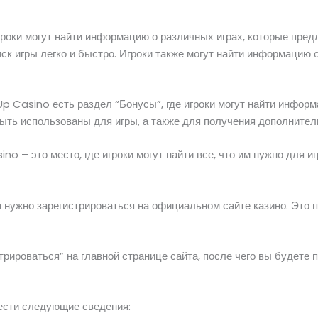
игроки могут найти информацию о различных играх, которые пред
ск игры легко и быстро. Игроки также могут найти информацию о 
Up Casino есть раздел “Бонусы”, где игроки могут найти инфор
ыть использованы для игры, а также для получения дополните
o – это место, где игроки могут найти все, что им нужно для иг
м нужно зарегистрироваться на официальном сайте казино. Это 
трироваться” на главной странице сайта, после чего вы будете
вести следующие сведения: