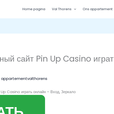
Home pagina
Val Thorens
Ons appartement
ый сайт Pin Up Casino играт
r
appartementvalthorens
 Up Casino играть онлайн – Вход, Зеркало
АТЬ