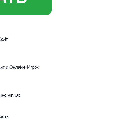
Сайт
йт и Онлайн-Игрок
ино Pin Up
ость