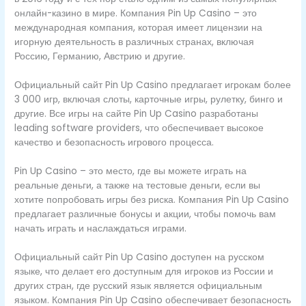
онлайн-казино в мире. Компания Pin Up Casino – это
международная компания, которая имеет лицензии на
игорную деятельность в различных странах, включая
Россию, Германию, Австрию и другие.
Официальный сайт Pin Up Casino предлагает игрокам более
3 000 игр, включая слоты, карточные игры, рулетку, бинго и
другие. Все игры на сайте Pin Up Casino разработаны
leading software providers, что обеспечивает высокое
качество и безопасность игрового процесса.
Pin Up Casino – это место, где вы можете играть на
реальные деньги, а также на тестовые деньги, если вы
хотите попробовать игры без риска. Компания Pin Up Casino
предлагает различные бонусы и акции, чтобы помочь вам
начать играть и наслаждаться играми.
Официальный сайт Pin Up Casino доступен на русском
языке, что делает его доступным для игроков из России и
других стран, где русский язык является официальным
языком. Компания Pin Up Casino обеспечивает безопасность