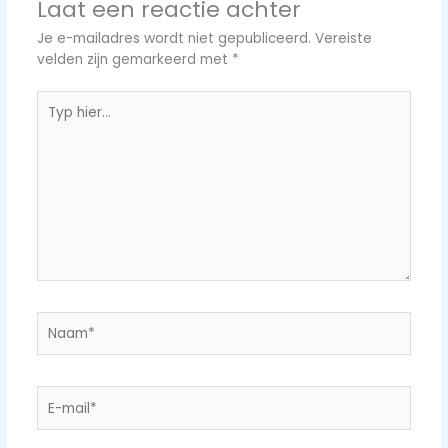
Laat een reactie achter
Je e-mailadres wordt niet gepubliceerd.
Vereiste
velden zijn gemarkeerd met
*
Typ
hier...
Naam*
E-
mail*