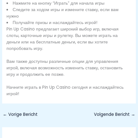
Нажмите на кнопку “Играть” для начала игры
Следите за ходом игры и измените ставку, если вам
нужно
Получайте призы и наслаждайтесь игрой!
Pin Up Casino предлагает широкий выбор игр, включая
слоты, карточные игры и рулетку. Вы можете играть на
деньги или на бесплатные деньги, если вы хотите
попробовать игру.
Вам также доступны различные опции для управления
игрой, включая возможность изменить ставку, остановить
игру и продолжить ее позже.
Начните играть в Pin Up Casino сегодня и наслаждайтесь
игрой!
←
Vorige Bericht
Volgende Bericht
→