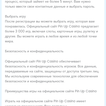
процесс, который займет не более 5 минут. Вам нужно
только ввести свои контактные данные и выбрать пароль.
Выбрать игру
После регистрации вы можете выбрать игру, которая вам
понравилась. Официальный сайт Pin Up Casino предлагает
более 3 000 игр, включая слоты, карточные игры, рулетку и
другие. Вы можете играть в любое время и из любой точки
мира.
Безопасность и конфиденциальность
Официальный сайт Pin Up Casino обеспечивает
безопасность и конфиденциальность игроков. Все данные,
передаваемые на сайте, защищены от доступа третьих лиц.
Мы используем современные технологии для обеспечения
безопасности и конфиденциальности.
Преимущества игры на официальном сайте Pin Up Casino
Играть на официальном сайте Pin Up Casino имеет