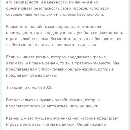
его безопасности и надежности. Онлайн-казино
обеспечивает безопасность своих игроков, используя
современные технологии и системы безопасности.
Кроме того, онлайн-казино предлагает множество
преимуществ, включая доступность, удобство и возможность
играть в любое время. Вы можете играть в любое время, из
любого места, и получать реальные выигрыши.
Если вы ищете казино, которое предлагает игровые
автоматы и игры на деньги, то вы в правильном месте. Мы
предлагаем вам список лучших онлайн-казино, которые
предлагают оба варианта.
Топ казино онлайн 2025
Вот несколько из лучших онлайн-казино, которые
предлагают игровые автоматы и игры на деньги:
Казино 1 – это лучшее онлайн-казино, которое предлагает
игровые автоматы и игры на деньги. Онлайн-казино