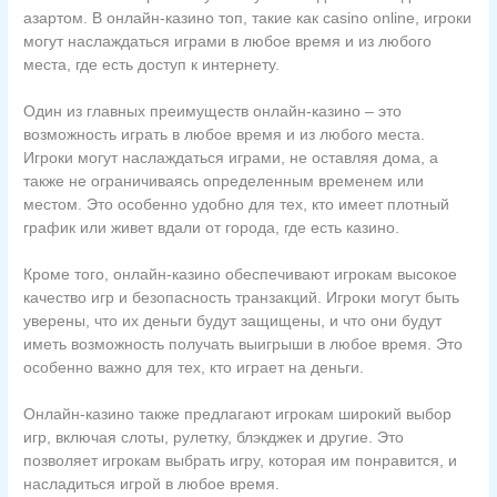
азартом. В онлайн-казино топ, такие как casino online, игроки
могут наслаждаться играми в любое время и из любого
места, где есть доступ к интернету.
Один из главных преимуществ онлайн-казино – это
возможность играть в любое время и из любого места.
Игроки могут наслаждаться играми, не оставляя дома, а
также не ограничиваясь определенным временем или
местом. Это особенно удобно для тех, кто имеет плотный
график или живет вдали от города, где есть казино.
Кроме того, онлайн-казино обеспечивают игрокам высокое
качество игр и безопасность транзакций. Игроки могут быть
уверены, что их деньги будут защищены, и что они будут
иметь возможность получать выигрыши в любое время. Это
особенно важно для тех, кто играет на деньги.
Онлайн-казино также предлагают игрокам широкий выбор
игр, включая слоты, рулетку, блэкджек и другие. Это
позволяет игрокам выбрать игру, которая им понравится, и
насладиться игрой в любое время.