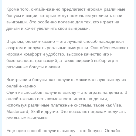
Кроме того, онлайн-казино предлагают игрокам различные
бонусы и акции, которые могут помочь им увеличить свои
выигрыши. Это особенно полезно для тех, кто играет на
деньги и хочет увеличить свои выигрыши.
В целом, онлайн-казино – это лучший способ насладиться
азартом и получать реальные выигрыши. Они обеспечивают
игрокам комфорт и удобство, высокое качество игр и
безопасность транзакций, а также широкий выбор игр и
различные бонусы и акции.
Выигрыши и бонусы: как получить максимальную выгоду из
онлайн-казино
Один из способов получить выгоду – это играть на деньги. В
онлайн-казино есть возможность играть на деньги,
используя различные платежные системы, такие как Visa,
Mastercard, Skrill и другие. Это позволяет игрокам получать
реальные выигрыши.
Еще один способ получить выгоду – это бонусы. Онлайн-