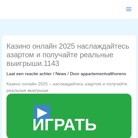
Ga
naar
de
inhoud
Казино онлайн 2025 наслаждайтесь
азартом и получайте реальные
выигрыши.1143
Laat een reactie achter
/
News
/ Door
appartementvalthorens
Казино онлайн 2025 – наслаждайтесь азартом и получайте
реальные выигрыши
ИГРАТЬ